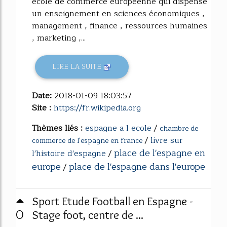
école de commerce européenne qui dispense
un enseignement en sciences économiques ,
management , finance , ressources humaines
, marketing ,...
LIRE LA SUITE
Date:
2018-01-09 18:03:57
Site :
https://fr.wikipedia.org
Thèmes liés :
espagne a l ecole
/
chambre de
/
livre sur
commerce de l'espagne en france
place de l'espagne en
l'histoire d'espagne
/
europe
place de l'espagne dans l'europe
/
Sport Etude Football en Espagne -
0
Stage foot, centre de ...