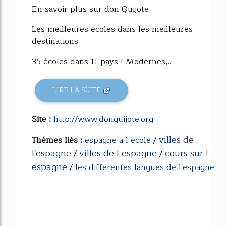
En savoir plus sur don Quijote
Les meilleures écoles dans les meilleures
destinations
35 écoles dans 11 pays ! Modernes,...
LIRE LA SUITE
Site :
http://www.donquijote.org
villes de
Thèmes liés :
espagne a l ecole
/
l'espagne
villes de l espagne
cours sur l
/
/
espagne
/
les differentes langues de l'espagne