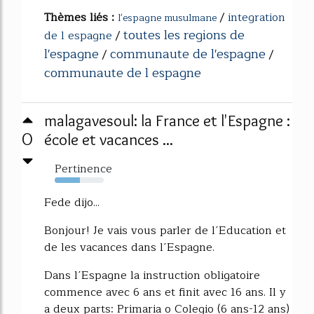
Thèmes liés :
/
integration
l'espagne musulmane
toutes les regions de
de l espagne
/
l'espagne
communaute de l'espagne
/
/
communaute de l espagne
malagavesoul: la France et l'Espagne :
0
école et vacances ...
Pertinence
51%
Fede dijo...
Bonjour! Je vais vous parler de l´Education et
de les vacances dans l´Espagne.
Dans l´Espagne la instruction obligatoire
commence avec 6 ans et finit avec 16 ans. Il y
a deux parts: Primaria o Colegio (6 ans-12 ans)