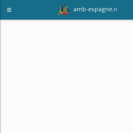
amb-espagne.
fr