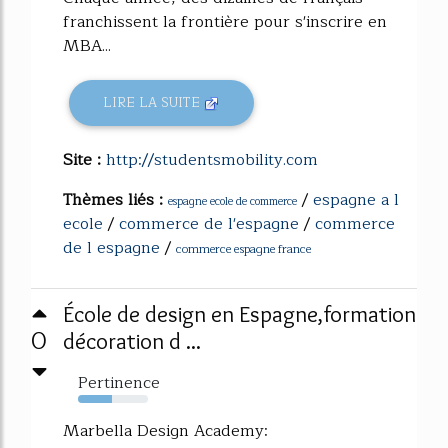
franchissent la frontière pour s'inscrire en
MBA...
LIRE LA SUITE
Site :
http://studentsmobility.com
Thèmes liés :
/
espagne a l
espagne ecole de commerce
ecole
/
commerce de l'espagne
/
commerce
de l espagne
/
commerce espagne france
École de design en Espagne,formation
0
décoration d ...
Pertinence
48%
Marbella Design Academy: