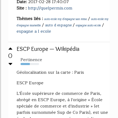
Date:
2017-02-28 17:40:07
Site :
http://quelpermis.com
Thèmes liés :
/
auto ecole roy d'espagne san remo
auto ecole roy
/
/
/
auto d espagne
espagne auto ecole
d'espagne marseille
espagne a l ecole
ESCP Europe — Wikipédia
0
Pertinence
50%
Géolocalisation sur la carte : Paris
ESCP Europe
L'École supérieure de commerce de Paris,
abrégé en ESCP Europe, à l'origine « École
spéciale de commerce et d'industrie » (et
parfois surnommée Sup de Co Paris), est une