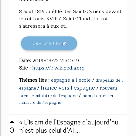
8 août 1819 : défilé des Saint-Cyriens devant
le roi Louis XVIII à Saint-Cloud . Le roi
s'adressera à eux et...
LIRE LA SUITE
Date:
2019-03-22 21:00:19
Site :
https://fr.wikipedia.org
Thèmes liés :
espagne a l ecole
/
drapeaux de l
france vers l espagne
/
/
espagne
nouveau
/
premier ministre de l'espagne
nom du premier
ministre de l'espagne
« L’islam de l’Espagne d’aujourd’hui
0
n’est plus celui d’Al ...