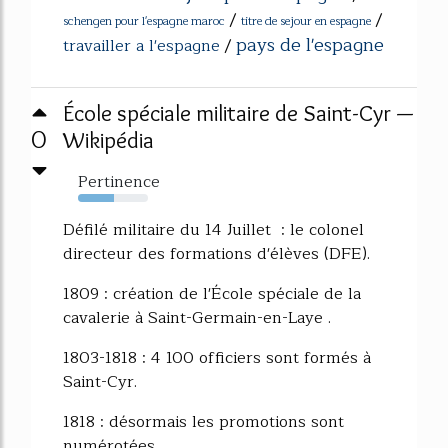
/
/
schengen pour l'espagne maroc
titre de sejour en espagne
pays de l'espagne
travailler a l'espagne
/
École spéciale militaire de Saint-Cyr —
0
Wikipédia
Pertinence
51%
Défilé militaire du 14 Juillet : le colonel
directeur des formations d'élèves (DFE).
1809 : création de l'École spéciale de la
cavalerie à Saint-Germain-en-Laye .
1803-1818 : 4 100 officiers sont formés à
Saint-Cyr.
1818 : désormais les promotions sont
numérotées.