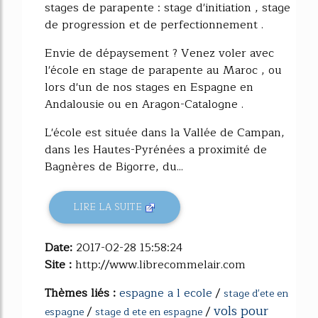
stages de parapente : stage d'initiation , stage
de progression et de perfectionnement .
Envie de dépaysement ? Venez voler avec
l'école en stage de parapente au Maroc , ou
lors d'un de nos stages en Espagne en
Andalousie ou en Aragon-Catalogne .
L'école est située dans la Vallée de Campan,
dans les Hautes-Pyrénées a proximité de
Bagnères de Bigorre, du...
LIRE LA SUITE
Date:
2017-02-28 15:58:24
Site :
http://www.librecommelair.com
Thèmes liés :
espagne a l ecole
/
stage d'ete en
vols pour
/
/
espagne
stage d ete en espagne