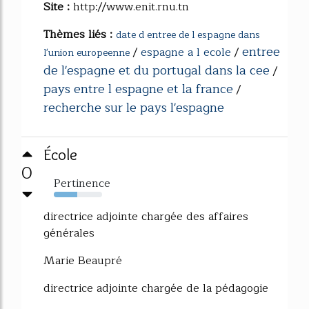
Site :
http://www.enit.rnu.tn
Thèmes liés :
date d entree de l espagne dans
entree
/
espagne a l ecole
/
l'union europeenne
de l'espagne et du portugal dans la cee
/
pays entre l espagne et la france
/
recherche sur le pays l'espagne
École
0
Pertinence
48%
directrice adjointe chargée des affaires
générales
Marie Beaupré
directrice adjointe chargée de la pédagogie