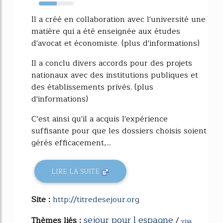
52%
Il a créé en collaboration avec l'université une
matière qui a été enseignée aux études
d'avocat et économiste. (plus d'informations)
Il a conclu divers accords pour des projets
nationaux avec des institutions publiques et
des établissements privés. (plus
d'informations)
C'est ainsi qu'il a acquis l'expérience
suffisante pour que les dossiers choisis soient
gérés efficacement,...
LIRE LA SUITE
Site :
http://titredesejour.org
sejour pour l espagne
Thèmes liés :
/
visa