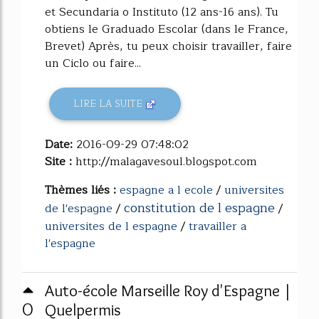
et Secundaria o Instituto (12 ans-16 ans). Tu
obtiens le Graduado Escolar (dans le France,
Brevet) Après, tu peux choisir travailler, faire
un Ciclo ou faire...
LIRE LA SUITE
Date:
2016-09-29 07:48:02
Site :
http://malagavesoul.blogspot.com
Thèmes liés :
espagne a l ecole
/
universites
constitution de l espagne
de l'espagne
/
/
universites de l espagne
/
travailler a
l'espagne
Auto-école Marseille Roy d'Espagne |
0
Quelpermis