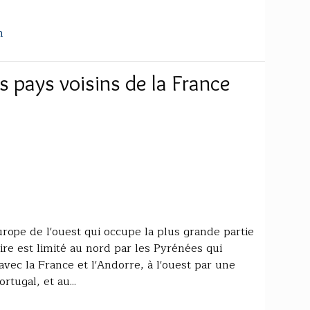
m
pays voisins de la France
rope de l'ouest qui occupe la plus grande partie
oire est limité au nord par les Pyrénées qui
avec la France et l'Andorre, à l'ouest par une
tugal, et au...