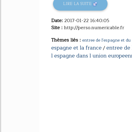
LIRE LA SUITE
Date:
2017-01-22 16:40:05
Site :
http://perso.numericable.fr
Thèmes liés :
entree de l'espagne et du
espagne et la france
entree de
/
l espagne dans l union europee