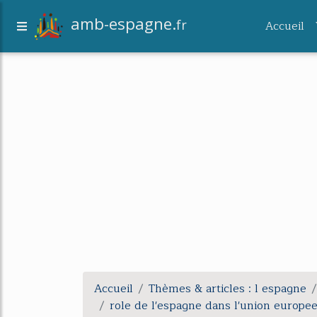
amb-espagne.
fr
Accueil
Accueil
Thèmes & articles : l espagne
role de l'espagne dans l'union europe