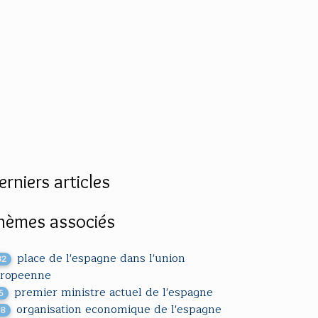
erniers articles
hèmes associés
place de l'espagne dans l'union
32
ropeenne
premier ministre actuel de l'espagne
5
organisation economique de l'espagne
18