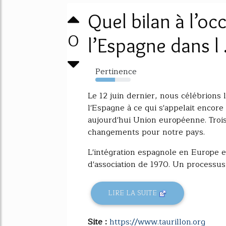
Quel bilan à l’oc
0
l’Espagne dans l .
Pertinence
56%
Le 12 juin dernier, nous célébrions 
l'Espagne à ce qui s'appelait enc
aujourd'hui Union européenne. Tr
changements pour notre pays.
L'intégration espagnole en Europe e
d'association de 1970. Un processus à
LIRE LA SUITE
Site :
https://www.taurillon.org