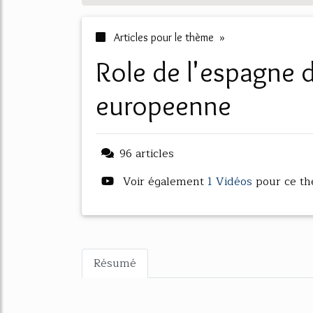
Articles pour le thème »
role de l'espagne dans l'union
europeenne
96 articles
Voir également
1 Vidéos
pour ce t
Résumé