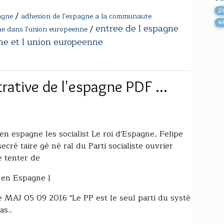
2
/
agne
adhesion de l'espagne a la communaute
4
entree de l espagne
/
gne dans l'union europeenne
ne et l union europeenne
rative de l'espagne PDF ...
n espagne les socialist Le roi d'Espagne, Felipe
ecré taire gé né ral du Parti socialiste ouvrier
 tenter de
e en Espagne |
MAJ 05 09 2016 "Le PP est le seul parti du systè
s...