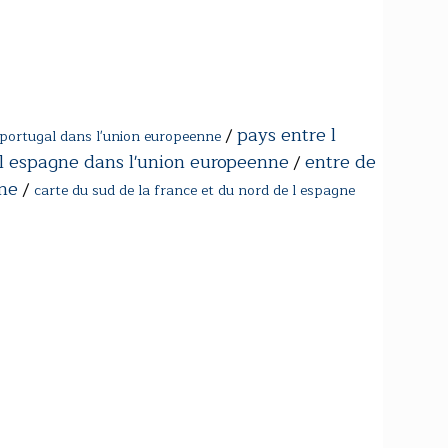
pays entre l
/
 portugal dans l'union europeenne
 l espagne dans l'union europeenne
entre de
/
nne
/
carte du sud de la france et du nord de l espagne