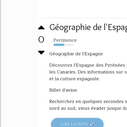
Géographie de l'Espa
0
Pertinence
53%
Géographie de l'Espagne
Découvrez l'Espagne des Pyrénées ju
les Canaries. Des informations sur 
et la culture espagnole.
Billet d'avion
Recherchez en quelques secondes vo
nord au sud, vious évader jusque dan
LIRE LA SUITE