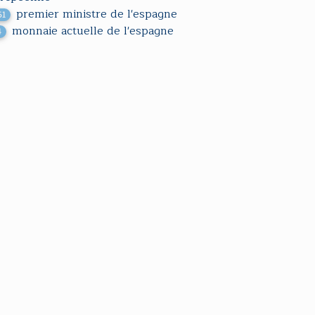
premier ministre de l'espagne
61
monnaie actuelle de l'espagne
4