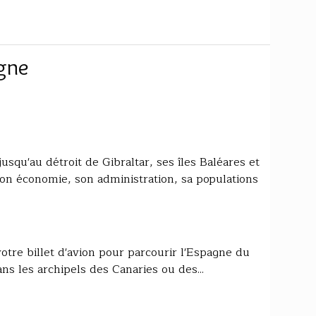
gne
squ'au détroit de Gibraltar, ses îles Baléares et
son économie, son administration, sa populations
tre billet d'avion pour parcourir l'Espagne du
s les archipels des Canaries ou des...