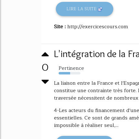
LIRE LA SUITE
Site :
http://exercicescours.com
L'intégration de la F
0
Pertinence
53%
La liaison entre la France et l'Espag
constitue une contrainte très forte
traversée nécessitent de nombreux 
4-Les acteurs du financement d'un
essentielles. Ce sont de grands a
impossible à réaliser seul,...