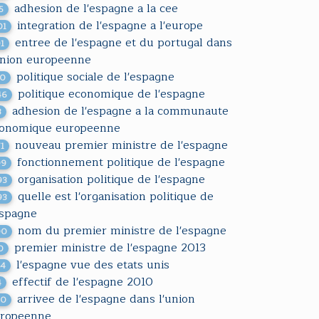
adhesion de l'espagne a la cee
5
integration de l'espagne a l'europe
01
entree de l'espagne et du portugal dans
91
union europeenne
politique sociale de l'espagne
10
politique economique de l'espagne
46
adhesion de l'espagne a la communaute
3
onomique europeenne
nouveau premier ministre de l'espagne
71
fonctionnement politique de l'espagne
99
organisation politique de l'espagne
93
quelle est l'organisation politique de
93
espagne
nom du premier ministre de l'espagne
00
premier ministre de l'espagne 2013
0
l'espagne vue des etats unis
64
effectif de l'espagne 2010
4
arrivee de l'espagne dans l'union
50
ropeenne