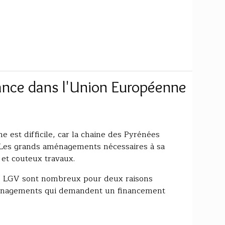
rance dans l'Union Européenne
ne est difficile, car la chaine des Pyrénées
. Les grands aménagements nécessaires à sa
et couteux travaux.
e LGV sont nombreux pour deux raisons
ménagements qui demandent un financement