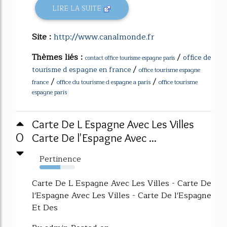
LIRE LA SUITE
Site :
http://www.canalmonde.fr
Thèmes liés :
/
office de
contact office tourisme espagne paris
/
tourisme d espagne en france
office tourisme espagne
/
/
france
office du tourisme d espagne a paris
office tourisme
espagne paris
Carte De L Espagne Avec Les Villes
0
Carte De l'Espagne Avec ...
Pertinence
59%
Carte De L Espagne Avec Les Villes - Carte De
l'Espagne Avec Les Villes - Carte De l'Espagne
Et Des