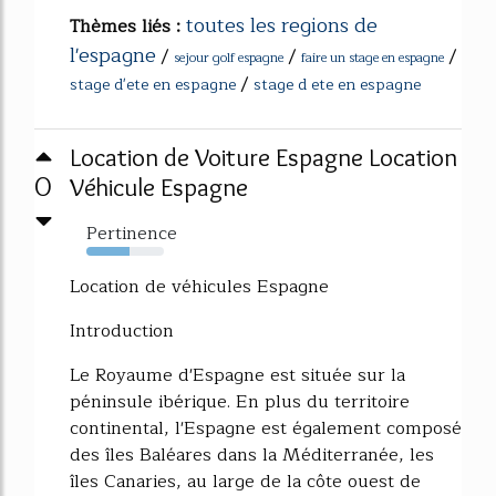
toutes les regions de
Thèmes liés :
l'espagne
/
/
/
sejour golf espagne
faire un stage en espagne
/
stage d'ete en espagne
stage d ete en espagne
Location de Voiture Espagne Location
0
Véhicule Espagne
Pertinence
56%
Location de véhicules Espagne
Introduction
Le Royaume d'Espagne est située sur la
péninsule ibérique. En plus du territoire
continental, l'Espagne est également composé
des îles Baléares dans la Méditerranée, les
îles Canaries, au large de la côte ouest de