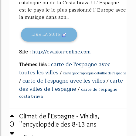
catalogne ou de la Costa brava ! L' Espagne
est le pays le le plus passionné l' Europe avec
la musique dans son...
LIRE LA SUITE
Site :
http://evasion-online.com
carte de l'espagne avec
Thèmes liés :
toutes les villes
/
carte geographique detaillee de l'espagne
carte de l'espagne avec les villes
carte
/
/
des villes de l espagne
/
carte de l'espagne
costa brava
Climat de l'Espagne - Vikidia,
0
l’encyclopédie des 8-13 ans