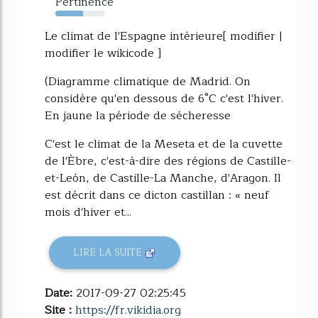
Pertinence
56%
Le climat de l'Espagne intérieure[ modifier |
modifier le wikicode ]
(Diagramme climatique de Madrid. On
considère qu'en dessous de 6°C c'est l'hiver.
En jaune la période de sécheresse
C'est le climat de la Meseta et de la cuvette
de l'Èbre, c'est-à-dire des régions de Castille-
et-León, de Castille-La Manche, d'Aragon. Il
est décrit dans ce dicton castillan : « neuf
mois d'hiver et...
LIRE LA SUITE
Date:
2017-09-27 02:25:45
Site :
https://fr.vikidia.org