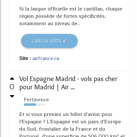
Si la langue officielle est le castillan, chaque
région possède de fortes spécificités,
notamment au niveau de...
LIRE LA SUITE
Site :
airfrance.ca
Vol Espagne Madrid - vols pas cher
0
pour Madrid | Air ...
Pertinence
56%
Et si vous preniez un billet d'avion pour
l'Espagne ? L'Espagne est un pays d'Europe
du Sud, frontalier de la France et du
Portugal, d'une superficie de 506 000 km² et