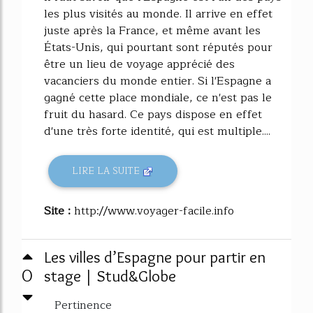
les plus visités au monde. Il arrive en effet
juste après la France, et même avant les
États-Unis, qui pourtant sont réputés pour
être un lieu de voyage apprécié des
vacanciers du monde entier. Si l'Espagne a
gagné cette place mondiale, ce n'est pas le
fruit du hasard. Ce pays dispose en effet
d'une très forte identité, qui est multiple....
LIRE LA SUITE
Site :
http://www.voyager-facile.info
Les villes d’Espagne pour partir en
0
stage | Stud&Globe
Pertinence