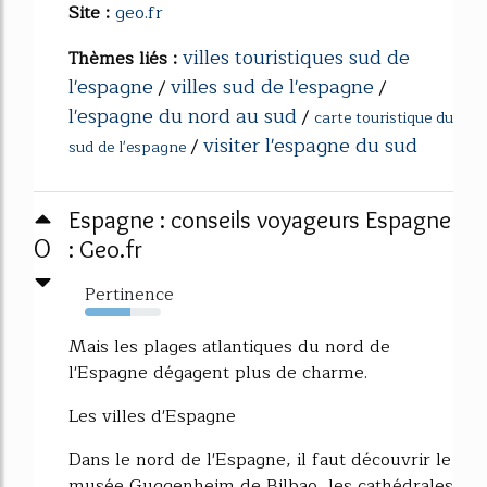
Site :
geo.fr
villes touristiques sud de
Thèmes liés :
l'espagne
villes sud de l'espagne
/
/
l'espagne du nord au sud
/
carte touristique du
visiter l'espagne du sud
/
sud de l'espagne
Espagne : conseils voyageurs Espagne
0
: Geo.fr
Pertinence
60%
Mais les plages atlantiques du nord de
l'Espagne dégagent plus de charme.
Les villes d'Espagne
Dans le nord de l'Espagne, il faut découvrir le
musée Guggenheim de Bilbao, les cathédrales