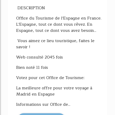
DESCRIPTION
Office du Tourisme de l'Espagne en France.
L'Espagne, tout ce dont vous rêvez. En
Espagne, tout ce dont vous avez besoin...
Vous aimez ce lieu touristique, faites le
savoir !
Web consulté 2045 fois
Bien noté 11 fois
Votez pour cet Office de Tourisme:
La meilleure offre pour votre voyage à
Madrid en Espagne
Informations sur Office de...