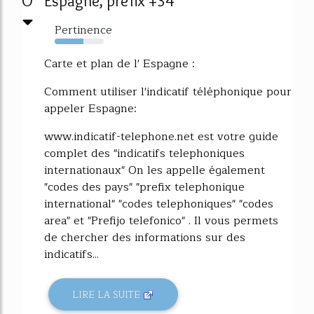
0
Espagne, prefix +34
Pertinence
58%
Carte et plan de l' Espagne :
Comment utiliser l'indicatif téléphonique pour
appeler Espagne:
www.indicatif-telephone.net est votre guide
complet des "indicatifs telephoniques
internationaux" On les appelle également
"codes des pays" "prefix telephonique
international" "codes telephoniques" "codes
area" et "Prefijo telefonico" . Il vous permets
de chercher des informations sur des
indicatifs...
LIRE LA SUITE