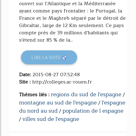
ouvert sur l'Atlantique et la Méditerranée
ayant comme pays frontalier : le Portugal, la
France et le Maghreb séparé par le détroit de
Gibraltar, large de 12 Km seulement. Ce pays
compte prés de 39 millions d'habitants qui
s'étend sur 85 % de la...
LIRE LA SUITE
Date:
2015-08-27 07:52:48
Site :
http://colleges.ac-rouen.fr
regions du sud de l'espagne
Thèmes liés :
/
montagne au sud de l'espagne
l'espagne
/
du nord au sud
population de l espagne
/
villes sud de l'espagne
/