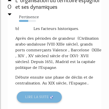
L' organisation du territoire espagnol
0
et ses dynamiques
Pertinence
54%
b) Les facteurs historiques.
Après des périodes de grandeur (Civilisation
arabo-andalouse (VIII-XIIIe siècle), grands
ports commerçants Valence , Barcelone (XIIIe
, XIV , XV siècles) siècle d'or (XVI- XVII
siècles). Depuis 1651, Madrid est la capitale
politique de l'Espagne.
Débute ensuite une phase de déclin et de
centralisation. Au XIX siècle, l'Espagne...
LIRE LA SUITE