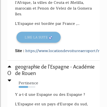
l'Afrique, la villes de Ceuta et Melilla,
marocain et Penon de Velez de la Gomera
îles.
L'Espagne est bordée par France ,...
LIRE LA SUITE
Site :
https://www.locationdevoitureaeroport.fr
geographie de l'Espagne - Académie
0
de Rouen
Pertinence
56%
Y a-t-il une Espagne ou des Espagne ?
L'Espagne est un pays d'Europe du sud,