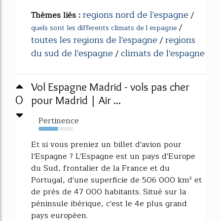
regions nord de l'espagne
Thèmes liés :
/
/
quels sont les differents climats de l espagne
toutes les regions de l'espagne
regions
/
du sud de l'espagne
climats de l'espagne
/
Vol Espagne Madrid - vols pas cher
0
pour Madrid | Air ...
Pertinence
56%
Et si vous preniez un billet d'avion pour
l'Espagne ? L'Espagne est un pays d'Europe
du Sud, frontalier de la France et du
Portugal, d'une superficie de 506 000 km² et
de près de 47 000 habitants. Situé sur la
péninsule ibérique, c'est le 4e plus grand
pays européen.