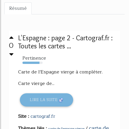
Résumé
L'Espagne : page 2 - Cartograf.fr :
0
Toutes les cartes ...
Pertinence
84%
Carte de l'Espagne vierge à compléter.
Carte vierge de...
LIRE LA SUITE
Site :
cartograf.fr
carte de
Thèmes liés :
/
carte de l'espagne vierge