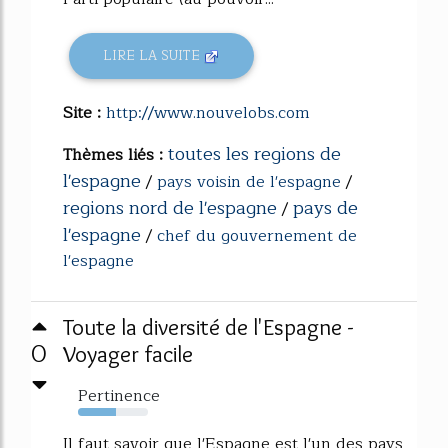
LIRE LA SUITE
Site :
http://www.nouvelobs.com
toutes les regions de
Thèmes liés :
l'espagne
/
pays voisin de l'espagne
/
regions nord de l'espagne
pays de
/
l'espagne
/
chef du gouvernement de
l'espagne
Toute la diversité de l'Espagne -
0
Voyager facile
Pertinence
54%
Il faut savoir que l'Espagne est l'un des pays