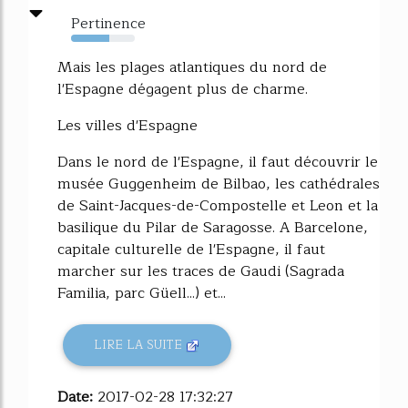
Pertinence
60%
Mais les plages atlantiques du nord de
l'Espagne dégagent plus de charme.
Les villes d'Espagne
Dans le nord de l'Espagne, il faut découvrir le
musée Guggenheim de Bilbao, les cathédrales
de Saint-Jacques-de-Compostelle et Leon et la
basilique du Pilar de Saragosse. A Barcelone,
capitale culturelle de l'Espagne, il faut
marcher sur les traces de Gaudi (Sagrada
Familia, parc Güell...) et...
LIRE LA SUITE
Date:
2017-02-28 17:32:27