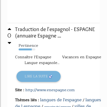
Traduction de l'espagnol - ESPAGNE
0
(annuaire Espagne ...
Pertinence
78%
Connaître l'Espagne Vacances en Espagne
Langue espagnole...
LIRE LA SUITE
Site :
http://www.enespagne.com
langues de l'espagne
langues
Thèmes liés :
/
de l espagne
villes de
/
/
annuaire de l espagne