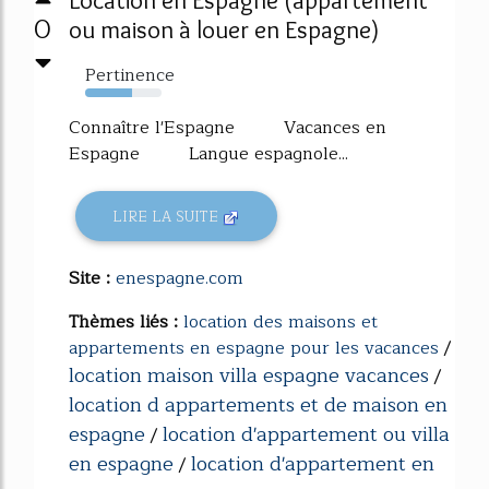
Location en Espagne (appartement
0
ou maison à louer en Espagne)
Pertinence
62%
Connaître l'Espagne Vacances en
Espagne Langue espagnole...
LIRE LA SUITE
Site :
enespagne.com
Thèmes liés :
location des maisons et
appartements en espagne pour les vacances
/
location maison villa espagne vacances
/
location d appartements et de maison en
espagne
location d'appartement ou villa
/
en espagne
location d'appartement en
/