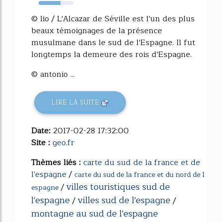
63%
© lio / L'Alcazar de Séville est l'un des plus
beaux témoignages de la présence
musulmane dans le sud de l'Espagne. Il fut
longtemps la demeure des rois d'Espagne.
© antonio ...
LIRE LA SUITE
Date:
2017-02-28 17:32:00
Site :
geo.fr
Thèmes liés :
carte du sud de la france et de
l'espagne
/
carte du sud de la france et du nord de l
villes touristiques sud de
/
espagne
l'espagne
villes sud de l'espagne
/
/
montagne au sud de l'espagne