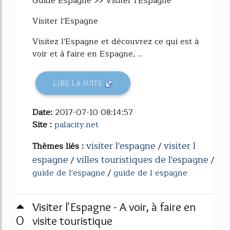
Guide Espagne >> Visiter l'Espagne
Visiter l'Espagne
Visitez l'Espagne et découvrez ce qui est à
voir et à faire en Espagne, ...
LIRE LA SUITE
Date:
2017-07-10 08:14:57
Site :
palacity.net
visiter l'espagne
visiter l
Thèmes liés :
/
espagne
villes touristiques de l'espagne
/
/
guide de l'espagne
/
guide de l espagne
Visiter l'Espagne - A voir, à faire en
0
visite touristique