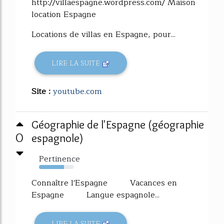
http://villaespagne.wordpress.com/ Maison
location Espagne
Locations de villas en Espagne, pour...
LIRE LA SUITE
Site :
youtube.com
Géographie de l'Espagne (géographie
0
espagnole)
Pertinence
72%
Connaître l'Espagne Vacances en
Espagne Langue espagnole...
LIRE LA SUITE