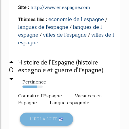
Site :
http://www.enespagne.com
economie de l espagne
Thèmes liés :
/
langues de l'espagne
langues de l
/
espagne
villes de l'espagne
villes de l
/
/
espagne
Histoire de l'Espagne (histoire
0
espagnole et guerre d'Espagne)
Pertinence
72%
Connaître l'Espagne Vacances en
Espagne Langue espagnole...
LIRE LA SUITE