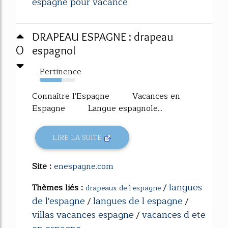
espagne pour vacance
DRAPEAU ESPAGNE : drapeau
0
espagnol
Pertinence
62%
Connaître l'Espagne Vacances en
Espagne Langue espagnole...
LIRE LA SUITE
Site :
enespagne.com
langues
Thèmes liés :
/
drapeaux de l espagne
de l'espagne
langues de l espagne
/
/
villas vacances espagne
vacances d ete
/