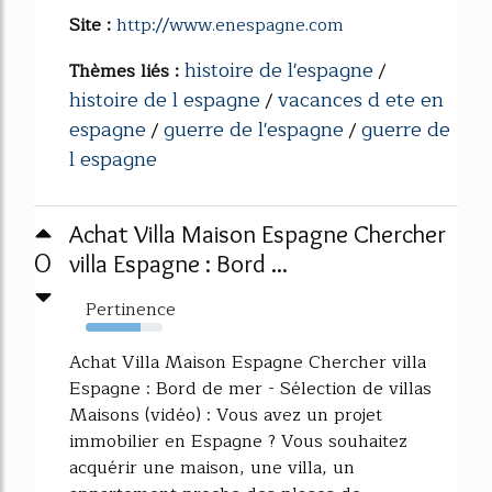
Site :
http://www.enespagne.com
histoire de l'espagne
Thèmes liés :
/
histoire de l espagne
vacances d ete en
/
espagne
guerre de l'espagne
guerre de
/
/
l espagne
Achat Villa Maison Espagne Chercher
0
villa Espagne : Bord ...
Pertinence
71%
Achat Villa Maison Espagne Chercher villa
Espagne : Bord de mer - Sélection de villas
Maisons (vidéo) : Vous avez un projet
immobilier en Espagne ? Vous souhaitez
acquérir une maison, une villa, un