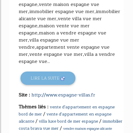
espagne,vente maison espagne vue
mer,immobilier espagne vue mer,immobilier
alicante vue mer,vente villa vue mer
espagne,maison vente vue mer
espagne,maison a vendre espagne vue
mer,villa espagne vue mer
vendre,appartement vente espagne vue
mer,vente espagne vue mer,villa a vendre
espagne vue...
LIRE LA SUITE
Site :
http://www.espagne-villas.fr
Thèmes liés :
vente d'appartement en espagne
/
bord de mer
vente d'appartement en espagne
/
/
alicante
villa luxe bord de mer espagne
immobilier
/
costa brava vue mer
vendre maison espagne alicante