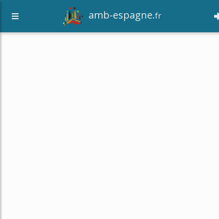
amb-espagne.
fr