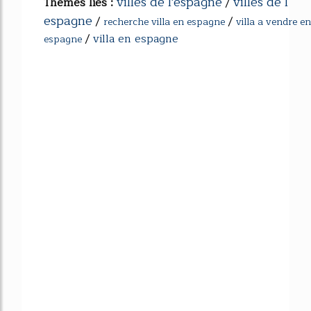
villes de l'espagne
villes de l
Thèmes liés :
/
espagne
/
/
recherche villa en espagne
villa a vendre en
/
villa en espagne
espagne