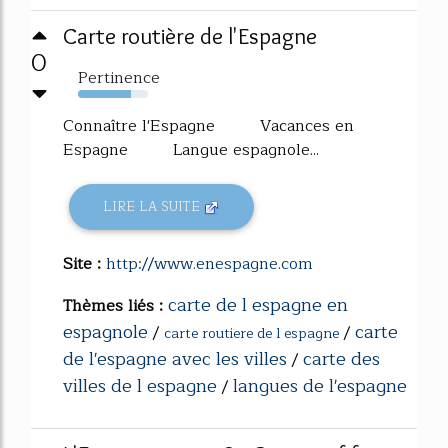
Carte routière de l'Espagne
0
Pertinence
75%
Connaître l'Espagne Vacances en
Espagne Langue espagnole...
LIRE LA SUITE
Site :
http://www.enespagne.com
carte de l espagne en
Thèmes liés :
espagnole
carte
/
/
carte routiere de l espagne
de l'espagne avec les villes
carte des
/
villes de l espagne
langues de l'espagne
/