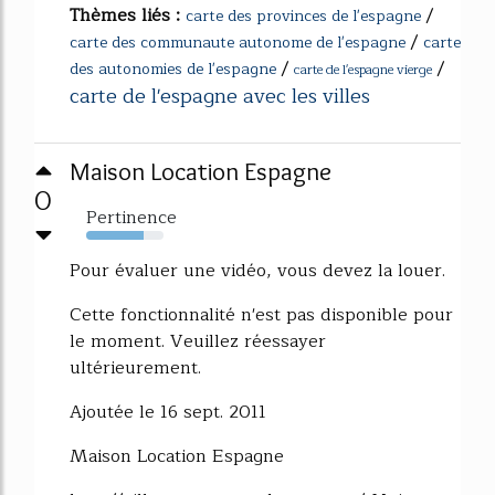
Thèmes liés :
/
carte des provinces de l'espagne
/
carte des communaute autonome de l'espagne
carte
/
/
des autonomies de l'espagne
carte de l'espagne vierge
carte de l'espagne avec les villes
Maison Location Espagne
0
Pertinence
74%
Pour évaluer une vidéo, vous devez la louer.
Cette fonctionnalité n'est pas disponible pour
le moment. Veuillez réessayer
ultérieurement.
Ajoutée le 16 sept. 2011
Maison Location Espagne