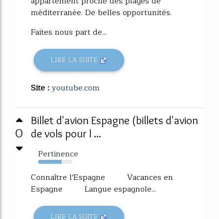
appartement proche des plages de
méditerranée. De belles opportunités.
Faites nous part de...
LIRE LA SUITE
Site :
youtube.com
Billet d'avion Espagne (billets d'avion
0
de vols pour l ...
Pertinence
69%
Connaître l'Espagne Vacances en
Espagne Langue espagnole...
LIRE LA SUITE