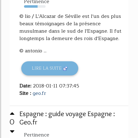
Pertinence
63%
© lio / L'Alcazar de Séville est l'un des plus
beaux témoignages de la présence
musulmane dans le sud de l'Espagne. Il fut
longtemps la demeure des rois d'Espagne.
© antonio ...
LIRE LA SUITE
Date:
2018-01-11 07:37:45
Site :
geo.fr
Espagne : guide voyage Espagne :
0
Geo.fr
Pertinence