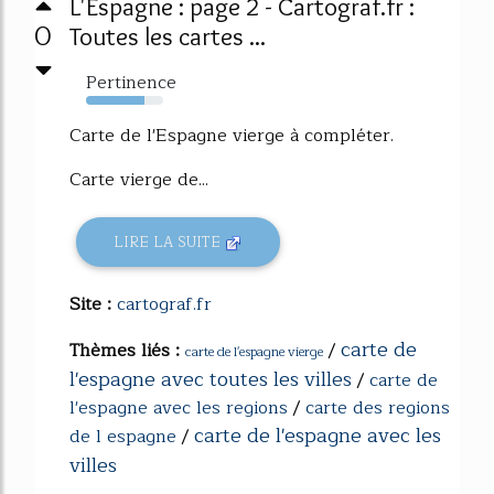
L'Espagne : page 2 - Cartograf.fr :
0
Toutes les cartes ...
Pertinence
75%
Carte de l'Espagne vierge à compléter.
Carte vierge de...
LIRE LA SUITE
Site :
cartograf.fr
carte de
Thèmes liés :
/
carte de l'espagne vierge
l'espagne avec toutes les villes
/
carte de
l'espagne avec les regions
/
carte des regions
carte de l'espagne avec les
de l espagne
/
villes