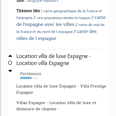
Site :
http://e-sushi.fr
Thèmes liés :
carte geographique de la france et
carte
/
/
l'espagne
carte geographique detaillee de l'espagne
de l'espagne avec les villes
/
carte du sud de
carte des
/
la france et du nord de l espagne
villes de l espagne
Location villa de luxe Espagne -
0
Location villa Espagne
Pertinence
63%
Location villa de luxe Espagne - Villa Prestige
Espagne
Villas Espagne - Location villa de luxe et
demeure de charme -