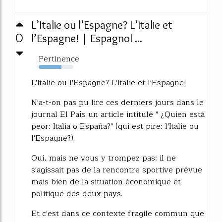
L’Italie ou l’Espagne? L’Italie et
0
l’Espagne! | Espagnol ...
Pertinence
65%
L'Italie ou l'Espagne? L'Italie et l'Espagne!
N'a-t-on pas pu lire ces derniers jours dans le
journal El País un article intitulé " ¿Quien está
peor: Italia o España?" (qui est pire: l'Italie ou
l'Espagne?).
Oui, mais ne vous y trompez pas: il ne
s'agissait pas de la rencontre sportive prévue
mais bien de la situation économique et
politique des deux pays.
Et c'est dans ce contexte fragile commun que