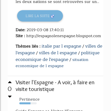
les deux nations se sont retrouvées sur un...
LIRE LA SUITE
Date:
2019-03-08 17:40:11
Site :
http://espagnolenespagne.blogspot.com
italie par l espagne
villes de
Thèmes liés :
/
l'espagne
villes de l espagne
politique
/
/
economique de l'espagne
/
situation
economique de l espagne
Visiter l'Espagne - A voir, à faire en
0
visite touristique
Pertinence
64%