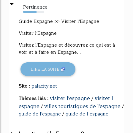
Pertinence
64%
Guide Espagne >> Visiter l'Espagne
Visiter l'Espagne
Visitez l'Espagne et découvrez ce qui est à
voir et à faire en Espagne, ...
LIRE LA SUITE
Site :
palacity.net
visiter l'espagne
visiter l
Thèmes liés :
/
espagne
villes touristiques de l'espagne
/
/
guide de l'espagne
/
guide de l espagne