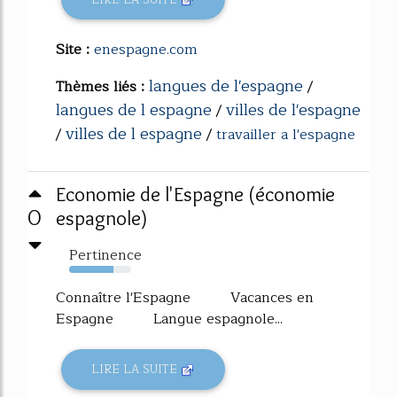
Site :
enespagne.com
langues de l'espagne
Thèmes liés :
/
langues de l espagne
villes de l'espagne
/
villes de l espagne
/
/
travailler a l'espagne
Economie de l'Espagne (économie
0
espagnole)
Pertinence
72%
Connaître l'Espagne Vacances en
Espagne Langue espagnole...
LIRE LA SUITE