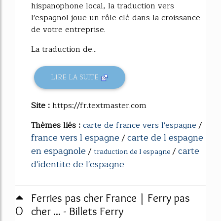
hispanophone local, la traduction vers
l'espagnol joue un rôle clé dans la croissance
de votre entreprise.
La traduction de...
LIRE LA SUITE
Site :
https://fr.textmaster.com
Thèmes liés :
carte de france vers l'espagne
/
france vers l espagne
carte de l espagne
/
en espagnole
carte
/
/
traduction de l espagne
d'identite de l'espagne
Ferries pas cher France | Ferry pas
0
cher ... - Billets Ferry