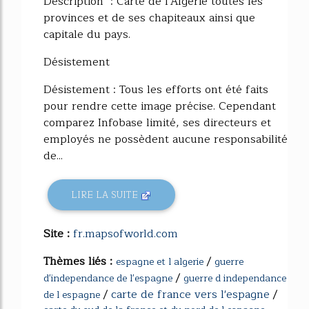
Description : Carte de l'Algérie toutes les
provinces et de ses chapiteaux ainsi que
capitale du pays.
Désistement
Désistement : Tous les efforts ont été faits
pour rendre cette image précise. Cependant
comparez Infobase limité, ses directeurs et
employés ne possèdent aucune responsabilité
de...
LIRE LA SUITE
Site :
fr.mapsofworld.com
Thèmes liés :
/
espagne et l algerie
guerre
/
d'independance de l'espagne
guerre d independance
/
carte de france vers l'espagne
/
de l espagne