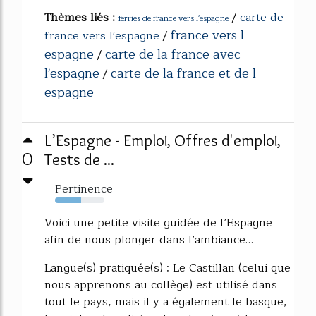
Thèmes liés :
/
carte de
ferries de france vers l'espagne
france vers l
france vers l'espagne
/
espagne
carte de la france avec
/
l'espagne
carte de la france et de l
/
espagne
L’Espagne - Emploi, Offres d'emploi,
0
Tests de ...
Pertinence
53%
Voici une petite visite guidée de l’Espagne
afin de nous plonger dans l’ambiance…
Langue(s) pratiquée(s) : Le Castillan (celui que
nous apprenons au collège) est utilisé dans
tout le pays, mais il y a également le basque,