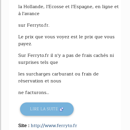
la Hollande, l'Ecosse et l'Espagne, en ligne et
à l'avance
sur Ferryto.fr.
Le prix que vous voyez est le prix que vous
payez.
Sur Ferryto.fr il n'y a pas de frais cachés ni
surprises tels que
les surcharges carburant ou frais de
réservation et nous
ne facturons...
LIRE LA SUITE
Site :
http://www.ferryto.fr