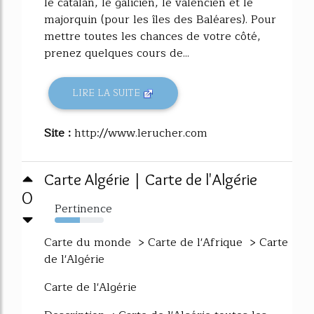
le catalan, le galicien, le valencien et le
majorquin (pour les îles des Baléares). Pour
mettre toutes les chances de votre côté,
prenez quelques cours de...
LIRE LA SUITE
Site :
http://www.lerucher.com
Carte Algérie | Carte de l'Algérie
0
Pertinence
52%
Carte du monde > Carte de l'Afrique > Carte
de l'Algérie
Carte de l'Algérie