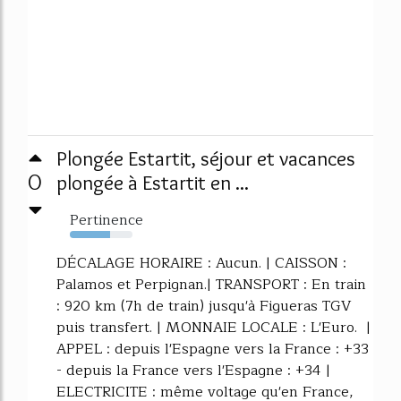
Plongée Estartit, séjour et vacances
0
plongée à Estartit en ...
Pertinence
64%
DÉCALAGE HORAIRE : Aucun. | CAISSON :
Palamos et Perpignan.| TRANSPORT : En train
: 920 km (7h de train) jusqu'à Figueras TGV
puis transfert. | MONNAIE LOCALE : L'Euro. |
APPEL : depuis l'Espagne vers la France : +33
- depuis la France vers l'Espagne : +34 |
ELECTRICITE : même voltage qu'en France,