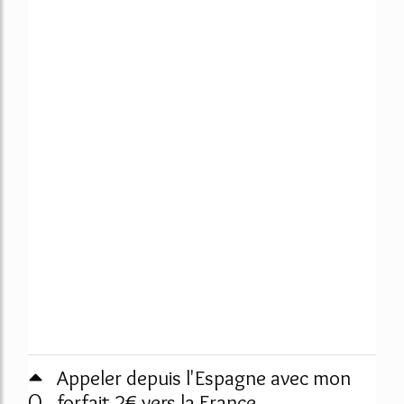
Appeler depuis l'Espagne avec mon
0
forfait 2€ vers la France