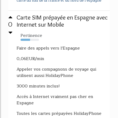
carte du sud de la france et du nord de l espagne
Carte SIM prépayée en Espagne avec
0
Internet sur Mobile
Pertinence
52%
Faire des appels vers l'Espagne
0,06EUR/min
Appeler vos compagnons de voyage qui
utilisent aussi HolidayPhone
3000 minutes inclus!
Accés à Internet vraiment pas cher en
Espagne
Toutes les cartes prépayées HolidayPhone