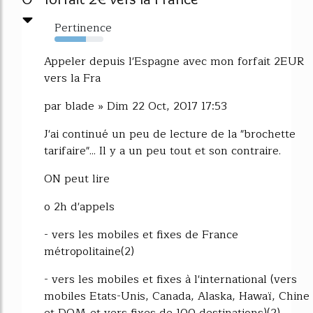
Pertinence
64%
Appeler depuis l'Espagne avec mon forfait 2EUR
vers la Fra
par blade » Dim 22 Oct, 2017 17:53
J'ai continué un peu de lecture de la "brochette
tarifaire"... Il y a un peu tout et son contraire.
ON peut lire
o 2h d'appels
- vers les mobiles et fixes de France
métropolitaine(2)
- vers les mobiles et fixes à l'international (vers
mobiles Etats-Unis, Canada, Alaska, Hawaï, Chine
et DOM et vers fixes de 100 destinations)(2)