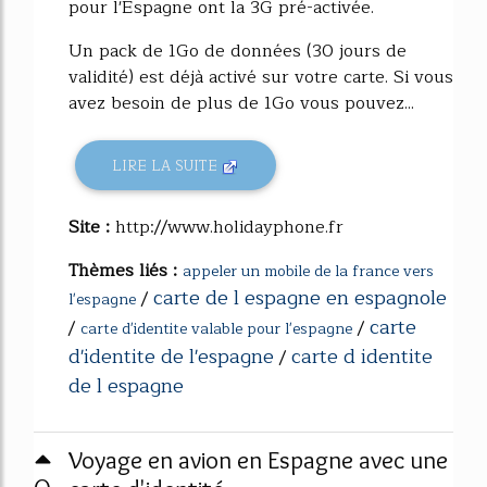
pour l'Espagne ont la 3G pré-activée.
Un pack de 1Go de données (30 jours de
validité) est déjà activé sur votre carte. Si vous
avez besoin de plus de 1Go vous pouvez...
LIRE LA SUITE
Site :
http://www.holidayphone.fr
Thèmes liés :
appeler un mobile de la france vers
carte de l espagne en espagnole
/
l'espagne
carte
/
/
carte d'identite valable pour l'espagne
d'identite de l'espagne
carte d identite
/
de l espagne
Voyage en avion en Espagne avec une