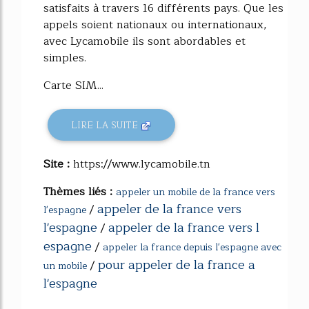
satisfaits à travers 16 différents pays. Que les
appels soient nationaux ou internationaux,
avec Lycamobile ils sont abordables et
simples.
Carte SIM...
LIRE LA SUITE
Site :
https://www.lycamobile.tn
Thèmes liés :
appeler un mobile de la france vers
appeler de la france vers
/
l'espagne
l'espagne
appeler de la france vers l
/
espagne
/
appeler la france depuis l'espagne avec
pour appeler de la france a
/
un mobile
l'espagne