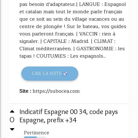
pas besoin d'adaptateur.| LANGUE : Espagnol
et catalan mais tout le monde parle français
que ce soit au sein du village vacances ou au
centre de plongée ! Sur le bateau, vos guides
vous parleront français. | VACCIN : rien à
signaler. | CAPITALE : Madrid. | CLIMAT :
Climat méditerranéen. | GASTRONOMIE : les
tapas ! COUTUMES : Les espagnols...
LIRE LA SUITE
Site :
https://subocea.com
Indicatif Espagne 00 34, code pays
0
Espagne, prefix +34
Pertinence