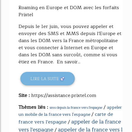
Roaming en Europe et DOM avec les forfaits
Prixtel
Depuis le 1er juin, vous pouvez appeler et
envoyer des SMS et MMS depuis l'Europe et
dans les DOM vers la France métropolitaine
et vous connecter à Internet en Europe et
dans les DOM sans surcoût, comme si vous
étiez en France. En savoir...
LIRE LA SUITE
Site :
https://assistance.prixtel.com
Thèmes liés :
/
appeler
sms depuis la france vers l'espagne
/
carte de
un mobile de la france vers l'espagne
appeler de la france
france vers l'espagne
/
vers l'espagne
appeler de la france vers l
/