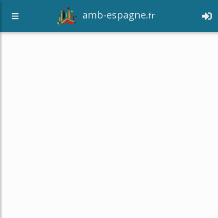
amb-espagne.
fr