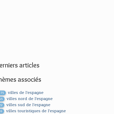
erniers articles
hèmes associés
villes de l'espagne
675
villes nord de l'espagne
65
villes sud de l'espagne
22
villes touristiques de l'espagne
16