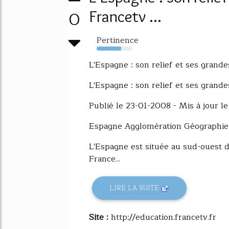
0
Francetv ...
Pertinence
68%
L'Espagne : son relief et ses grandes
L'Espagne : son relief et ses grandes
Publié le 23-01-2008 - Mis à jour l
Espagne Agglomération Géographie
L'Espagne est située au sud-ouest d
France...
LIRE LA SUITE
Site :
http://education.francetv.fr