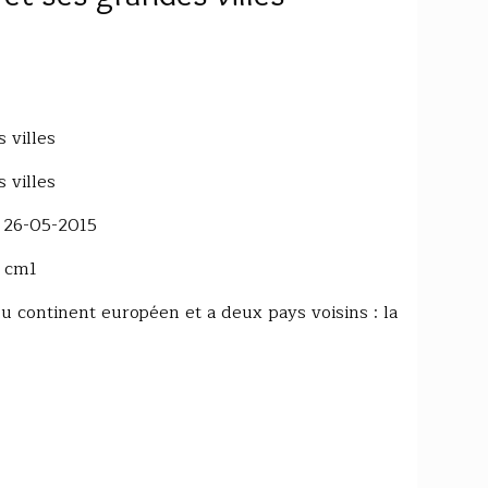
 villes
 villes
e 26-05-2015
 cm1
u continent européen et a deux pays voisins : la