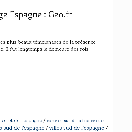
ge Espagne : Geo.fr
n des plus beaux témoignages de la présence
. Il fut longtemps la demeure des rois
nce et de l'espagne
/
carte du sud de la france et du
es sud de l'espagne
villes sud de l'espagne
/
/