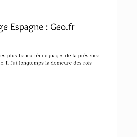
ge Espagne : Geo.fr
n des plus beaux témoignages de la présence
. Il fut longtemps la demeure des rois