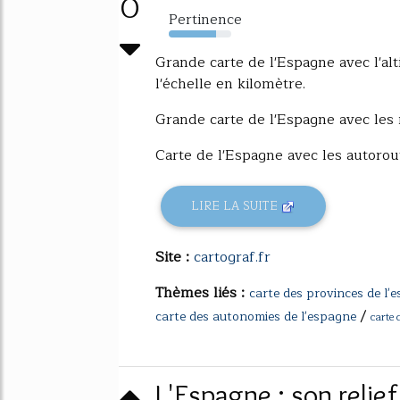
0
Pertinence
76%
Grande carte de l'Espagne avec l'alt
l'échelle en kilomètre.
Grande carte de l'Espagne avec les ré
Carte de l'Espagne avec les autorou
LIRE LA SUITE
Site :
cartograf.fr
Thèmes liés :
carte des provinces de l'
/
carte des autonomies de l'espagne
carte 
L'Espagne : son relief