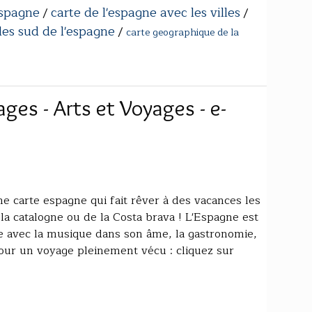
espagne
carte de l'espagne avec les villes
/
/
lles sud de l'espagne
/
carte geographique de la
es - Arts et Voyages - e-
une carte espagne qui fait rêver à des vacances les
e la catalogne ou de la Costa brava ! L'Espagne est
pe avec la musique dans son âme, la gastronomie,
our un voyage pleinement vécu : cliquez sur