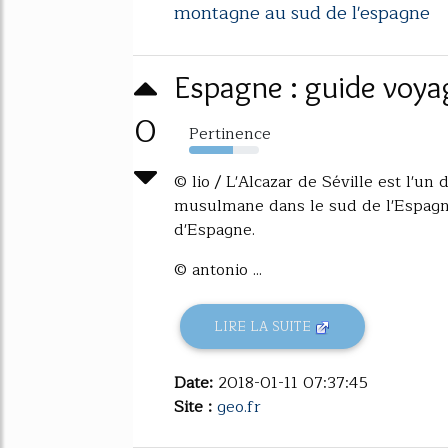
montagne au sud de l'espagne
Espagne : guide voya
0
Pertinence
63%
© lio / L'Alcazar de Séville est l'u
musulmane dans le sud de l'Espagne
d'Espagne.
© antonio ...
LIRE LA SUITE
Date:
2018-01-11 07:37:45
Site :
geo.fr