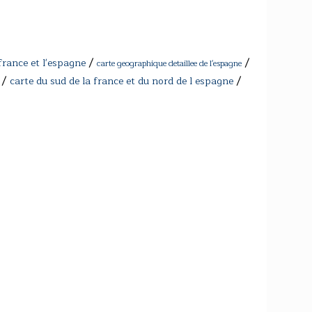
/
/
france et l'espagne
carte geographique detaillee de l'espagne
/
/
carte du sud de la france et du nord de l espagne