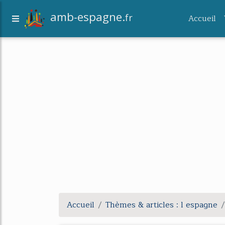
amb-espagne.
fr
Accueil
Accueil
Thèmes & articles : l espagne