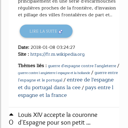
principalement en une série d'escarmouches
régulières proches de la frontière, d'invasion
et pillage des villes frontalières de part et...
LIRE LA SUITE
Date:
2018-01-08 03:24:27
Site :
https://fr.m.wikipedia.org
Thèmes liés :
/
guerre d'espagne contre l'angleterre
/
guerre entre
guerre contre l angleterre l espagne et la hollande
entree de l'espagne
/
l'espagne et le portugal
et du portugal dans la cee
pays entre l
/
espagne et la france
Louis XIV accepte la couronne
0
d'Espagne pour son petit ...