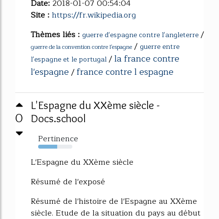
Date:
2018-01-07 00:54:04
Site :
https://fr.wikipedia.org
Thèmes liés :
/
guerre d'espagne contre l'angleterre
/
guerre entre
guerre de la convention contre l'espagne
la france contre
/
l'espagne et le portugal
l'espagne
france contre l espagne
/
L'Espagne du XXème siècle -
0
Docs.school
Pertinence
56%
L'Espagne du XXème siècle
Résumé de l'exposé
Résumé de l'histoire de l'Espagne au XXème
siècle. Etude de la situation du pays au début