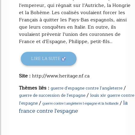
l'empereur, qui régnait sur l'Autriche, la Hongrie
et la Bohème. Les coalisés voulaient forcer les
Français à quitter les Pays-Bas espagnols, ainsi
que leurs conquêtes en Italie. En outre, ils
voulaient prévenir l'union des couronnes de
France et d'Espagne, Philippe, petit-fils...
LIRE LA SUITE
Site :
http://www.heritage.nf.ca
Thèmes liés :
/
guerre d'espagne contre l'angleterre
/
guerre de succession de l'espagne
louis xiv guerre contre
la
/
/
l'espagne
guerre contre l angleterre l espagne et la hollande
france contre l'espagne