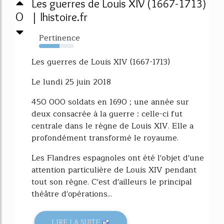
Les guerres de Louis XIV (1667-1713)
0
| lhistoire.fr
Pertinence
58%
Les guerres de Louis XIV (1667-1713)
Le lundi 25 juin 2018
450 000 soldats en 1690 ; une année sur
deux consacrée à la guerre : celle-ci fut
centrale dans le règne de Louis XIV. Elle a
profondément transformé le royaume.
Les Flandres espagnoles ont été l'objet d'une
attention particulière de Louis XIV pendant
tout son règne. C'est d'ailleurs le principal
théâtre d'opérations...
LIRE LA SUITE