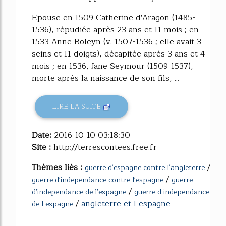
Epouse en 1509 Catherine d'Aragon (1485-
1536), répudiée après 23 ans et 11 mois ; en
1533 Anne Boleyn (v. 1507-1536 ; elle avait 3
seins et 11 doigts), décapitée après 3 ans et 4
mois ; en 1536, Jane Seymour (1509-1537),
morte après la naissance de son fils, ...
LIRE LA SUITE
Date:
2016-10-10 03:18:30
Site :
http://terrescontees.free.fr
Thèmes liés :
/
guerre d'espagne contre l'angleterre
/
guerre d'independance contre l'espagne
guerre
/
d'independance de l'espagne
guerre d independance
/
angleterre et l espagne
de l espagne