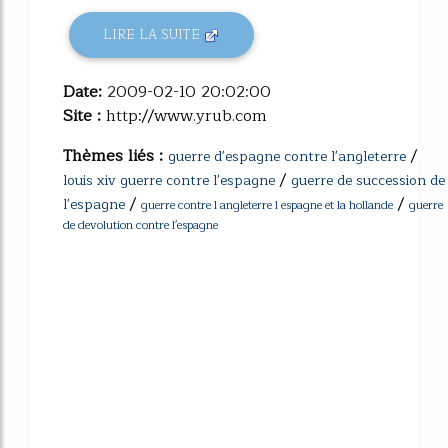
LIRE LA SUITE
Date:
2009-02-10 20:02:00
Site :
http://www.yrub.com
Thèmes liés :
/
guerre d'espagne contre l'angleterre
/
louis xiv guerre contre l'espagne
guerre de succession de
/
/
l'espagne
guerre contre l angleterre l espagne et la hollande
guerre
de devolution contre l'espagne