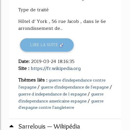
Type de traité
Hôtel d' York , 56 rue Jacob , dans le 6e
arrondissement de...
LIRE LA SUITE
Date:
2019-03-24 18:16:35
Site :
https://fr.wikipedia.org
Thèmes liés :
guerre d'independance contre
/
/
l'espagne
guerre d'independance de l'espagne
/
guerre d independance de l espagne
guerre
/
d'independance americaine espagne
guerre
d'espagne contre l'angleterre
Sarrelouis — Wikipédia