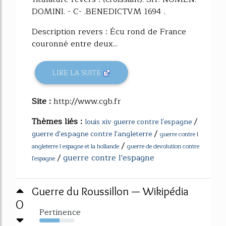
DOMINI. - C- .BENEDICTVM 1694 .
Description revers : Écu rond de France
couronné entre deux...
LIRE LA SUITE
Site :
http://www.cgb.fr
Thèmes liés :
/
louis xiv guerre contre l'espagne
/
guerre d'espagne contre l'angleterre
guerre contre l
/
angleterre l espagne et la hollande
guerre de devolution contre
/
guerre contre l'espagne
l'espagne
Guerre du Roussillon — Wikipédia
0
Pertinence
57%