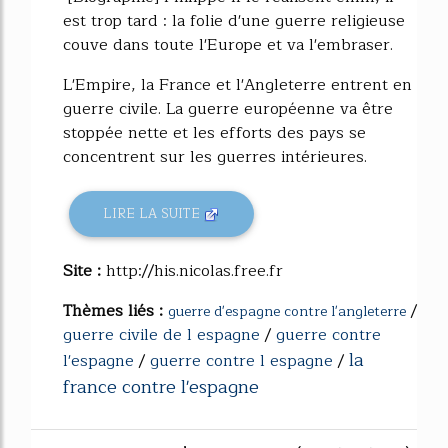
est trop tard : la folie d'une guerre religieuse
couve dans toute l'Europe et va l'embraser.
L'Empire, la France et l'Angleterre entrent en
guerre civile. La guerre européenne va être
stoppée nette et les efforts des pays se
concentrent sur les guerres intérieures.
LIRE LA SUITE
Site :
http://his.nicolas.free.fr
Thèmes liés :
/
guerre d'espagne contre l'angleterre
guerre civile de l espagne
/
guerre contre
la
l'espagne
/
guerre contre l espagne
/
france contre l'espagne