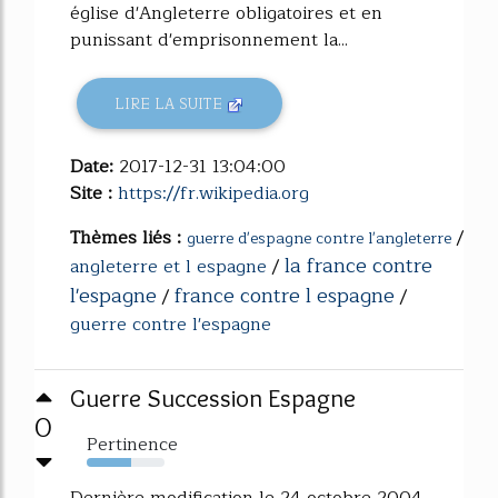
église d'Angleterre obligatoires et en
punissant d'emprisonnement la...
LIRE LA SUITE
Date:
2017-12-31 13:04:00
Site :
https://fr.wikipedia.org
Thèmes liés :
/
guerre d'espagne contre l'angleterre
la france contre
angleterre et l espagne
/
l'espagne
france contre l espagne
/
/
guerre contre l'espagne
Guerre Succession Espagne
0
Pertinence
57%