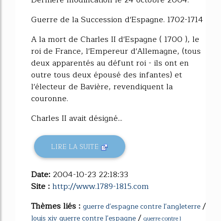
Dernière modification le 24 octobre 2004.
Guerre de la Succession d'Espagne. 1702-1714
A la mort de Charles II d'Espagne ( 1700 ), le
roi de France, l'Empereur d'Allemagne, (tous
deux apparentés au défunt roi - ils ont en
outre tous deux épousé des infantes) et
l'électeur de Bavière, revendiquent la
couronne.
Charles II avait désigné...
LIRE LA SUITE
Date:
2004-10-23 22:18:33
Site :
http://www.1789-1815.com
Thèmes liés :
/
guerre d'espagne contre l'angleterre
/
louis xiv guerre contre l'espagne
guerre contre l