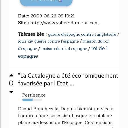
Date:
2009-06-26 09:19:21
Site :
http://www.vallee-du-ciron.com
Thèmes liés :
/
guerre d'espagne contre l'angleterre
/
louis xiv guerre contre l'espagne
maison du roi
roi de l
/
/
d'espagne
maison du roi d espagne
espagne
"La Catalogne a été économiquement
0
favorisée par l'Etat ...
Pertinence
52%
Daoud Boughezala. Depuis bientôt un siècle,
l'ombre d'une sécession basque et catalane
plane au-dessus de l'Espagne. Ces tensions