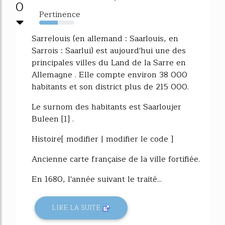
0
Pertinence
53%
Sarrelouis (en allemand : Saarlouis, en
Sarrois : Saarlui) est aujourd'hui une des
principales villes du Land de la Sarre en
Allemagne . Elle compte environ 38 000
habitants et son district plus de 215 000.
Le surnom des habitants est Saarloujer
Buleen [1] .
Histoire[ modifier | modifier le code ]
Ancienne carte française de la ville fortifiée.
En 1680, l'année suivant le traité...
LIRE LA SUITE