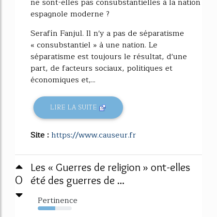
ne sont-elles pas consubstantielles à la nation
espagnole moderne ?
Serafín Fanjul. Il n'y a pas de séparatisme
« consubstantiel » à une nation. Le
séparatisme est toujours le résultat, d'une
part, de facteurs sociaux, politiques et
économiques et,...
LIRE LA SUITE
Site :
https://www.causeur.fr
Les « Guerres de religion » ont-elles
0
été des guerres de ...
Pertinence
52%