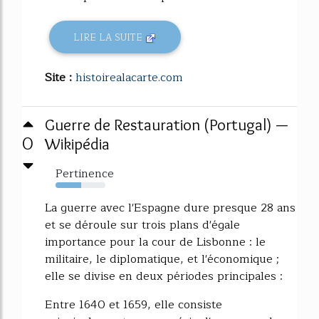
LIRE LA SUITE
Site :
histoirealacarte.com
Guerre de Restauration (Portugal) —
0
Wikipédia
Pertinence
52%
La guerre avec l'Espagne dure presque 28 ans
et se déroule sur trois plans d'égale
importance pour la cour de Lisbonne : le
militaire, le diplomatique, et l'économique ;
elle se divise en deux périodes principales :
Entre 1640 et 1659, elle consiste