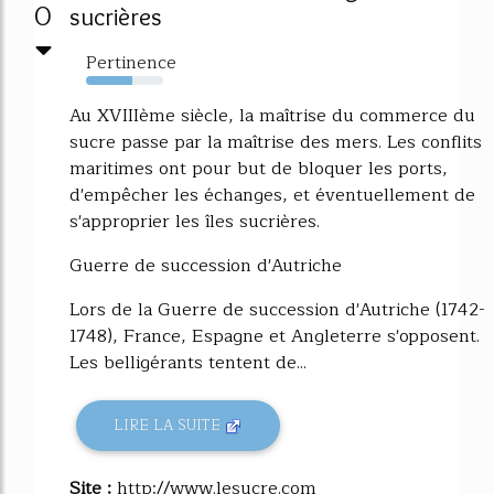
0
sucrières
Pertinence
60%
Au XVIIIème siècle, la maîtrise du commerce du
sucre passe par la maîtrise des mers. Les conflits
maritimes ont pour but de bloquer les ports,
d'empêcher les échanges, et éventuellement de
s'approprier les îles sucrières.
Guerre de succession d'Autriche
Lors de la Guerre de succession d'Autriche (1742-
1748), France, Espagne et Angleterre s'opposent.
Les belligérants tentent de...
LIRE LA SUITE
Site :
http://www.lesucre.com