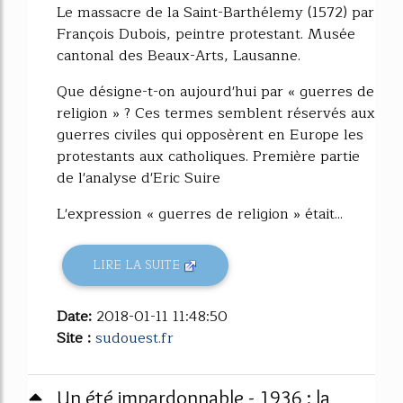
Le massacre de la Saint-Barthélemy (1572) par
François Dubois, peintre protestant. Musée
cantonal des Beaux-Arts, Lausanne.
Que désigne-t-on aujourd'hui par « guerres de
religion » ? Ces termes semblent réservés aux
guerres civiles qui opposèrent en Europe les
protestants aux catholiques. Première partie
de l'analyse d'Eric Suire
L'expression « guerres de religion » était...
LIRE LA SUITE
Date:
2018-01-11 11:48:50
Site :
sudouest.fr
Un été impardonnable - 1936 : la