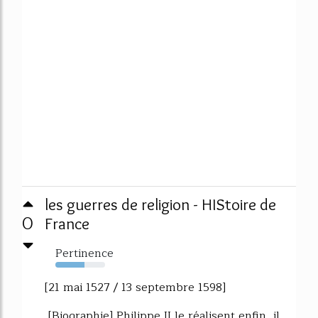
les guerres de religion - HIStoire de
0
France
Pertinence
58%
[21 mai 1527 / 13 septembre 1598]
[Biographie] Philippe II le réalisent enfin, il