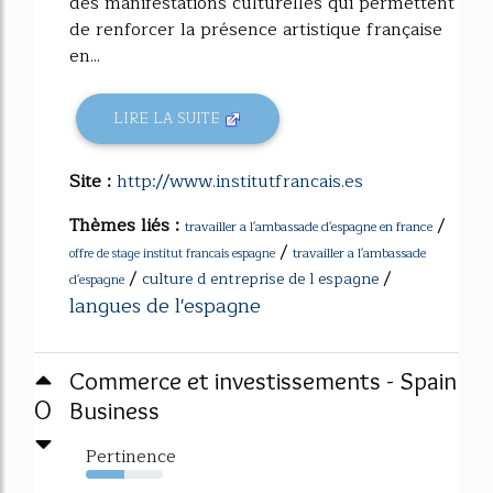
des manifestations culturelles qui permettent
de renforcer la présence artistique française
en...
LIRE LA SUITE
Site :
http://www.institutfrancais.es
Thèmes liés :
/
travailler a l'ambassade d'espagne en france
/
travailler a l'ambassade
offre de stage institut francais espagne
/
/
culture d entreprise de l espagne
d'espagne
langues de l'espagne
Commerce et investissements - Spain
0
Business
Pertinence
50%