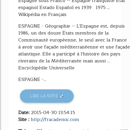
Espagne sous Franco -- Espagne franquiste État
espagnol Estado Español es 1939 1975 ...
Wikipédia en Français
ESPAGNE - Géographie -- L'Espagne est, depuis
1986, un des douze États membres de la
Communauté européenne, le seul avec la France
à avoir une façade méditerranéenne et une façade
atlantique. Elle a participé à l'histoire des pays
riverains de la Méditerranée mais aussi ...
Encyclopédie Universelle
ESPAGNE -...
LIRE LA SUITE
Date:
2015-04-30 13:54:15
Site :
http://fracademic.com