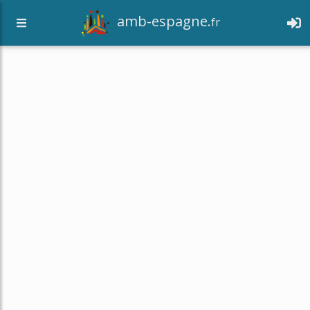
amb-espagne.
fr