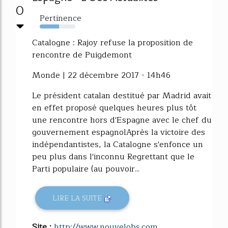
0
Pertinence
54%
Catalogne : Rajoy refuse la proposition de
rencontre de Puigdemont
Monde | 22 décembre 2017 - 14h46
Le président catalan destitué par Madrid avait
en effet proposé quelques heures plus tôt
une rencontre hors d'Espagne avec le chef du
gouvernement espagnolAprès la victoire des
indépendantistes, la Catalogne s'enfonce un
peu plus dans l'inconnu Regrettant que le
Parti populaire (au pouvoir...
LIRE LA SUITE
Site :
http://www.nouvelobs.com