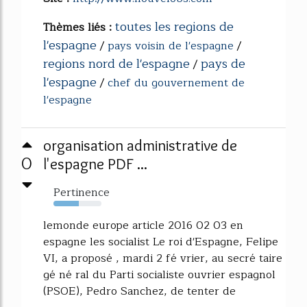
toutes les regions de
Thèmes liés :
l'espagne
/
pays voisin de l'espagne
/
regions nord de l'espagne
pays de
/
l'espagne
/
chef du gouvernement de
l'espagne
organisation administrative de
0
l'espagne PDF ...
Pertinence
53%
lemonde europe article 2016 02 03 en
espagne les socialist Le roi d'Espagne, Felipe
VI, a proposé , mardi 2 fé vrier, au secré taire
gé né ral du Parti socialiste ouvrier espagnol
(PSOE), Pedro Sanchez, de tenter de