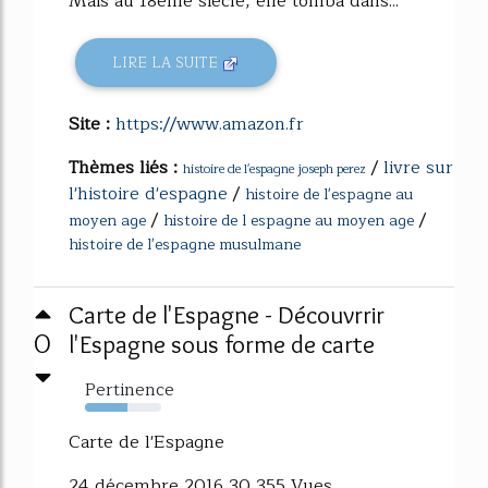
Mais au 18ème siècle, elle tomba dans...
LIRE LA SUITE
Site :
https://www.amazon.fr
Thèmes liés :
/
livre sur
histoire de l'espagne joseph perez
l'histoire d'espagne
/
histoire de l'espagne au
/
/
moyen age
histoire de l espagne au moyen age
histoire de l'espagne musulmane
Carte de l'Espagne - Découvrrir
0
l'Espagne sous forme de carte
Pertinence
56%
Carte de l'Espagne
24 décembre 2016 30,355 Vues