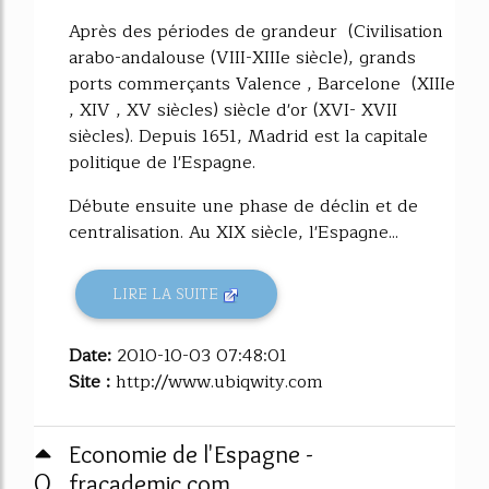
Après des périodes de grandeur (Civilisation
arabo-andalouse (VIII-XIIIe siècle), grands
ports commerçants Valence , Barcelone (XIIIe
, XIV , XV siècles) siècle d'or (XVI- XVII
siècles). Depuis 1651, Madrid est la capitale
politique de l'Espagne.
Débute ensuite une phase de déclin et de
centralisation. Au XIX siècle, l'Espagne...
LIRE LA SUITE
Date:
2010-10-03 07:48:01
Site :
http://www.ubiqwity.com
Economie de l'Espagne -
0
fracademic.com