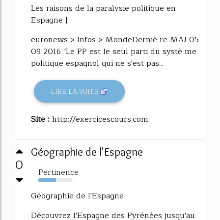
Les raisons de la paralysie politique en
Espagne |
euronews > Infos > MondeDerniè re MAJ 05
09 2016 "Le PP est le seul parti du systè me
politique espagnol qui ne s'est pas...
LIRE LA SUITE
Site :
http://exercicescours.com
Géographie de l'Espagne
0
Pertinence
52%
Géographie de l'Espagne
Découvrez l'Espagne des Pyrénées jusqu'au