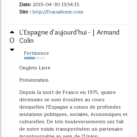
Date:
2015-04-30 13:54:15
Site :
http://fracademic.com
L'Espagne d'aujourd'hui - | Armand
0
Colin
Pertinence
51%
Onglets Livre
Présentation
Depuis la mort de Franco en 1975, quatre
décennies se sont écoulées au cours
desquelles l'Espagne a connu de profondes
mutations politiques, sociales, économiques et
culturelles. De tels bouleversements ont fait
de notre voisin transpyrénéen un partenaire
incontournable au sein de l'Union