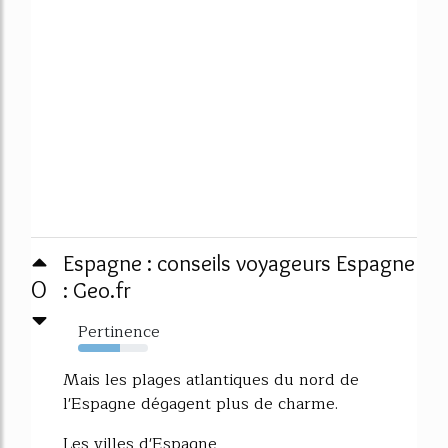
Espagne : conseils voyageurs Espagne
0
: Geo.fr
Pertinence
60%
Mais les plages atlantiques du nord de
l'Espagne dégagent plus de charme.
Les villes d'Espagne