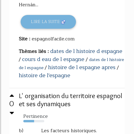
Hernán...
LIRE LA SUITE
Site :
espagnolfacile.com
dates de l histoire d espagne
Thèmes liés :
cours d eau de l espagne
/
/
dates de l histoire
histoire de l espagne apres
/
/
de l espagne
histoire de l'espagne
L' organisation du territoire espagnol
0
et ses dynamiques
Pertinence
51%
b) Les facteurs historiques.