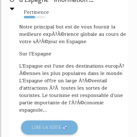
Pertinence
51%
Notre principal but est de vous fournir la
meilleure expÃ?Â©rience globale au cours de
votre sÃ?Â©jour en Espagne.
Sur l'Espagne
L'Espagne est l'une des destinations europÃ?
Â©ennes les plus populaires dans le monde.
L'Espagne offre un large Ã?Â©ventail
d'attractions Ã?Â toutes les sortes de
touristes. Le tourisme est responsable d'une
partie importante de l'Ã?Â©conomie
espagnole,...
LIRE LA SUITE