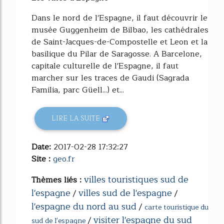
Dans le nord de l'Espagne, il faut découvrir le
musée Guggenheim de Bilbao, les cathédrales
de Saint-Jacques-de-Compostelle et Leon et la
basilique du Pilar de Saragosse. A Barcelone,
capitale culturelle de l'Espagne, il faut
marcher sur les traces de Gaudi (Sagrada
Familia, parc Güell...) et...
LIRE LA SUITE
Date:
2017-02-28 17:32:27
Site :
geo.fr
villes touristiques sud de
Thèmes liés :
l'espagne
villes sud de l'espagne
/
/
l'espagne du nord au sud
/
carte touristique du
visiter l'espagne du sud
/
sud de l'espagne