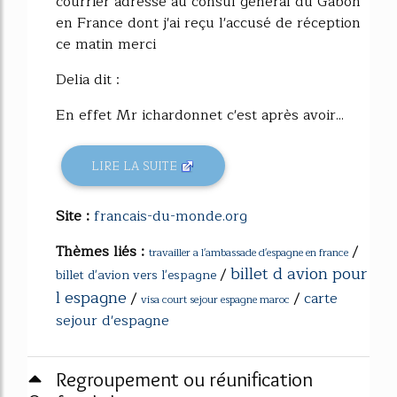
courrier adressé au consul général du Gabon
en France dont j'ai reçu l'accusé de réception
ce matin merci
Delia dit :
En effet Mr ichardonnet c'est après avoir...
LIRE LA SUITE
Site :
francais-du-monde.org
Thèmes liés :
/
travailler a l'ambassade d'espagne en france
billet d avion pour
/
billet d'avion vers l'espagne
l espagne
/
/
carte
visa court sejour espagne maroc
sejour d'espagne
Regroupement ou réunification