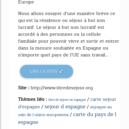
Europe
Nous allons essayer d'une manière brève ce
qui est la résidence ou séjour à but non
lucratif. Le séjour à but non lucratif est
accordé à des personnes ou la cellule
familiale pour pouvoir vivre et sortir et entrer
dans la mesure souhaitée en Espagne ou
n'importe quel pays de l'UE sans travail...
LIRE LA SUITE
Site :
http://www.titredesejour.org
Thèmes liés :
/
carte sejour
titre de sejour en espagne
sejour d espagne
d'espagne
/
/
espagne au
carte du pays de l
/
sein de l union europeenne
espagne