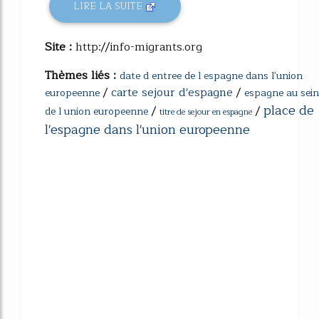
LIRE LA SUITE
Site :
http://info-migrants.org
Thèmes liés :
date d entree de l espagne dans l'union
/
carte sejour d'espagne
/
europeenne
espagne au sein
place de
/
/
de l union europeenne
titre de sejour en espagne
l'espagne dans l'union europeenne