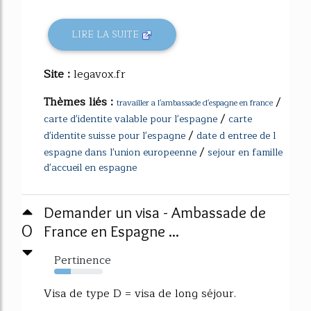
LIRE LA SUITE
Site :
legavox.fr
Thèmes liés :
/
travailler a l'ambassade d'espagne en france
/
carte d'identite valable pour l'espagne
carte
/
d'identite suisse pour l'espagne
date d entree de l
/
espagne dans l'union europeenne
sejour en famille
d'accueil en espagne
Demander un visa - Ambassade de
0
France en Espagne ...
Pertinence
34%
Visa de type D = visa de long séjour.