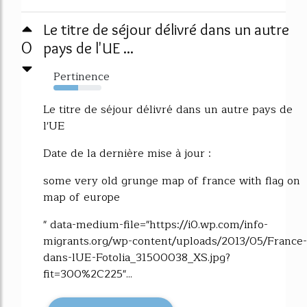
Le titre de séjour délivré dans un autre
0
pays de l'UE ...
Pertinence
51%
Le titre de séjour délivré dans un autre pays de
l'UE
Date de la dernière mise à jour :
some very old grunge map of france with flag on
map of europe
" data-medium-file="https://i0.wp.com/info-
migrants.org/wp-content/uploads/2013/05/France-
dans-lUE-Fotolia_31500038_XS.jpg?
fit=300%2C225"...