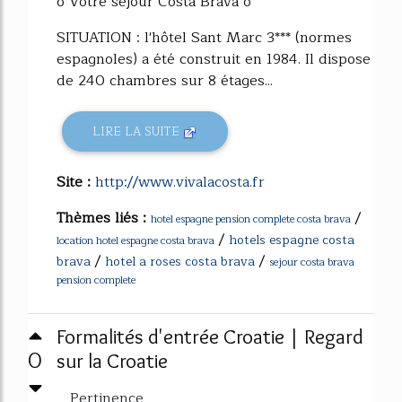
o Votre séjour Costa Brava o
SITUATION : l'hôtel Sant Marc 3*** (normes
espagnoles) a été construit en 1984. Il dispose
de 240 chambres sur 8 étages...
LIRE LA SUITE
Site :
http://www.vivalacosta.fr
Thèmes liés :
/
hotel espagne pension complete costa brava
/
hotels espagne costa
location hotel espagne costa brava
/
/
brava
hotel a roses costa brava
sejour costa brava
pension complete
Formalités d'entrée Croatie | Regard
0
sur la Croatie
Pertinence