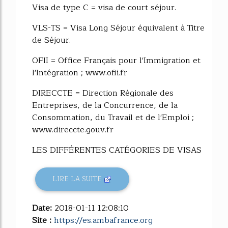
Visa de type C = visa de court séjour.
VLS-TS = Visa Long Séjour équivalent à Titre
de Séjour.
OFII = Office Français pour l'Immigration et
l'Intégration ; www.ofii.fr
DIRECCTE = Direction Régionale des
Entreprises, de la Concurrence, de la
Consommation, du Travail et de l'Emploi ;
www.direccte.gouv.fr
LES DIFFÉRENTES CATÉGORIES DE VISAS
LIRE LA SUITE
Date:
2018-01-11 12:08:10
Site :
https://es.ambafrance.org