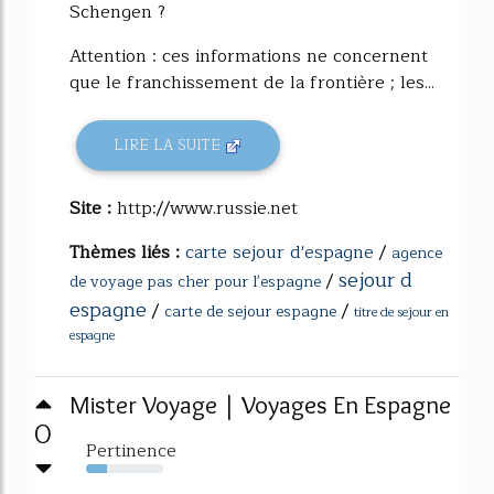
Schengen ?
Attention : ces informations ne concernent
que le franchissement de la frontière ; les...
LIRE LA SUITE
Site :
http://www.russie.net
Thèmes liés :
carte sejour d'espagne
/
agence
sejour d
/
de voyage pas cher pour l'espagne
espagne
/
/
carte de sejour espagne
titre de sejour en
espagne
Mister Voyage | Voyages En Espagne
0
Pertinence
27%