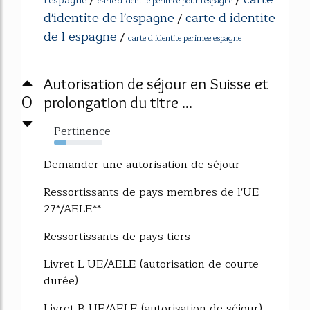
/
/
l'espagne
carte d'identite perimee pour l'espagne
d'identite de l'espagne
carte d identite
/
de l espagne
/
carte d identite perimee espagne
Autorisation de séjour en Suisse et
0
prolongation du titre ...
Pertinence
26%
Demander une autorisation de séjour
Ressortissants de pays membres de l'UE-
27*/AELE**
Ressortissants de pays tiers
Livret L UE/AELE (autorisation de courte
durée)
Livret B UE/AELE (autorisation de séjour)