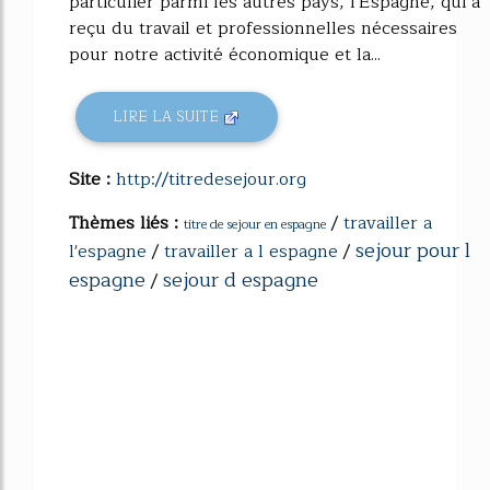
particulier parmi les autres pays, l'Espagne, qui a
reçu du travail et professionnelles nécessaires
pour notre activité économique et la...
LIRE LA SUITE
Site :
http://titredesejour.org
Thèmes liés :
/
travailler a
titre de sejour en espagne
sejour pour l
l'espagne
/
travailler a l espagne
/
espagne
sejour d espagne
/