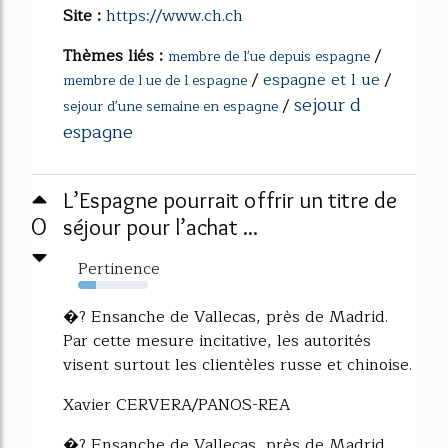
Site :
https://www.ch.ch
Thèmes liés :
/
membre de l'ue depuis espagne
/
espagne et l ue
/
membre de l ue de l espagne
sejour d
/
sejour d'une semaine en espagne
espagne
L’Espagne pourrait offrir un titre de
0
séjour pour l’achat ...
Pertinence
25%
�? Ensanche de Vallecas, près de Madrid.
Par cette mesure incitative, les autorités
visent surtout les clientèles russe et chinoise.
Xavier CERVERA/PANOS-REA
�? Ensanche de Vallecas, près de Madrid.