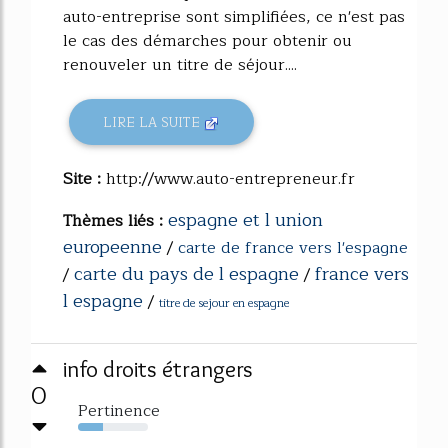
auto-entreprise sont simplifiées, ce n'est pas
le cas des démarches pour obtenir ou
renouveler un titre de séjour....
LIRE LA SUITE
Site :
http://www.auto-entrepreneur.fr
espagne et l union
Thèmes liés :
europeenne
/
carte de france vers l'espagne
carte du pays de l espagne
france vers
/
/
l espagne
/
titre de sejour en espagne
info droits étrangers
0
Pertinence
35%