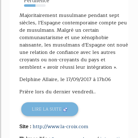
Pertinence
53%
Majoritairement musulmane pendant sept
siècles, l'Espagne contemporaine compte peu
de musulmans. Malgré un certain
communautarisme et une xénophobie
naissante, les musulmans d'Espagne ont noué
une relation de confiance avec les autres
croyants ou non-croyants du pays et
semblent « avoir réussi leur intégration ».
Delphine Allaire, le 17/09/2017 à 17h06
Prière lors du dernier vendredi...
LIRE LA SUITE
Site :
http://www.la-croix.com