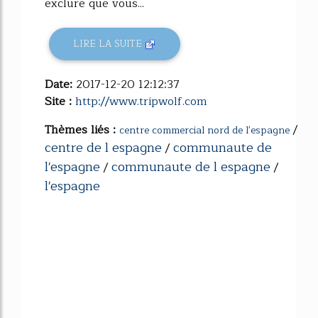
exclure que vous...
LIRE LA SUITE
Date:
2017-12-20 12:12:37
Site :
http://www.tripwolf.com
Thèmes liés :
/
centre commercial nord de l'espagne
centre de l espagne
communaute de
/
l'espagne
communaute de l espagne
/
/
l'espagne