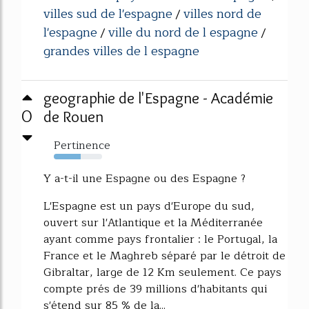
villes sud de l'espagne
villes nord de
/
l'espagne
ville du nord de l espagne
/
/
grandes villes de l espagne
geographie de l'Espagne - Académie
0
de Rouen
Pertinence
55%
Y a-t-il une Espagne ou des Espagne ?
L'Espagne est un pays d'Europe du sud,
ouvert sur l'Atlantique et la Méditerranée
ayant comme pays frontalier : le Portugal, la
France et le Maghreb séparé par le détroit de
Gibraltar, large de 12 Km seulement. Ce pays
compte prés de 39 millions d'habitants qui
s'étend sur 85 % de la...