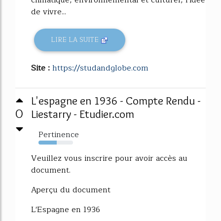
de vivre...
LIRE LA SUITE
Site :
https://studandglobe.com
L'espagne en 1936 - Compte Rendu -
0
Liestarry - Etudier.com
Pertinence
53%
Veuillez vous inscrire pour avoir accès au
document.
Aperçu du document
L'Espagne en 1936