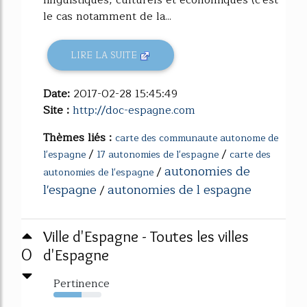
le cas notamment de la...
LIRE LA SUITE
Date:
2017-02-28 15:45:49
Site :
http://doc-espagne.com
Thèmes liés :
carte des communaute autonome de
/
/
l'espagne
17 autonomies de l'espagne
carte des
autonomies de
/
autonomies de l'espagne
l'espagne
autonomies de l espagne
/
Ville d'Espagne - Toutes les villes
0
d'Espagne
Pertinence
58%