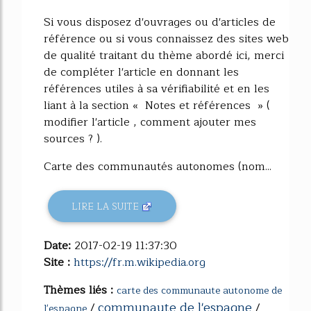
Si vous disposez d'ouvrages ou d'articles de
référence ou si vous connaissez des sites web
de qualité traitant du thème abordé ici, merci
de compléter l'article en donnant les
références utiles à sa vérifiabilité et en les
liant à la section « Notes et références » (
modifier l'article , comment ajouter mes
sources ? ).
Carte des communautés autonomes (nom...
LIRE LA SUITE
Date:
2017-02-19 11:37:30
Site :
https://fr.m.wikipedia.org
Thèmes liés :
carte des communaute autonome de
communaute de l'espagne
/
/
l'espagne