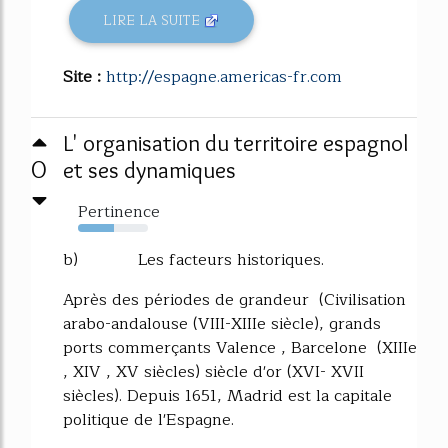
LIRE LA SUITE
Site :
http://espagne.americas-fr.com
L' organisation du territoire espagnol
0
et ses dynamiques
Pertinence
52%
b) Les facteurs historiques.
Après des périodes de grandeur (Civilisation
arabo-andalouse (VIII-XIIIe siècle), grands
ports commerçants Valence , Barcelone (XIIIe
, XIV , XV siècles) siècle d'or (XVI- XVII
siècles). Depuis 1651, Madrid est la capitale
politique de l'Espagne.