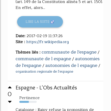
(art. 149 de la Constitution alinéa 5 et art. 150).
En effet, alors...
LIRE LA SUITE
Date:
2017-02-19 11:37:26
Site :
https://fr.wikipedia.org
communaute de l'espagne
Thèmes liés :
/
communaute de l espagne
autonomies
/
de l'espagne
autonomies de l espagne
/
/
organisation regionale de l'espagne
Espagne - L'Obs Actualités
0
Pertinence
54%
Catalogne : Rajoy refuse la proposition de