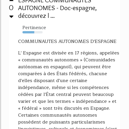
0
AUTONOMES - Doc-espagne,
découvrez l ...
Pertinence
58%
COMMUNAUTES AUTONOMES D'ESPAGNE
L' Espagne est divisée en 17 régions, appelées
« communautés autonomes » (Comunidades
autónomas en espagnol), qui peuvent être
comparées à des États fédérés, chacune
d'elles disposant d'une certaine
indépendance, même si les compétences
cédées par l'État central peuvent beaucoup
varier et que les termes « indépendance » et
« fédéral » sont très discutés en Espagne.
Certaines communautés autonomes
possèdent de puissants particularismes
linguistiques, culturels et économiques (c'est