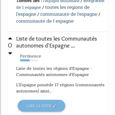
Thèmes liés :
/
integration
l'espagne musulmane
toutes les regions de
de l espagne
/
l'espagne
communaute de l'espagne
/
/
communaute de l espagne
Liste de toutes les Communautés
0
autonomes d'Espagne ...
Pertinence
53%
Liste de toutes les régions d'Espagne -
Communautés autonomes d'Espagne
L'Espagne possède 17 régions (communautés
autonomes) ainsi...
LIRE LA SUITE