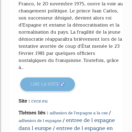
Franco, le 20 novembre 1975, ouvre la voie au
changement politique. Le prince Juan Carlos,
son successeur désigné, devient alors roi
d'Espagne et entame la démocratisation et la
normalisation du pays. La fragilité de la jeune
démocratie réapparaîtra brièvement lors de la
tentative avortée de coup d'État menée le 23
février 1981 par quelques officiers
nostalgiques du franquisme. Toutefois, grâce
à...
LIRE LA SUITE
Site :
cvce.eu
Thèmes liés :
/
adhesion de l'espagne a la cee
entree de l espagne
/
adhesion de l espagne
dans l europe
entree de l espagne en
/