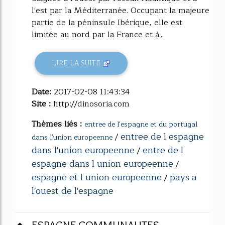
l'est par la Méditerranée. Occupant la majeure
partie de la péninsule Ibérique, elle est
limitée au nord par la France et à...
LIRE LA SUITE
Date:
2017-02-08 11:43:34
Site :
http://dinosoria.com
Thèmes liés :
entree de l'espagne et du portugal
entree de l espagne
/
dans l'union europeenne
dans l'union europeenne
entre de l
/
espagne dans l union europeenne
/
espagne et l union europeenne
pays a
/
l'ouest de l'espagne
ESPAGNE COMMUNAUTES