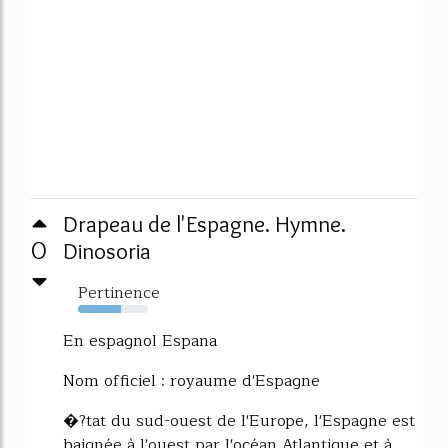
Drapeau de l'Espagne. Hymne.
0
Dinosoria
Pertinence
61%
En espagnol Espana
Nom officiel : royaume d'Espagne
�?tat du sud-ouest de l'Europe, l'Espagne est
baignée à l'ouest par l'océan Atlantique et à