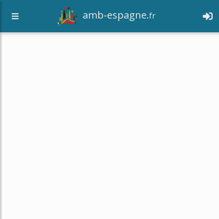
amb-espagne.
fr