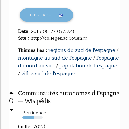
LIRE LA SUITE
Date:
2015-08-27 07:52:48
Site :
http://colleges.ac-rouen.fr
regions du sud de l'espagne
Thèmes liés :
/
montagne au sud de l'espagne
l'espagne
/
du nord au sud
population de l espagne
/
villes sud de l'espagne
/
Communautés autonomes d'Espagne
0
— Wikipédia
Pertinence
55%
(juillet 2012)