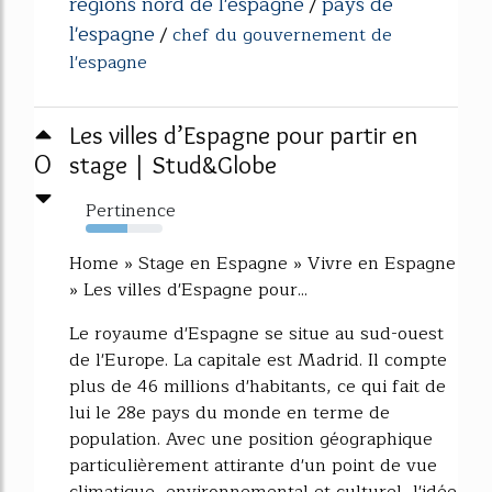
regions nord de l'espagne
pays de
/
l'espagne
/
chef du gouvernement de
l'espagne
Les villes d’Espagne pour partir en
0
stage | Stud&Globe
Pertinence
54%
Home » Stage en Espagne » Vivre en Espagne
» Les villes d'Espagne pour...
Le royaume d'Espagne se situe au sud-ouest
de l'Europe. La capitale est Madrid. Il compte
plus de 46 millions d'habitants, ce qui fait de
lui le 28e pays du monde en terme de
population. Avec une position géographique
particulièrement attirante d'un point de vue
climatique, environnemental et culturel, l'idée