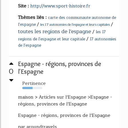
Site :
http://www.sport-histoire.fr
Thèmes liés :
carte des communaute autonome de
/
/
l'espagne
les 17 autonomies de l'espagne et leurs capitales
toutes les regions de l'espagne
/
les 17
/
regions de l'espagne et leur capitale
17 autonomies
de l'espagne
Espagne - régions, provinces de
0
l'Espagne
Pertinence
52%
maison > Articles sur l'Espagne >Espagne -
régions, provinces de l'Espagne
Espagne - régions, provinces de l'Espagne
par aroundtravels