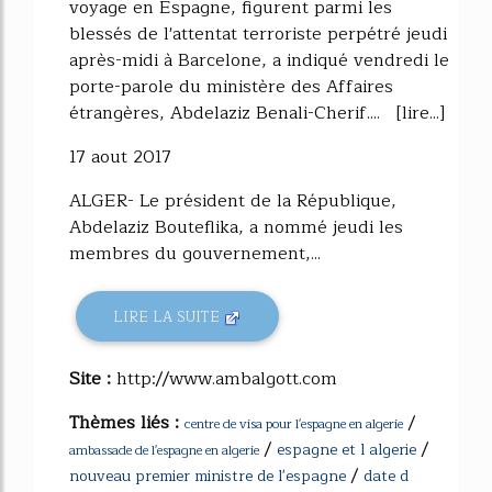
voyage en Espagne, figurent parmi les
blessés de l'attentat terroriste perpétré jeudi
après-midi à Barcelone, a indiqué vendredi le
porte-parole du ministère des Affaires
étrangères, Abdelaziz Benali-Cherif.... [lire...]
17 aout 2017
ALGER- Le président de la République,
Abdelaziz Bouteflika, a nommé jeudi les
membres du gouvernement,...
LIRE LA SUITE
Site :
http://www.ambalgott.com
Thèmes liés :
/
centre de visa pour l'espagne en algerie
/
/
espagne et l algerie
ambassade de l'espagne en algerie
/
nouveau premier ministre de l'espagne
date d