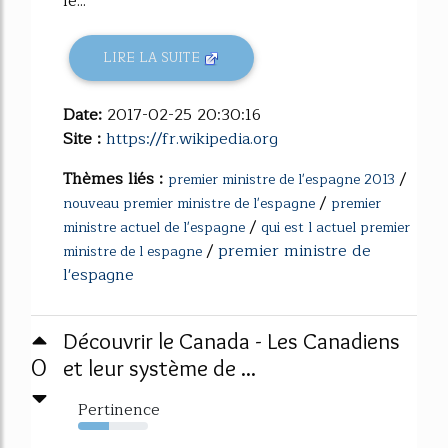
le...
LIRE LA SUITE
Date:
2017-02-25 20:30:16
Site :
https://fr.wikipedia.org
Thèmes liés :
/
premier ministre de l'espagne 2013
/
nouveau premier ministre de l'espagne
premier
/
ministre actuel de l'espagne
qui est l actuel premier
/
premier ministre de
ministre de l espagne
l'espagne
Découvrir le Canada - Les Canadiens
0
et leur système de ...
Pertinence
44%