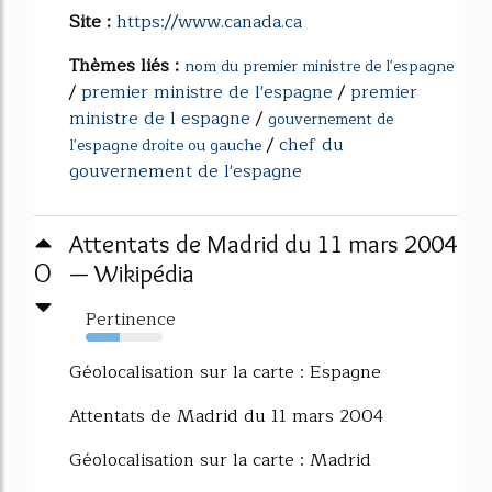
Site :
https://www.canada.ca
Thèmes liés :
nom du premier ministre de l'espagne
/
premier ministre de l'espagne
/
premier
ministre de l espagne
/
gouvernement de
/
chef du
l'espagne droite ou gauche
gouvernement de l'espagne
Attentats de Madrid du 11 mars 2004
0
— Wikipédia
Pertinence
44%
Géolocalisation sur la carte : Espagne
Attentats de Madrid du 11 mars 2004
Géolocalisation sur la carte : Madrid