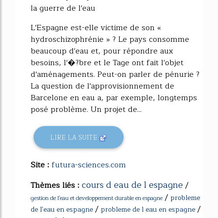
la guerre de l'eau
L'Espagne est-elle victime de son «
hydroschizophrénie » ? Le pays consomme
beaucoup d'eau et, pour répondre aux
besoins, l'�?bre et le Tage ont fait l'objet
d'aménagements. Peut-on parler de pénurie ?
La question de l'approvisionnement de
Barcelone en eau a, par exemple, longtemps
posé problème. Un projet de...
LIRE LA SUITE
Site :
futura-sciences.com
cours d eau de l espagne
Thèmes liés :
/
/
probleme
gestion de l'eau et developpement durable en espagne
/
/
de l'eau en espagne
probleme de l eau en espagne