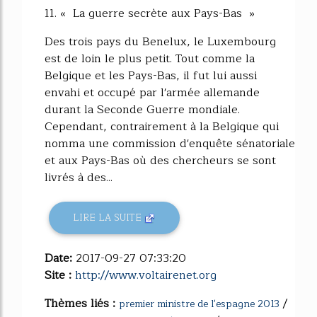
11. « La guerre secrète aux Pays-Bas »
Des trois pays du Benelux, le Luxembourg
est de loin le plus petit. Tout comme la
Belgique et les Pays-Bas, il fut lui aussi
envahi et occupé par l'armée allemande
durant la Seconde Guerre mondiale.
Cependant, contrairement à la Belgique qui
nomma une commission d'enquête sénatoriale
et aux Pays-Bas où des chercheurs se sont
livrés à des...
LIRE LA SUITE
Date:
2017-09-27 07:33:20
Site :
http://www.voltairenet.org
Thèmes liés :
/
premier ministre de l'espagne 2013