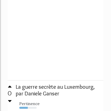
La guerre secrète au Luxembourg,
0
par Daniele Ganser
Pertinence
49%