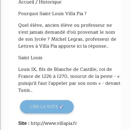
Accueil / Historique
Pourquoi Saint-Louis Villa Pia ?
Quel élève, ancien élève ou professeur ne
s'est jamais demandé d'où provenait le nom
de son lycée ? Michel Legras, professeur de
Lettres à Villa Pia apporte ici la réponse...
Saint Louis
Louis IX, fils de Blanche de Castille, roi de
France de 1226 à 1270, mourut de la peste - «
puisqu'il faut l'appeler par son nom » - devant
Tunis...
LIRE LA SUITE
Site :
http://www.villapia.fr