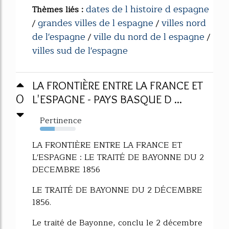
dates de l histoire d espagne
Thèmes liés :
grandes villes de l espagne
villes nord
/
/
de l'espagne
ville du nord de l espagne
/
/
villes sud de l'espagne
LA FRONTIÈRE ENTRE LA FRANCE ET
0
L'ESPAGNE - PAYS BASQUE D ...
Pertinence
41%
LA FRONTIÈRE ENTRE LA FRANCE ET
L'ESPAGNE : LE TRAITÉ DE BAYONNE DU 2
DECEMBRE 1856
LE TRAITÉ DE BAYONNE DU 2 DÉCEMBRE
1856.
Le traité de Bayonne, conclu le 2 décembre