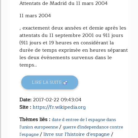
Attentats de Madrid du 11 mars 2004
11 mars 2004
, exactement deux années et demie après les
attentats du 11 septembre 2001 ou 911 jours
(911 jours et 19 heures en considérant la
durée de temps exprimée en heures séparant
les deux événements survenus dans le
temps...
LIRE LA SUITE
Date:
2017-02-22 09:43:04
Site :
https://fr.wikipedia.org
Thèmes liés :
date d entree de l espagne dans
/
l'union europeenne
guerre d'independance contre
/
livre sur l'histoire d'espagne
/
l'espagne