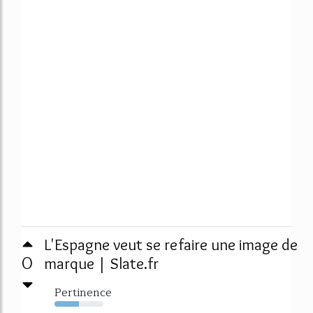
L'Espagne veut se refaire une image de
0
marque | Slate.fr
Pertinence
50%