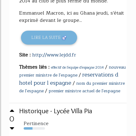
2014 au club le plus fermé du monde.
Emmanuel Macron, ici au Ghana jeudi, s'était
exprimé devant le groupe...
LIRE LA SUITE
Site :
http://www.lejdd.fr
Thèmes liés :
/
nouveau
effectif de l'equipe d'espagne 2014
reservations d
/
premier ministre de l'espagne
hotel pour l espagne
/
nom du premier ministre
/
de l'espagne
premier ministre actuel de l'espagne
Historique - Lycée Villa Pia
0
Pertinence
41%