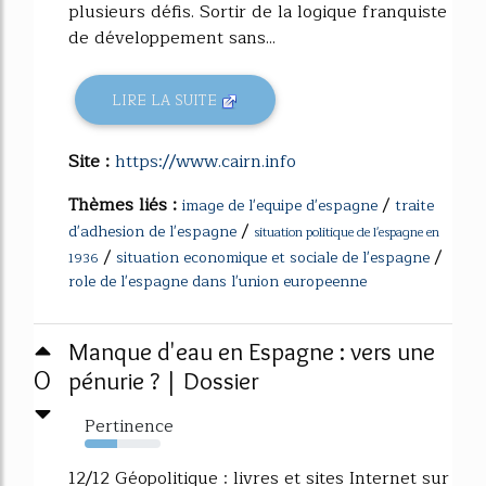
plusieurs défis. Sortir de la logique franquiste
de développement sans...
LIRE LA SUITE
Site :
https://www.cairn.info
Thèmes liés :
/
image de l'equipe d'espagne
traite
/
d'adhesion de l'espagne
situation politique de l'espagne en
/
/
situation economique et sociale de l'espagne
1936
role de l'espagne dans l'union europeenne
Manque d'eau en Espagne : vers une
0
pénurie ? | Dossier
Pertinence
43%
12/12 Géopolitique : livres et sites Internet sur