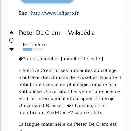
Site :
http://www.lefigaro.fr
Pieter De Crem — Wikipédia
0
Pertinence
45%
�?tudes[ modifier | modifier le code ]
Pieter De Crem fit ses humanités au collège
Saint-Jean-Berchmans de Bruxelles. Ensuite il
obtint une licence en philologie romane à la
Katholieke Universiteit Leuven et une licence
en droit international et européen à la Vrije
Universiteit Brussel . �? Louvain, il fut
membre du Zuid-Oost-Vlaamse Club.
La langue maternelle de Pieter De Crem est