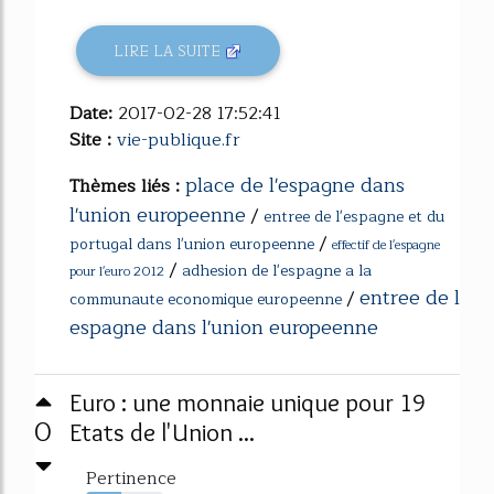
LIRE LA SUITE
Date:
2017-02-28 17:52:41
Site :
vie-publique.fr
place de l'espagne dans
Thèmes liés :
l'union europeenne
/
entree de l'espagne et du
/
portugal dans l'union europeenne
effectif de l'espagne
/
adhesion de l'espagne a la
pour l'euro 2012
entree de l
/
communaute economique europeenne
espagne dans l'union europeenne
Euro : une monnaie unique pour 19
0
Etats de l'Union ...
Pertinence