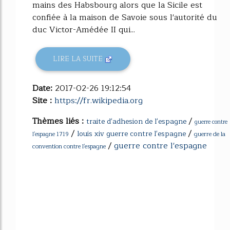
mains des Habsbourg alors que la Sicile est
confiée à la maison de Savoie sous l'autorité du
duc Victor-Amédée II qui...
LIRE LA SUITE
Date:
2017-02-26 19:12:54
Site :
https://fr.wikipedia.org
Thèmes liés :
/
traite d'adhesion de l'espagne
guerre contre
/
/
louis xiv guerre contre l'espagne
guerre de la
l'espagne 1719
/
guerre contre l'espagne
convention contre l'espagne