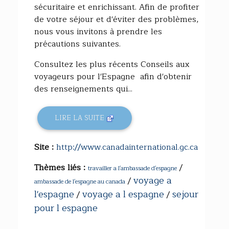
sécuritaire et enrichissant. Afin de profiter
de votre séjour et d'éviter des problèmes,
nous vous invitons à prendre les
précautions suivantes.
Consultez les plus récents Conseils aux
voyageurs pour l'Espagne afin d'obtenir
des renseignements qui...
LIRE LA SUITE
Site :
http://www.canadainternational.gc.ca
Thèmes liés :
/
travailler a l'ambassade d'espagne
voyage a
/
ambassade de l'espagne au canada
l'espagne
voyage a l espagne
sejour
/
/
pour l espagne