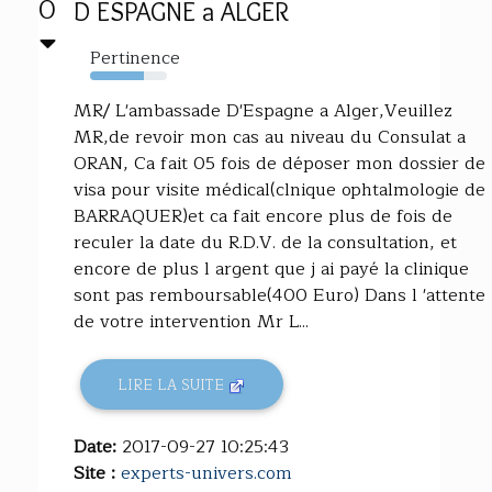
0
D ESPAGNE a ALGER
Pertinence
70%
MR/ L'ambassade D'Espagne a Alger,Veuillez
MR,de revoir mon cas au niveau du Consulat a
ORAN, Ca fait 05 fois de déposer mon dossier de
visa pour visite médical(clnique ophtalmologie de
BARRAQUER)et ca fait encore plus de fois de
reculer la date du R.D.V. de la consultation, et
encore de plus l argent que j ai payé la clinique
sont pas remboursable(400 Euro) Dans l 'attente
de votre intervention Mr L...
LIRE LA SUITE
Date:
2017-09-27 10:25:43
Site :
experts-univers.com