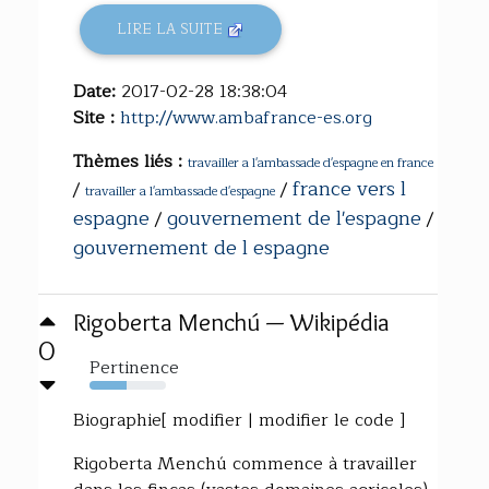
LIRE LA SUITE
Date:
2017-02-28 18:38:04
Site :
http://www.ambafrance-es.org
Thèmes liés :
travailler a l'ambassade d'espagne en france
france vers l
/
/
travailler a l'ambassade d'espagne
espagne
gouvernement de l'espagne
/
/
gouvernement de l espagne
Rigoberta Menchú — Wikipédia
0
Pertinence
48%
Biographie[ modifier | modifier le code ]
Rigoberta Menchú commence à travailler