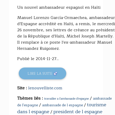
Un nouvel ambassadeur espagnol en Haïti
Manuel Lorenzo García-Ormaechea, ambassadeur
d'Espagne accrédité en Haïti, a remis, le mercredi
26 novembre, ses lettres de créance au président
de la République d'Haïti, Michel Joseph Martelly.
Il remplace à ce poste l'ex-ambassadeur Manuel
Hernandez Ruigomez.
Publié le 2014-11-27...
LIRE LA SUITE
Site :
lenouvelliste.com
Thèmes liés :
/
ambassade
travailler a l'ambassade d'espagne
tourisme
/
/
de l'espagne
ambassade de l espagne
dans l espagne
president de l espagne
/