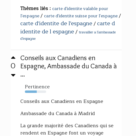
Thèmes liés :
carte d'identite valable pour
/
/
l'espagne
carte d'identite suisse pour l'espagne
carte d'identite de l'espagne
carte d
/
identite de l espagne
/
travailler a l'ambassade
d'espagne
Conseils aux Canadiens en
0
Espagne, Ambassade du Canada à
...
Pertinence
55%
Conseils aux Canadiens en Espagne
Ambassade du Canada à Madrid
La grande majorité des Canadiens qui se
rendent en Espagne font un voyage