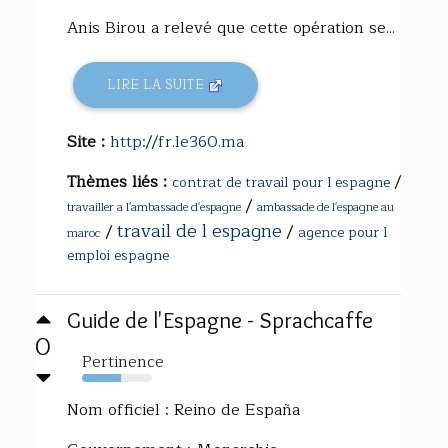
Anis Birou a relevé que cette opération se...
LIRE LA SUITE
Site :
http://fr.le360.ma
Thèmes liés :
/
contrat de travail pour l espagne
/
travailler a l'ambassade d'espagne
ambassade de l'espagne au
travail de l espagne
/
/
agence pour l
maroc
emploi espagne
Guide de l'Espagne - Sprachcaffe
0
Pertinence
55%
Nom officiel : Reino de España