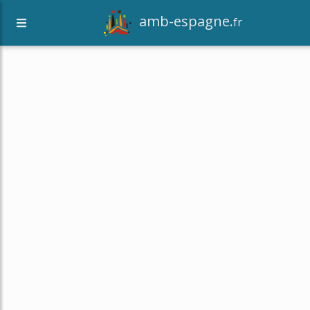
amb-espagne.
fr