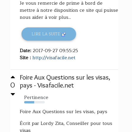
Je vous remercie de prime à bord de
mettre à notre disposition ce site qui puisse
nous aider à voir plus...
LIRE LA SUITE
Date:
2017-09-27 09:55:25
Site :
http://visafacile.net
Foire Aux Questions sur les visas,
0
pays - Visafacile.net
Pertinence
48%
Foire Aux Questions sur les visas, pays
Écrit par Lordy Zita, Conseiller pour tous
visas