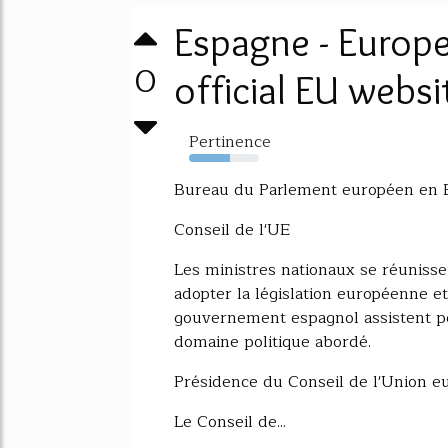
Espagne - Europe
0
official EU websit
Pertinence
58%
Bureau du Parlement européen en
Conseil de l'UE
Les ministres nationaux se réuniss
adopter la législation européenne e
gouvernement espagnol assistent pé
domaine politique abordé.
Présidence du Conseil de l'Union 
Le Conseil de...