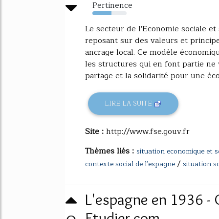
Pertinence
55%
Le secteur de l'Economie sociale et
reposant sur des valeurs et principe
ancrage local. Ce modèle économique
les structures qui en font partie ne
partage et la solidarité pour une éco
LIRE LA SUITE
Site :
http://www.fse.gouv.fr
Thèmes liés :
situation economique et s
/
contexte social de l'espagne
situation s
L'espagne en 1936 - 
Etudier.com