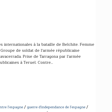
s internationales à la bataille de Belchite. Femme
. Groupe de soldat de l'armée républicaine
vacerrada. Prise de Tarragona par l'armée
blicaines à Teruel. Contre...
/
/
ntre l'espagne
guerre d'independance de l'espagne