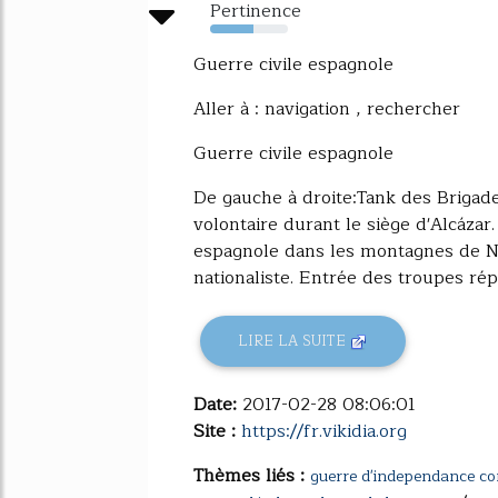
Pertinence
56%
Guerre civile espagnole
Aller à : navigation , rechercher
Guerre civile espagnole
De gauche à droite:Tank des Brigade
volontaire durant le siège d'Alcázar
espagnole dans les montagnes de Na
nationaliste. Entrée des troupes répu
LIRE LA SUITE
Date:
2017-02-28 08:06:01
Site :
https://fr.vikidia.org
Thèmes liés :
guerre d'independance co