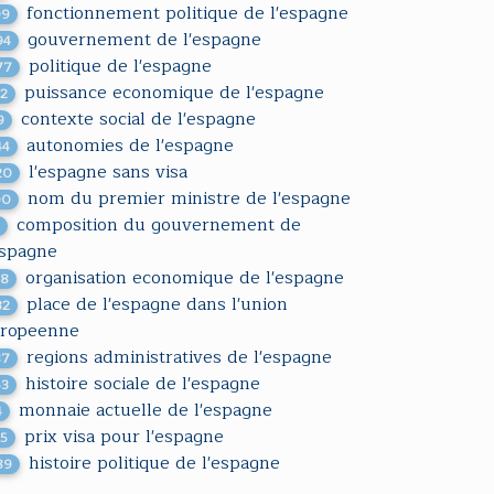
fonctionnement politique de l'espagne
99
gouvernement de l'espagne
94
politique de l'espagne
77
puissance economique de l'espagne
32
contexte social de l'espagne
9
autonomies de l'espagne
44
l'espagne sans visa
20
nom du premier ministre de l'espagne
00
composition du gouvernement de
1
espagne
organisation economique de l'espagne
18
place de l'espagne dans l'union
32
ropeenne
regions administratives de l'espagne
87
histoire sociale de l'espagne
63
monnaie actuelle de l'espagne
4
prix visa pour l'espagne
55
histoire politique de l'espagne
89