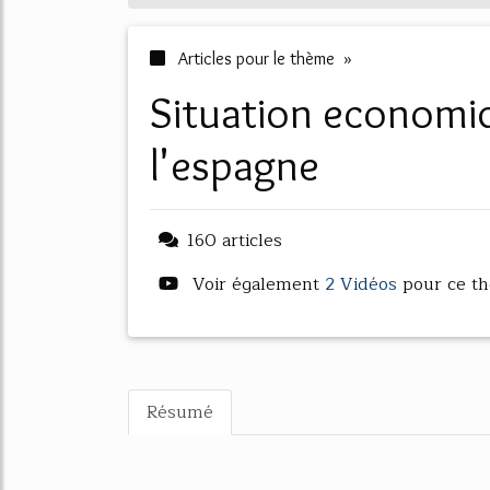
Articles pour le thème »
situation economique et sociale de
l'espagne
160 articles
Voir également
2 Vidéos
pour ce t
Résumé