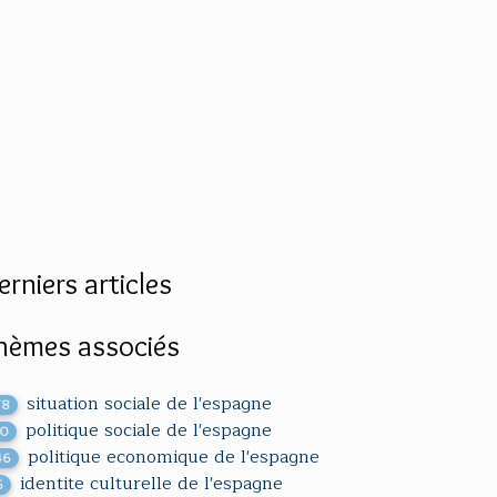
erniers articles
hèmes associés
situation sociale de l'espagne
78
politique sociale de l'espagne
10
politique economique de l'espagne
46
identite culturelle de l'espagne
5