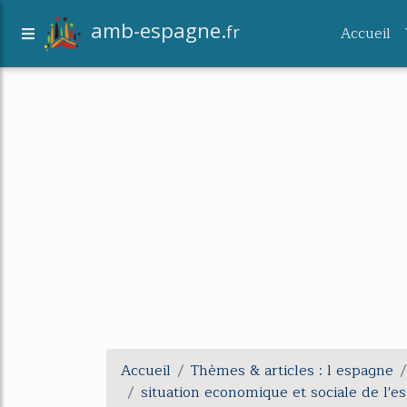
amb-espagne.
fr
Accueil
Accueil
Thèmes & articles : l espagne
situation economique et sociale de l'e