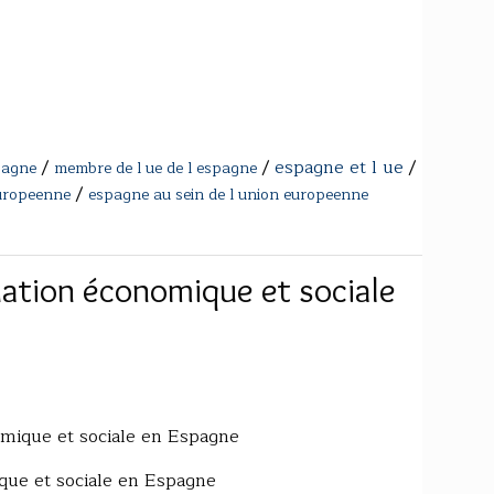
/
/
espagne et l ue
/
pagne
membre de l ue de l espagne
/
europeenne
espagne au sein de l union europeenne
tuation économique et sociale
omique et sociale en Espagne
ique et sociale en Espagne