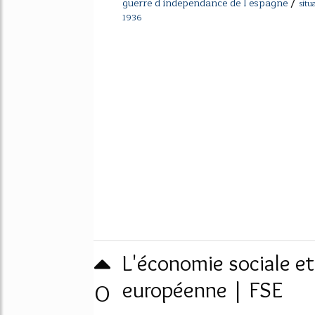
/
guerre d independance de l espagne
situ
1936
L'économie sociale et
0
européenne | FSE