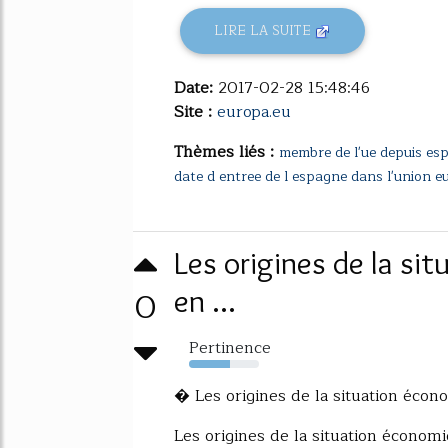
LIRE LA SUITE
Date:
2017-02-28 15:48:46
Site :
europa.eu
Thèmes liés :
membre de l'ue depuis es
date d entree de l espagne dans l'union 
Les origines de la si
0
en ...
Pertinence
58%
� Les origines de la situation écon
Les origines de la situation économ