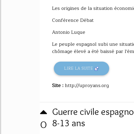
Les origines de la situation économ
Conférence Débat
Antonio Luque
Le peuple espagnol subi une situati
chômage élevé a été baissé par l'émi
LIRE LA SUITE
Site :
http://uproyans.org
Guerre civile espagnol
0
8-13 ans