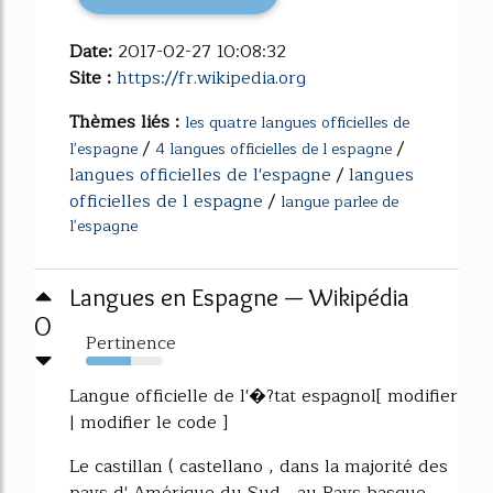
Date:
2017-02-27 10:08:32
Site :
https://fr.wikipedia.org
Thèmes liés :
les quatre langues officielles de
/
/
l'espagne
4 langues officielles de l espagne
langues officielles de l'espagne
/
langues
officielles de l espagne
/
langue parlee de
l'espagne
Langues en Espagne — Wikipédia
0
Pertinence
59%
Langue officielle de l'�?tat espagnol[ modifier
| modifier le code ]
Le castillan ( castellano , dans la majorité des
pays d' Amérique du Sud , au Pays basque ,