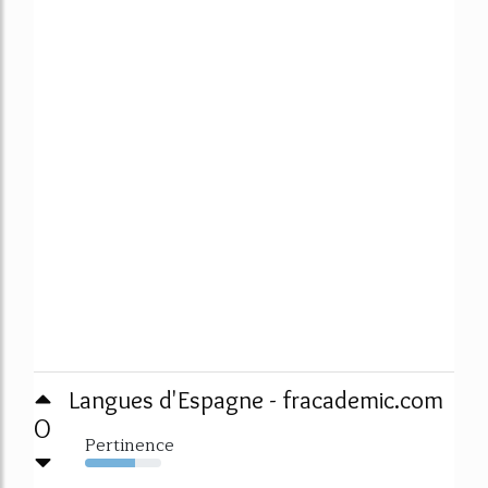
Langues d'Espagne - fracademic.com
0
Pertinence
66%