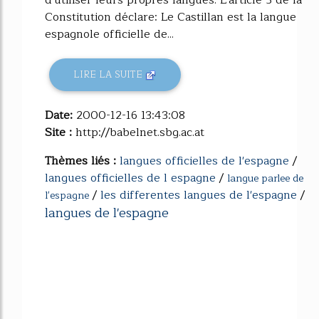
Constitution déclare: Le Castillan est la langue
espagnole officielle de...
LIRE LA SUITE
Date:
2000-12-16 13:43:08
Site :
http://babelnet.sbg.ac.at
Thèmes liés :
langues officielles de l'espagne
/
langues officielles de l espagne
/
langue parlee de
/
les differentes langues de l'espagne
/
l'espagne
langues de l'espagne