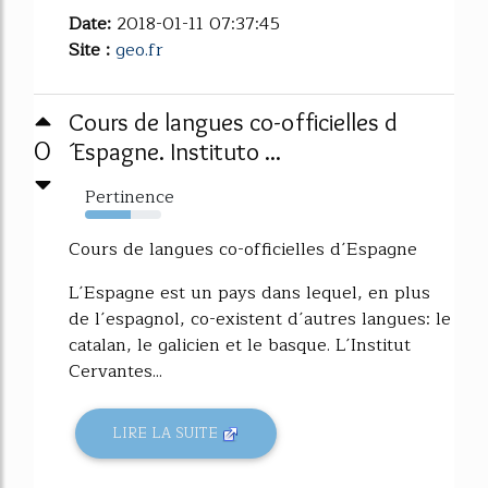
Date:
2018-01-11 07:37:45
Site :
geo.fr
Cours de langues co-officielles d
0
´Espagne. Instituto ...
Pertinence
60%
Cours de langues co-officielles d´Espagne
L´Espagne est un pays dans lequel, en plus
de l´espagnol, co-existent d´autres langues: le
catalan, le galicien et le basque. L´Institut
Cervantes...
LIRE LA SUITE