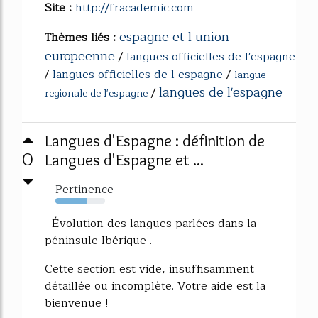
Site :
http://fracademic.com
espagne et l union
Thèmes liés :
europeenne
/
langues officielles de l'espagne
/
langues officielles de l espagne
/
langue
langues de l'espagne
/
regionale de l'espagne
Langues d'Espagne : définition de
0
Langues d'Espagne et ...
Pertinence
64%
Évolution des langues parlées dans la
péninsule Ibérique .
Cette section est vide, insuffisamment
détaillée ou incomplète. Votre aide est la
bienvenue !