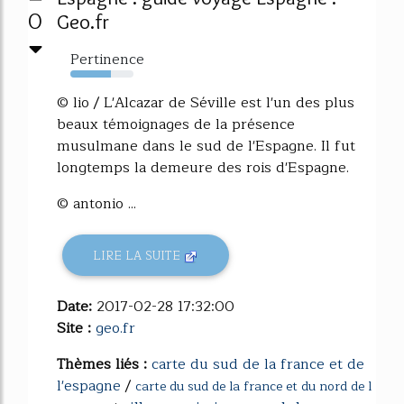
0
Geo.fr
Pertinence
64%
© lio / L'Alcazar de Séville est l'un des plus
beaux témoignages de la présence
musulmane dans le sud de l'Espagne. Il fut
longtemps la demeure des rois d'Espagne.
© antonio ...
LIRE LA SUITE
Date:
2017-02-28 17:32:00
Site :
geo.fr
Thèmes liés :
carte du sud de la france et de
l'espagne
/
carte du sud de la france et du nord de l