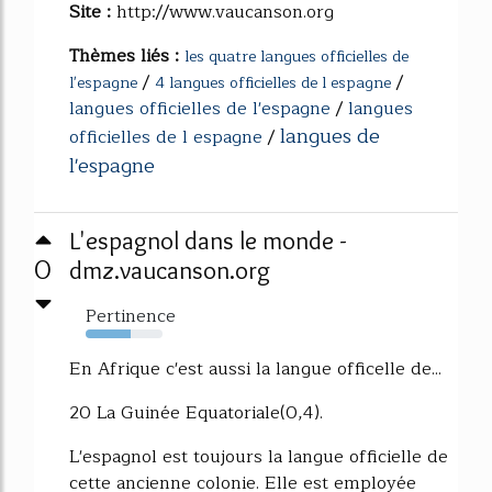
Site :
http://www.vaucanson.org
Thèmes liés :
les quatre langues officielles de
/
/
l'espagne
4 langues officielles de l espagne
langues officielles de l'espagne
/
langues
langues de
officielles de l espagne
/
l'espagne
L'espagnol dans le monde -
0
dmz.vaucanson.org
Pertinence
58%
En Afrique c'est aussi la langue officelle de...
20 La Guinée Equatoriale(0,4).
L'espagnol est toujours la langue officielle de
cette ancienne colonie. Elle est employée