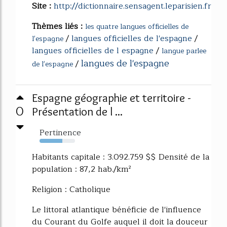
Site :
http://dictionnaire.sensagent.leparisien.fr
Thèmes liés :
les quatre langues officielles de
/
langues officielles de l'espagne
/
l'espagne
langues officielles de l espagne
/
langue parlee
langues de l'espagne
/
de l'espagne
Espagne géographie et territoire -
0
Présentation de l ...
Pertinence
64%
Habitants capitale : 3.092.759 $$ Densité de la
population : 87,2 hab./km²
Religion : Catholique
Le littoral atlantique bénéficie de l'influence
du Courant du Golfe auquel il doit la douceur