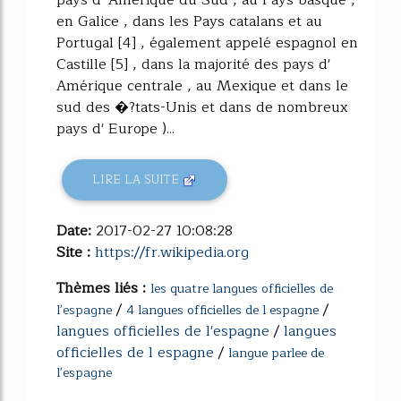
en Galice , dans les Pays catalans et au
Portugal [4] , également appelé espagnol en
Castille [5] , dans la majorité des pays d'
Amérique centrale , au Mexique et dans le
sud des �?tats-Unis et dans de nombreux
pays d' Europe )...
LIRE LA SUITE
Date:
2017-02-27 10:08:28
Site :
https://fr.wikipedia.org
Thèmes liés :
les quatre langues officielles de
/
/
l'espagne
4 langues officielles de l espagne
langues officielles de l'espagne
/
langues
officielles de l espagne
/
langue parlee de
l'espagne