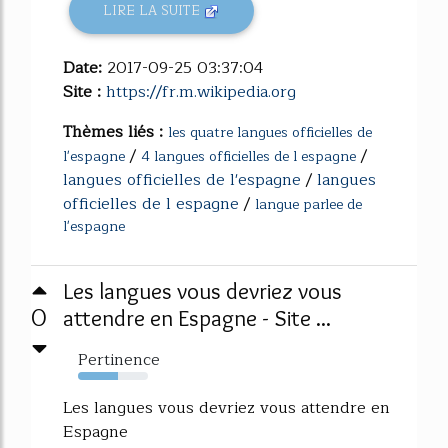
LIRE LA SUITE
Date:
2017-09-25 03:37:04
Site :
https://fr.m.wikipedia.org
Thèmes liés :
les quatre langues officielles de
/
/
l'espagne
4 langues officielles de l espagne
langues officielles de l'espagne
/
langues
officielles de l espagne
/
langue parlee de
l'espagne
Les langues vous devriez vous
0
attendre en Espagne - Site ...
Pertinence
57%
Les langues vous devriez vous attendre en
Espagne