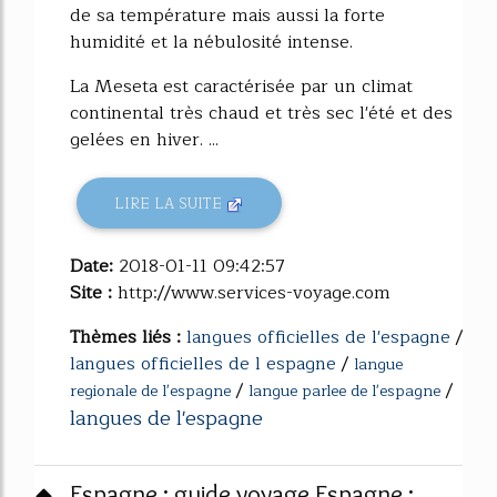
de sa température mais aussi la forte
humidité et la nébulosité intense.
La Meseta est caractérisée par un climat
continental très chaud et très sec l'été et des
gelées en hiver. ...
LIRE LA SUITE
Date:
2018-01-11 09:42:57
Site :
http://www.services-voyage.com
Thèmes liés :
langues officielles de l'espagne
/
langues officielles de l espagne
/
langue
/
/
regionale de l'espagne
langue parlee de l'espagne
langues de l'espagne
Espagne : guide voyage Espagne :