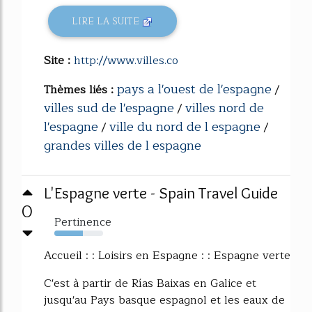
LIRE LA SUITE
Site :
http://www.villes.co
pays a l'ouest de l'espagne
Thèmes liés :
/
villes sud de l'espagne
villes nord de
/
l'espagne
ville du nord de l espagne
/
/
grandes villes de l espagne
L'Espagne verte - Spain Travel Guide
0
Pertinence
58%
Accueil : : Loisirs en Espagne : : Espagne verte
C'est à partir de Rías Baixas en Galice et
jusqu'au Pays basque espagnol et les eaux de