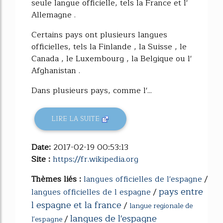
seule langue officielle, tels la France et l'
Allemagne .
Certains pays ont plusieurs langues
officielles, tels la Finlande , la Suisse , le
Canada , le Luxembourg , la Belgique ou l'
Afghanistan .
Dans plusieurs pays, comme l'...
LIRE LA SUITE
Date:
2017-02-19 00:53:13
Site :
https://fr.wikipedia.org
Thèmes liés :
langues officielles de l'espagne
/
pays entre
langues officielles de l espagne
/
l espagne et la france
/
langue regionale de
langues de l'espagne
/
l'espagne