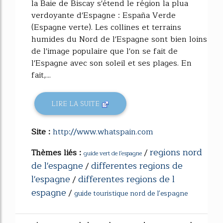
la Baie de Biscay s'étend le région la plua
verdoyante d'Espagne : España Verde
(Espagne verte). Les collines et terrains
humides du Nord de l'Espagne sont bien loins
de l'image populaire que l'on se fait de
l'Espagne avec son soleil et ses plages. En
fait,...
LIRE LA SUITE
Site :
http://www.whatspain.com
regions nord
Thèmes liés :
/
guide vert de l'espagne
de l'espagne
differentes regions de
/
l'espagne
differentes regions de l
/
espagne
/
guide touristique nord de l'espagne