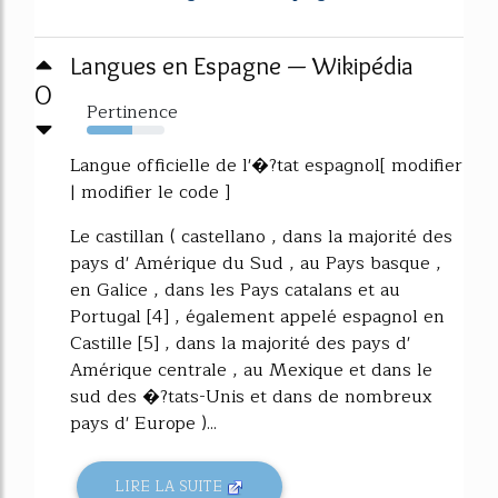
Langues en Espagne — Wikipédia
0
Pertinence
59%
Langue officielle de l'�?tat espagnol[ modifier
| modifier le code ]
Le castillan ( castellano , dans la majorité des
pays d' Amérique du Sud , au Pays basque ,
en Galice , dans les Pays catalans et au
Portugal [4] , également appelé espagnol en
Castille [5] , dans la majorité des pays d'
Amérique centrale , au Mexique et dans le
sud des �?tats-Unis et dans de nombreux
pays d' Europe )...
LIRE LA SUITE