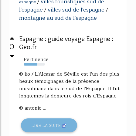
villes touristiques sud de
/
espagne
l'espagne
villes sud de l'espagne
/
/
montagne au sud de l'espagne
Espagne : guide voyage Espagne :
0
Geo.fr
Pertinence
64%
© lio / L'Alcazar de Séville est l'un des plus
beaux témoignages de la présence
musulmane dans le sud de l'Espagne. Il fut
longtemps la demeure des rois d'Espagne.
© antonio ...
LIRE LA SUITE