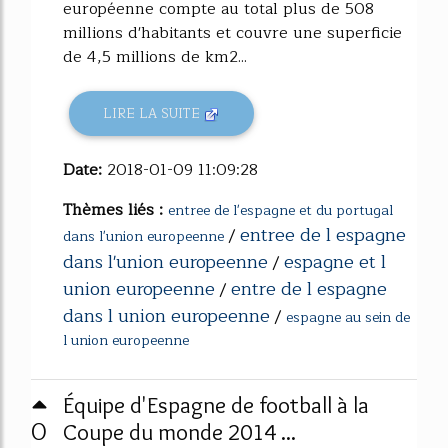
européenne compte au total plus de 508
millions d'habitants et couvre une superficie
de 4,5 millions de km2...
LIRE LA SUITE
Date:
2018-01-09 11:09:28
Thèmes liés :
entree de l'espagne et du portugal
entree de l espagne
/
dans l'union europeenne
dans l'union europeenne
espagne et l
/
union europeenne
entre de l espagne
/
dans l union europeenne
/
espagne au sein de
l union europeenne
Équipe d'Espagne de football à la
0
Coupe du monde 2014 ...