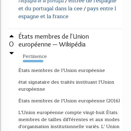
entree de l'espagne
/
l'espagne et le portugal
et du portugal dans la cee
pays entre l
/
espagne et la france
États membres de l'Union
0
européenne — Wikipédia
Pertinence
947%
États membres de l'Union européenne
état signataire des traités instituant l'Union
européenne
États membres de l'Union européenne (2016)
L'Union européenne compte vingt-huit États
membres de tailles différentes et aux modes
d'organisation institutionnelle variés. L' Union