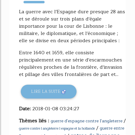
953%
La guerre avec l'Espagne dure presque 28 ans
et se déroule sur trois plans d'égale
importance pour la cour de Lisbonne : le
militaire, le diplomatique, et l'économique ;
elle se divise en deux périodes principales :
Entre 1640 et 1659, elle consiste
principalement en une série d'escarmouches
régulières proches de la frontière, d'invasion
et pillage des villes frontalières de part et...
LIRE LA SUITE
Date:
2018-01-08 03:24:27
Thèmes liés :
/
guerre d'espagne contre l'angleterre
/
guerre entre
guerre contre l angleterre l espagne et la hollande