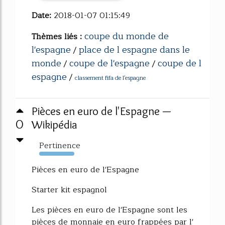
Date:
2018-01-07 01:15:49
coupe du monde de
Thèmes liés :
l'espagne
place de l espagne dans le
/
monde
coupe de l'espagne
coupe de l
/
/
espagne
/
classement fifa de l'espagne
Pièces en euro de l'Espagne —
0
Wikipédia
Pertinence
616%
Pièces en euro de l'Espagne
Starter kit espagnol
Les pièces en euro de l'Espagne sont les
pièces de monnaie en euro frappées par l'