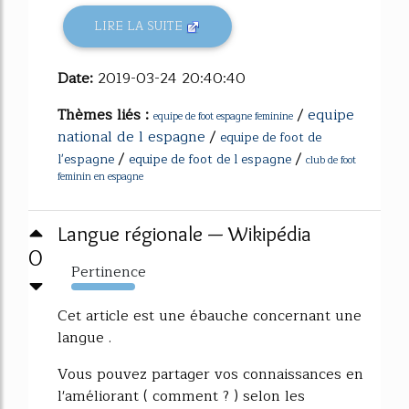
LIRE LA SUITE
Date:
2019-03-24 20:40:40
Thèmes liés :
/
equipe
equipe de foot espagne feminine
national de l espagne
/
equipe de foot de
/
/
l'espagne
equipe de foot de l espagne
club de foot
feminin en espagne
Langue régionale — Wikipédia
0
Pertinence
454%
Cet article est une ébauche concernant une
langue .
Vous pouvez partager vos connaissances en
l'améliorant ( comment ? ) selon les