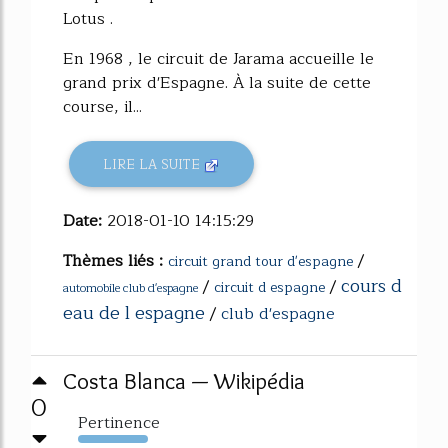
Lotus .
En 1968 , le circuit de Jarama accueille le
grand prix d'Espagne. À la suite de cette
course, il...
LIRE LA SUITE
Date:
2018-01-10 14:15:29
Thèmes liés :
/
circuit grand tour d'espagne
cours d
/
/
circuit d espagne
automobile club d'espagne
eau de l espagne
/
club d'espagne
Costa Blanca — Wikipédia
0
Pertinence
415%