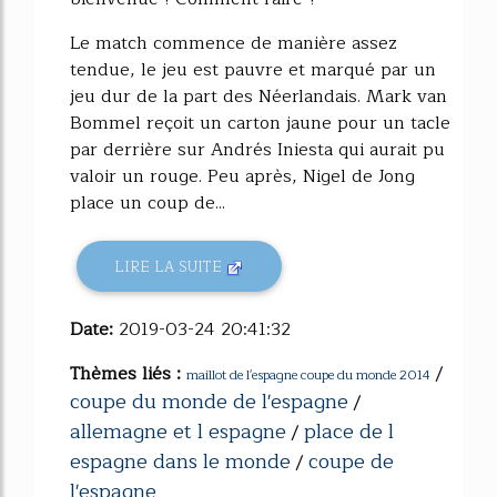
Le match commence de manière assez
tendue, le jeu est pauvre et marqué par un
jeu dur de la part des Néerlandais. Mark van
Bommel reçoit un carton jaune pour un tacle
par derrière sur Andrés Iniesta qui aurait pu
valoir un rouge. Peu après, Nigel de Jong
place un coup de...
LIRE LA SUITE
Date:
2019-03-24 20:41:32
Thèmes liés :
/
maillot de l'espagne coupe du monde 2014
coupe du monde de l'espagne
/
allemagne et l espagne
place de l
/
espagne dans le monde
coupe de
/
l'espagne