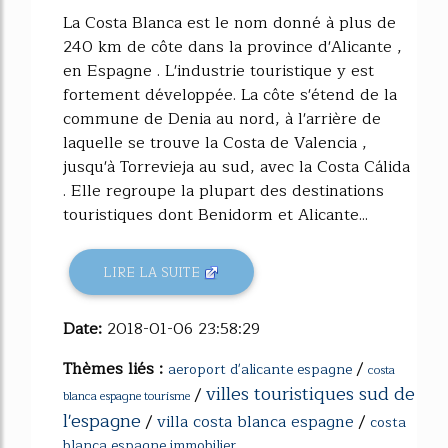
La Costa Blanca est le nom donné à plus de
240 km de côte dans la province d'Alicante ,
en Espagne . L'industrie touristique y est
fortement développée. La côte s'étend de la
commune de Denia au nord, à l'arrière de
laquelle se trouve la Costa de Valencia ,
jusqu'à Torrevieja au sud, avec la Costa Cálida
. Elle regroupe la plupart des destinations
touristiques dont Benidorm et Alicante...
LIRE LA SUITE
Date:
2018-01-06 23:58:29
Thèmes liés :
/
aeroport d'alicante espagne
costa
villes touristiques sud de
/
blanca espagne tourisme
l'espagne
/
villa costa blanca espagne
/
costa
blanca espagne immobilier