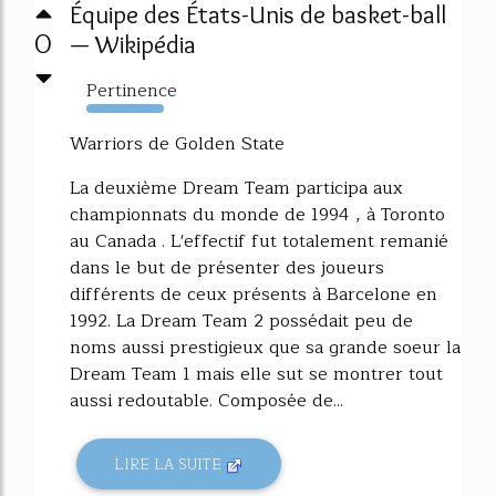
Équipe des États-Unis de basket-ball
0
— Wikipédia
Pertinence
435%
Warriors de Golden State
La deuxième Dream Team participa aux
championnats du monde de 1994 , à Toronto
au Canada . L'effectif fut totalement remanié
dans le but de présenter des joueurs
différents de ceux présents à Barcelone en
1992. La Dream Team 2 possédait peu de
noms aussi prestigieux que sa grande soeur la
Dream Team 1 mais elle sut se montrer tout
aussi redoutable. Composée de...
LIRE LA SUITE