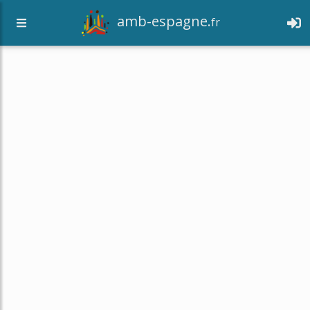
amb-espagne.
fr