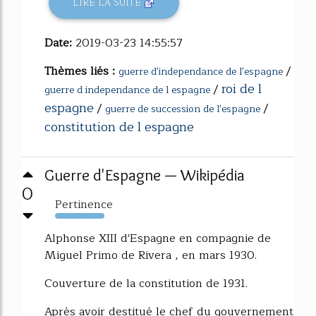
LIRE LA SUITE
Date:
2019-03-23 14:55:57
Thèmes liés :
/
guerre d'independance de l'espagne
roi de l
/
guerre d independance de l espagne
espagne
/
/
guerre de succession de l'espagne
constitution de l espagne
Guerre d'Espagne — Wikipédia
0
Pertinence
349%
Alphonse XIII d'Espagne en compagnie de
Miguel Primo de Rivera , en mars 1930.
Couverture de la constitution de 1931.
Après avoir destitué le chef du gouvernement