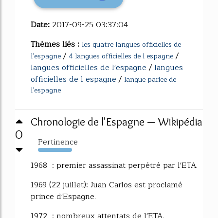
Date:
2017-09-25 03:37:04
Thèmes liés :
les quatre langues officielles de
/
/
l'espagne
4 langues officielles de l espagne
langues officielles de l'espagne
/
langues
officielles de l espagne
/
langue parlee de
l'espagne
Chronologie de l'Espagne — Wikipédia
0
Pertinence
753%
1968 : premier assassinat perpétré par l'ETA.
1969 (22 juillet): Juan Carlos est proclamé
prince d'Espagne.
1972 : nombreux attentats de l'ETA.