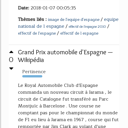
Date:
2018-01-07 00:05:35
Thèmes liés :
/
equipe
image de l'equipe d'espagne
national de l espagne
/
/
effectif de l'espagne 2010
/
effectif de l'espagne
effectif de l espagne
Grand Prix automobile d'Espagne —
0
Wikipédia
Pertinence
429%
Le Royal Automobile Club d'Espagne
commanda un nouveau circuit à Jarama , le
circuit de Catalogne fut transféré au Parc
Montjuïc à Barcelone . Une course ne
comptant pas pour le championnat du monde
de F1 eu lieu à Jarama en 1967 , course qui fut
remportée par Jim Clark au volant d'une