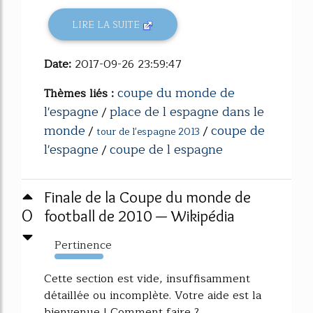
LIRE LA SUITE
Date:
2017-09-26 23:59:47
coupe du monde de
Thèmes liés :
l'espagne
place de l espagne dans le
/
monde
coupe de
/
/
tour de l'espagne 2013
l'espagne
coupe de l espagne
/
Finale de la Coupe du monde de
0
football de 2010 — Wikipédia
Pertinence
760%
Cette section est vide, insuffisamment
détaillée ou incomplète. Votre aide est la
bienvenue ! Comment faire ?