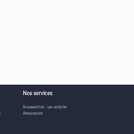
Nos services
Soumettre : un article
s
Annoncer