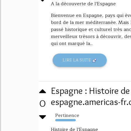
A la découverte de l'Espagne
Bienvenue en Espagne, pays qui évo
bord de la mer méditerranée. Mais l
passé historique et culturel très anc
merveilleux trésors à découvrir, de
qui ont marqué la...
LIRE LA SUITE
Espagne : Histoire de
0
espagne.americas-fr
Pertinence
4908%
Histoire de l'Espagne