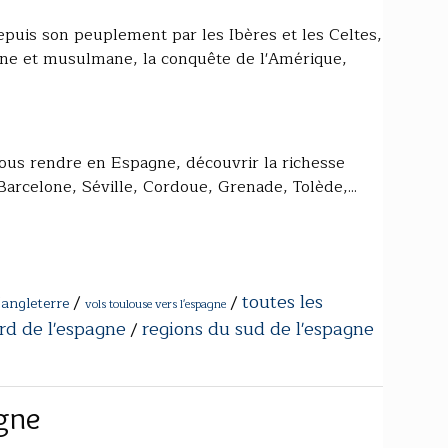
epuis son peuplement par les Ibères et les Celtes,
aine et musulmane, la conquête de l'Amérique,
vous rendre en Espagne, découvrir la richesse
Barcelone, Séville, Cordoue, Grenade, Tolède,...
toutes les
/
/
'angleterre
vols toulouse vers l'espagne
rd de l'espagne
regions du sud de l'espagne
/
gne