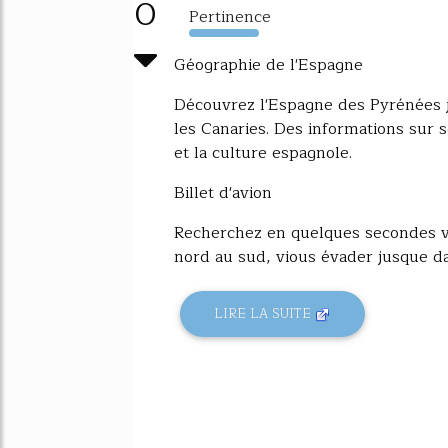
0
Pertinence
4416%
Géographie de l'Espagne
Découvrez l'Espagne des Pyrénées ju
les Canaries. Des informations sur 
et la culture espagnole.
Billet d'avion
Recherchez en quelques secondes vo
nord au sud, vious évader jusque dan
LIRE LA SUITE