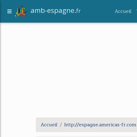
amb-espagne.
fr
Accueil
Accueil
http://espagne.americas-fr.com