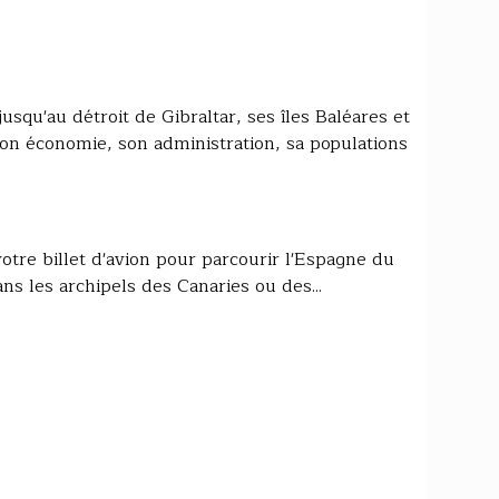
squ'au détroit de Gibraltar, ses îles Baléares et
son économie, son administration, sa populations
tre billet d'avion pour parcourir l'Espagne du
s les archipels des Canaries ou des...