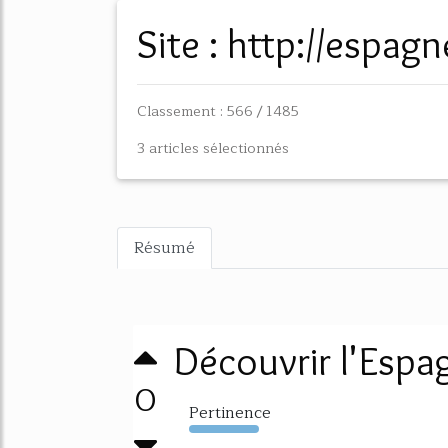
Site : http://espa
Classement : 566 / 1485
3 articles sélectionnés
Résumé
Découvrir l'Espa
0
Pertinence
5544%