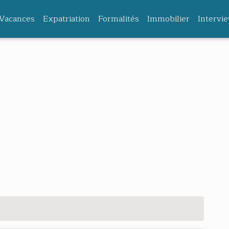
Vacances
Expatriation
Formalités
Immobilier
Intervi