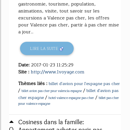
gastronomie, tourisme, population,
animations, visite, tout savoir sur les
excursions a Valence pas cher, les offres
pour Valence pas cher, partir à pas cher mise
a jour...
LIRE LA SUITE
Date:
2017-01-23 11:25:29
Site :
http://www.1voyage.com
Thèmes liés :
billet d'avion pour l'espagne pas cher
/
/
billet d'avion pas
billet avion pas cher pour valencia espagne
/
/
cher espagne
hotel valence espagne pas cher
billet pas cher
pour valence espagne
Cosiness dans la famille:
0
Appartement acheter paris pas ...