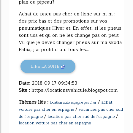
plan ou pipeau?
Achat de pneu pas cher en ligne sur m m :
des prix bas et des promotions sur vos
pneumatiques Hiver et. En effet, si les pneus
sont uss et qu on ne les change pas on peut.
Vu que je devez changer pneus sur ma skoda
Fabia, j ai profit d un. Tous les...
LIRE LA SUITE
Date:
2018-09-17 09:34:53
Site :
https://locationsvehicule.blogspot.com
Thèmes liés :
/
achat
location auto espagne pas cher
/
voiture pas cher en espagne
vacances pas cher sud
/
/
de l'espagne
location pas cher sud de l'espagne
location voiture pas cher en espagne