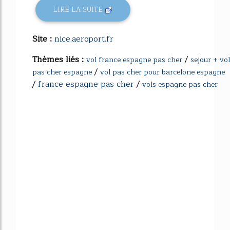
LIRE LA SUITE
Site :
nice.aeroport.fr
Thèmes liés :
/
vol france espagne pas cher
sejour + vol
/
pas cher espagne
vol pas cher pour barcelone espagne
/
france espagne pas cher
/
vols espagne pas cher