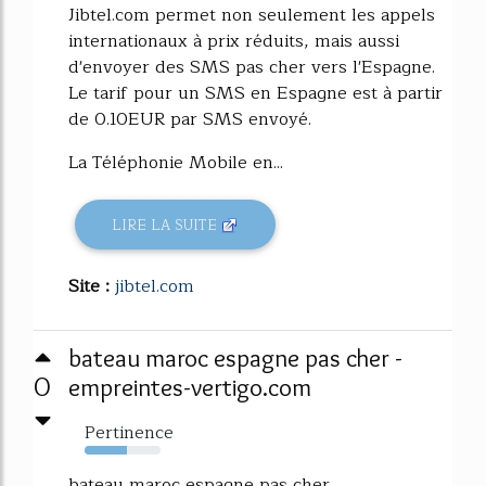
Jibtel.com permet non seulement les appels
internationaux à prix réduits, mais aussi
d'envoyer des SMS pas cher vers l'Espagne.
Le tarif pour un SMS en Espagne est à partir
de 0.10EUR par SMS envoyé.
La Téléphonie Mobile en...
LIRE LA SUITE
Site :
jibtel.com
bateau maroc espagne pas cher -
0
empreintes-vertigo.com
Pertinence
56%
bateau maroc espagne pas cher