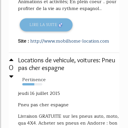
Animations et activités; En plein coeur .. pour
profiter de la vie au rythme espagnol...
LIRE LA SUITE
Site :
http://www.mobilhome-location.com
Locations de vehicule, voitures: Pneu
0
pas cher espagne
Pertinence
60%
jeudi 16 juillet 2015
Pneu pas cher espagne
Livraison GRATUITE sur les pneus auto, moto,
qua 4X4. Acheter ses pneus en Andorre : bon