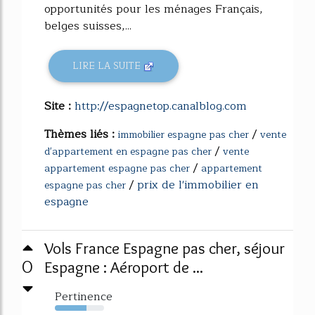
opportunités pour les ménages Français,
belges suisses,...
LIRE LA SUITE
Site :
http://espagnetop.canalblog.com
Thèmes liés :
/
immobilier espagne pas cher
vente
/
d'appartement en espagne pas cher
vente
/
appartement espagne pas cher
appartement
/
prix de l'immobilier en
espagne pas cher
espagne
Vols France Espagne pas cher, séjour
0
Espagne : Aéroport de ...
Pertinence
64%