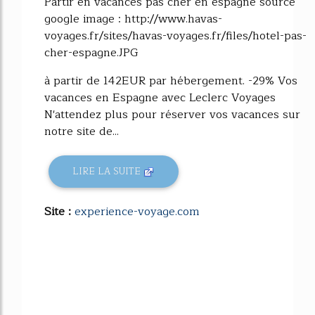
Partir en vacances pas cher en espagne source
google image : http://www.havas-
voyages.fr/sites/havas-voyages.fr/files/hotel-pas-
cher-espagne.JPG
à partir de 142EUR par hébergement. -29% Vos
vacances en Espagne avec Leclerc Voyages
N'attendez plus pour réserver vos vacances sur
notre site de...
LIRE LA SUITE
Site :
experience-voyage.com