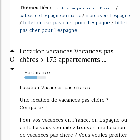
Thèmes liés :
/
billet de bateau pas cher pour l'espagne
/
bateau de l espagne au maroc
maroc vers l espagne
/
billet de car pas cher pour l'espagne
/
billet
pas cher pour l espagne
Location vacances Vacances pas
0
chères > 175 appartements ...
Pertinence
56%
Location Vacances pas chères
Une location de vacances pas chère ?
Comparez !
Pour vos vacances en France, en Espagne ou
en Italie vous souhaitez trouver une location
de vacances pas chère ? Vous voulez profiter