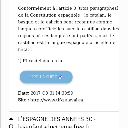
Conformément à l'article 3 (trois paragraphes)
de la Constitution espagnole , le catalan, le
basque et le galicien sont reconnus comme
langues co-officielles avec le castillan dans les
régions où ces langues sont parlées, mais le
castillan est la langue espagnole officielle de
l'État :
1) El castellano es la...
LIRE LA SUITE
Date:
2017-08-31 14:33:59
Site :
http://www.tlfq.ulaval.ca
L’ESPAGNE DES ANNEES 30 -
0
lesenfantsducinema.free.fr