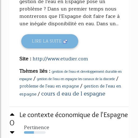
gestion de l'eau en Espagne pose un
problème ? Dans un premier temps nous
montrerons que l'Espagne doit faire face à
une inégale disponibilité en eau. Dans un...
LIRE LA SUITE
Site :
http://www.etudier.com
Thèmes liés :
gestion de l'eau et developpement durable en
/
/
espagne
gestion de l'eau en espagne les canaux de la discorde
/
probleme de l'eau en espagne
gestion de l'eau en
cours d eau de l espagne
/
espagne
Le contexte économique de l'Espagne
0
Pertinence
46%