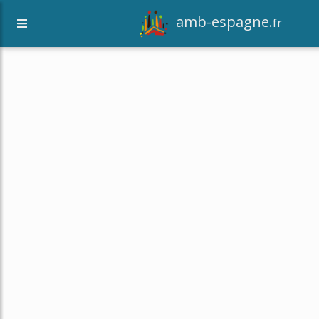
amb-espagne.
fr