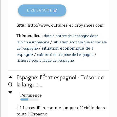
LIRE LA SUITE
Site :
http://www.cultures-et-croyances.com
Thèmes liés :
date d entree de l espagne dans
/
l'union europeenne
situation economique et sociale
/
situation economique de l
de l'espagne
espagne
/
/
culture d entreprise de l espagne
richesse economique de l'espagne
Espagne: l'État espagnol - Trésor de
0
la langue ...
Pertinence
43%
4.1 Le castillan comme langue officielle dans
toute l'Espagne