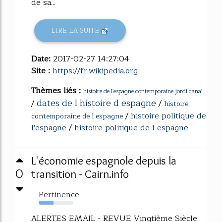
de sa...
LIRE LA SUITE
Date:
2017-02-27 14:27:04
Site :
https://fr.wikipedia.org
Thèmes liés :
histoire de l'espagne contemporaine jordi canal
dates de l histoire d espagne
/
/
histoire
/
histoire politique de
contemporaine de l espagne
l'espagne
/
histoire politique de l espagne
L'économie espagnole depuis la
0
transition - Cairn.info
Pertinence
43%
ALERTES EMAIL - REVUE Vingtième Siècle.