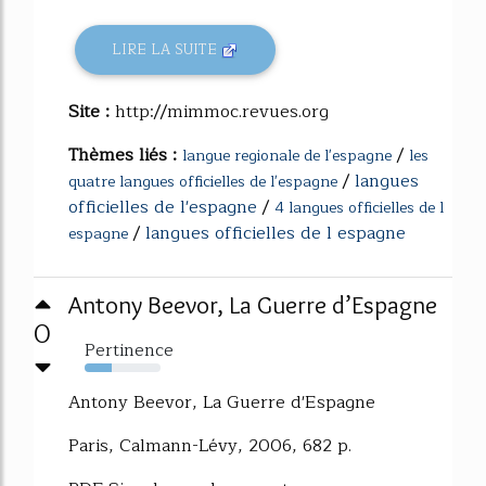
LIRE LA SUITE
Site :
http://mimmoc.revues.org
Thèmes liés :
/
langue regionale de l'espagne
les
/
langues
quatre langues officielles de l'espagne
officielles de l'espagne
/
4 langues officielles de l
/
langues officielles de l espagne
espagne
Antony Beevor, La Guerre d’Espagne
0
Pertinence
36%
Antony Beevor, La Guerre d'Espagne
Paris, Calmann-Lévy, 2006, 682 p.