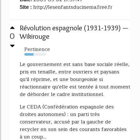
Site :
http://lesenfantsducinema.free.fr
Révolution espagnole (1931-1939) —
0
Wikirouge
Pertinence
41%
Le gouvernement est sans base sociale réelle,
pris en tenaille, entre ouvriers et paysans
qu'il réprime, et une bourgeoisie si
réactionnaire qu'elle est tentée à tout moment
de déborder le cadre institutionnel.
Le CEDA (Confédération espagnole des
droites autonomes) : un parti très
conservateur, accusé par la gauche de
recycler en son sein des courants favorables
à un coup...