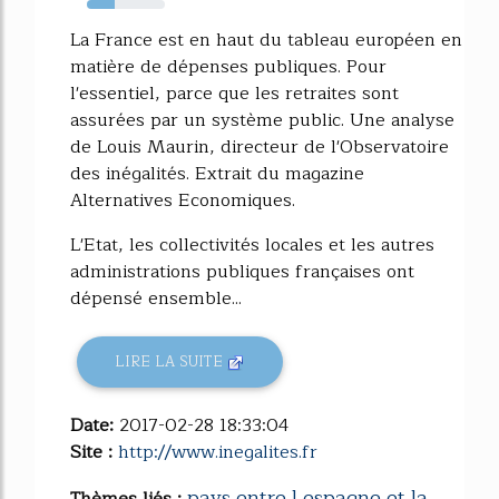
35%
La France est en haut du tableau européen en
matière de dépenses publiques. Pour
l'essentiel, parce que les retraites sont
assurées par un système public. Une analyse
de Louis Maurin, directeur de l'Observatoire
des inégalités. Extrait du magazine
Alternatives Economiques.
L'Etat, les collectivités locales et les autres
administrations publiques françaises ont
dépensé ensemble...
LIRE LA SUITE
Date:
2017-02-28 18:33:04
Site :
http://www.inegalites.fr
pays entre l espagne et la
Thèmes liés :