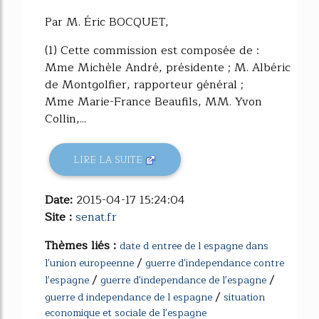
Par M. Éric BOCQUET,
(1) Cette commission est composée de :
Mme Michèle André, présidente ; M. Albéric
de Montgolfier, rapporteur général ;
Mme Marie-France Beaufils, MM. Yvon
Collin,...
LIRE LA SUITE
Date:
2015-04-17 15:24:04
Site :
senat.fr
Thèmes liés :
date d entree de l espagne dans
/
l'union europeenne
guerre d'independance contre
/
/
l'espagne
guerre d'independance de l'espagne
/
guerre d independance de l espagne
situation
economique et sociale de l'espagne