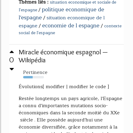
Thèmes liés :
situation economique et sociale de
politique economique de
/
l'espagne
l'espagne
/
situation economique de l
economie de l espagne
espagne
/
/
contexte
social de l'espagne
Miracle économique espagnol —
0
Wikipédia
Pertinence
46%
Évolutions[ modifier | modifier le code ]
Restée longtemps un pays agricole, l'Espagne
a connu d'importantes mutations socio-
économiques dans la seconde moitié du XXe
siècle . Elle possède aujourd'hui une
économie diversifiée, grâce notamment à la