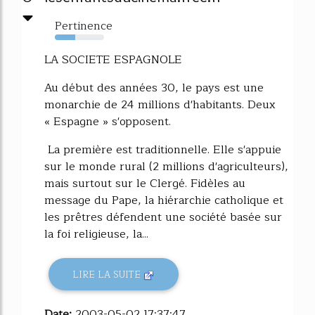
Pertinence
42%
LA SOCIETE ESPAGNOLE
Au début des années 30, le pays est une
monarchie de 24 millions d'habitants. Deux
« Espagne » s'opposent.
La première est traditionnelle. Elle s'appuie
sur le monde rural (2 millions d'agriculteurs),
mais surtout sur le Clergé. Fidèles au
message du Pape, la hiérarchie catholique et
les prêtres défendent une société basée sur
la foi religieuse, la...
LIRE LA SUITE
Date:
2003-05-02 17:37:47