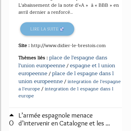
L'abaissement de la note d'«A » à « BBB » en
avril dernier a renforcé...
LIRE LA SUITE
Site :
http://www.didier-le-brestois.com
place de l'espagne dans
Thèmes liés :
l'union europeenne
espagne et l union
/
europeenne
place de l espagne dans l
/
union europeenne
/
integration de l'espagne
a l'europe
/
integration de l espagne dans l
europe
L’armée espagnole menace
0
d’intervenir en Catalogne et les ...