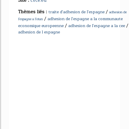
Site :
cvce.eu
Thèmes liés :
/
traite d'adhesion de l'espagne
adhesion de
/
adhesion de l'espagne a la communaute
l'espagne a l'otan
/
/
economique europeenne
adhesion de l'espagne a la cee
adhesion de l espagne