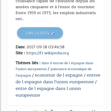
croissance rapide de l'industrie depuis les
années cinquante et à l'essor du tourisme.
Entre 1959 et 1973, les emplois industriels
ont...
LIRE LA SUITE
Date:
2017-09-18 03:46:58
Site :
https://fr.wikipedia.org
Thèmes liés :
date d entree de l espagne dans
/
l'union europeenne
puissance economique de
economie de l espagne
entree
/
/
l'espagne
de l espagne dans l'union europeenne
/
entre de l espagne dans l union
europeenne