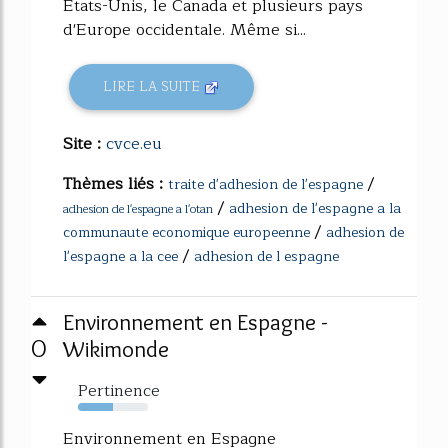
États-Unis, le Canada et plusieurs pays
d'Europe occidentale. Même si...
LIRE LA SUITE
Site :
cvce.eu
Thèmes liés :
/
traite d'adhesion de l'espagne
/
adhesion de l'espagne a la
adhesion de l'espagne a l'otan
/
communaute economique europeenne
adhesion de
/
l'espagne a la cee
adhesion de l espagne
Environnement en Espagne -
0
Wikimonde
Pertinence
50%
Environnement en Espagne