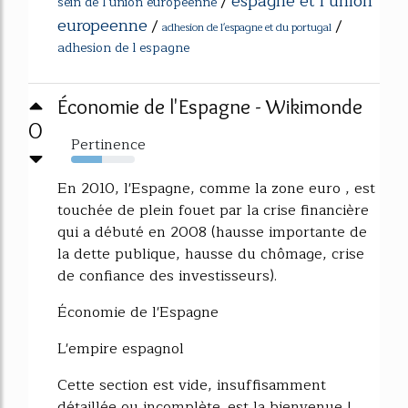
espagne et l union
/
sein de l union europeenne
europeenne
/
/
adhesion de l'espagne et du portugal
adhesion de l espagne
Économie de l'Espagne - Wikimonde
0
Pertinence
49%
En 2010, l'Espagne, comme la zone euro , est
touchée de plein fouet par la crise financière
qui a débuté en 2008 (hausse importante de
la dette publique, hausse du chômage, crise
de confiance des investisseurs).
Économie de l'Espagne
L'empire espagnol
Cette section est vide, insuffisamment
détaillée ou incomplète. est la bienvenue !