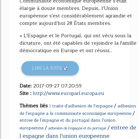
Communauté économique européenne s'était
élargie à douze membres. Depuis, l'Union
européenne s'est considérablement agrandie et
compte aujourd'hui 28 États membres.
« L'Espagne et le Portugal, qui ont vécu sous la
dictature, ont été capables de rejoindre la famille
démocratique en Europe et ont réussi...
LIRE LA SUITE
Date:
2017-09-27 07:20:59
Site :
http://www.europarl.europa.eu
Thèmes liés :
/
traite d'adhesion de l'espagne
adhesion
/
de l'espagne a la communaute economique europeenne
entree de l'espagne et du portugal dans l'union
entree de
/
/
europeenne
adhesion de l'espagne et du portugal
l espagne dans l'union europeenne