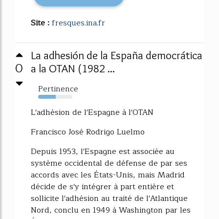
Site :
fresques.ina.fr
La adhesión de la España democrática
0
a la OTAN (1982 ...
Pertinence
51%
L'adhésion de l'Espagne à l'OTAN
Francisco José Rodrigo Luelmo
Depuis 1953, l'Espagne est associée au
système occidental de défense de par ses
accords avec les États-Unis, mais Madrid
décide de s'y intégrer à part entière et
sollicite l'adhésion au traité de l'Atlantique
Nord, conclu en 1949 à Washington par les