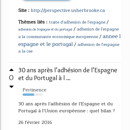
Site :
http://perspective.usherbrooke.ca
Thèmes liés :
/
traite d'adhesion de l'espagne
/
adhesion de l'espagne
adhesion de l'espagne et du portugal
annee l
/
a la communaute economique europeenne
espagne et le portugal
/
adhesion de l'espagne
a la cee
30 ans après l’adhésion de l’Espagne
0
et du Portugal à l ...
Pertinence
55%
30 ans après l'adhésion de l'Espagne et du
Portugal à l'Union européenne : quel bilan ?
26 février 2016