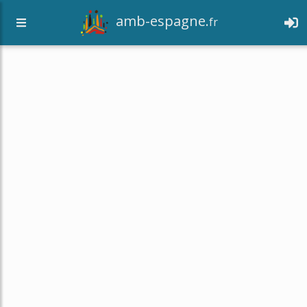
amb-espagne.
fr