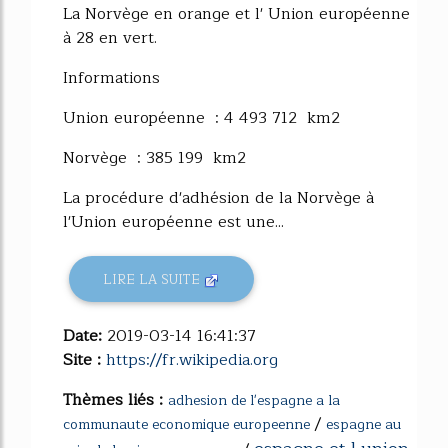
La Norvège en orange et l' Union européenne
à 28 en vert.
Informations
Union européenne : 4 493 712 km2
Norvège : 385 199 km2
La procédure d'adhésion de la Norvège à
l'Union européenne est une...
LIRE LA SUITE
Date:
2019-03-14 16:41:37
Site :
https://fr.wikipedia.org
Thèmes liés :
adhesion de l'espagne a la
/
communaute economique europeenne
espagne au