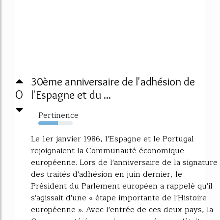
30ème anniversaire de l'adhésion de
0
l'Espagne et du ...
Pertinence
57%
Le 1er janvier 1986, l'Espagne et le Portugal
rejoignaient la Communauté économique
européenne. Lors de l'anniversaire de la signature
des traités d'adhésion en juin dernier, le
Président du Parlement européen a rappelé qu'il
s'agissait d'une « étape importante de l'Histoire
européenne ». Avec l'entrée de ces deux pays, la