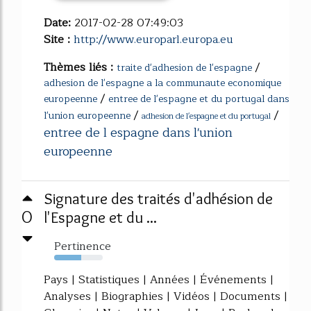
Date:
2017-02-28 07:49:03
Site :
http://www.europarl.europa.eu
Thèmes liés :
/
traite d'adhesion de l'espagne
adhesion de l'espagne a la communaute economique
/
europeenne
entree de l'espagne et du portugal dans
/
/
l'union europeenne
adhesion de l'espagne et du portugal
entree de l espagne dans l'union
europeenne
Signature des traités d'adhésion de
0
l'Espagne et du ...
Pertinence
56%
Pays | Statistiques | Années | Événements |
Analyses | Biographies | Vidéos | Documents |