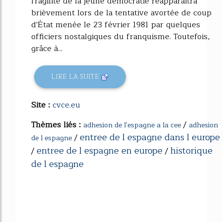
fragilité de la jeune démocratie réapparaîtra
brièvement lors de la tentative avortée de coup
d'État menée le 23 février 1981 par quelques
officiers nostalgiques du franquisme. Toutefois,
grâce à...
LIRE LA SUITE
Site :
cvce.eu
Thèmes liés :
/
adhesion de l'espagne a la cee
adhesion
entree de l espagne dans l europe
/
de l espagne
entree de l espagne en europe
historique
/
/
de l espagne