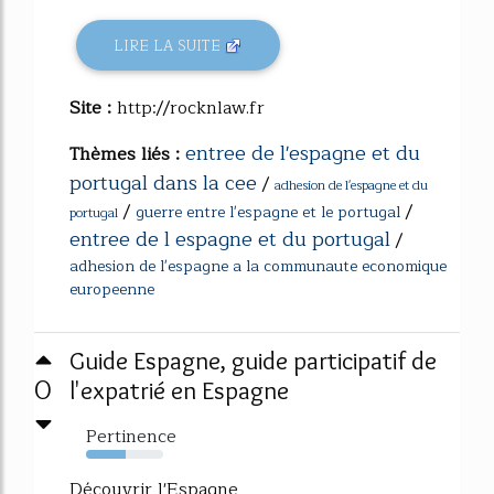
LIRE LA SUITE
Site :
http://rocknlaw.fr
entree de l'espagne et du
Thèmes liés :
portugal dans la cee
/
adhesion de l'espagne et du
/
/
guerre entre l'espagne et le portugal
portugal
entree de l espagne et du portugal
/
adhesion de l'espagne a la communaute economique
europeenne
Guide Espagne, guide participatif de
0
l'expatrié en Espagne
Pertinence
52%
Découvrir l'Espagne