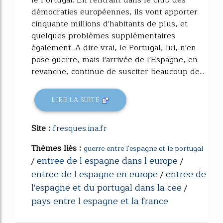
le Portugal. En rentrant dans le club des
démocraties européennes, ils vont apporter
cinquante millions d'habitants de plus, et
quelques problèmes supplémentaires
également. A dire vrai, le Portugal, lui, n'en
pose guerre, mais l'arrivée de l'Espagne, en
revanche, continue de susciter beaucoup de...
LIRE LA SUITE
Site :
fresques.ina.fr
Thèmes liés :
guerre entre l'espagne et le portugal
entree de l espagne dans l europe
/
/
entree de l espagne en europe
entree de
/
l'espagne et du portugal dans la cee
/
pays entre l espagne et la france