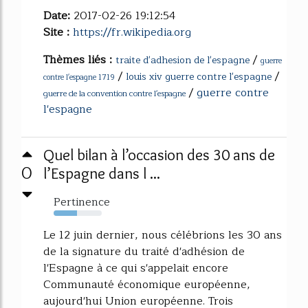
Date:
2017-02-26 19:12:54
Site :
https://fr.wikipedia.org
Thèmes liés :
/
traite d'adhesion de l'espagne
guerre
/
/
louis xiv guerre contre l'espagne
contre l'espagne 1719
/
guerre contre
guerre de la convention contre l'espagne
l'espagne
Quel bilan à l’occasion des 30 ans de
0
l’Espagne dans l ...
Pertinence
48%
Le 12 juin dernier, nous célébrions les 30 ans
de la signature du traité d'adhésion de
l'Espagne à ce qui s'appelait encore
Communauté économique européenne,
aujourd'hui Union européenne. Trois