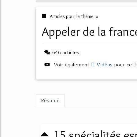
Articles pour le thème »
appeler de la fran
646 articles
Voir également
11 Vidéos
pour ce 
Résumé
15 spécialités e