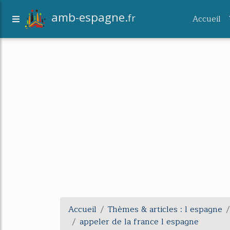
amb-espagne.
fr
Accueil
Accueil
Thèmes & articles : l espagne
appeler de la france l espagne