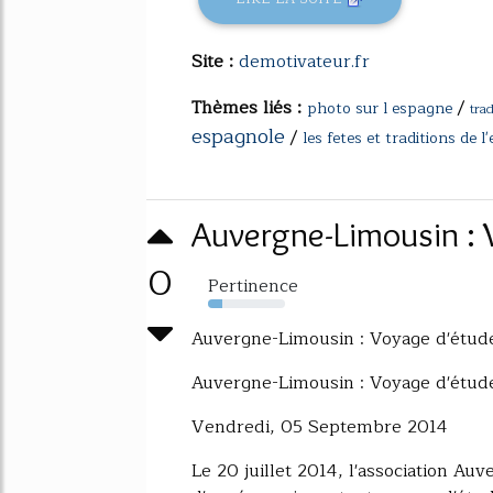
Site :
demotivateur.fr
Thèmes liés :
/
photo sur l espagne
trad
espagnole
/
les fetes et traditions de 
Auvergne-Limousin :
0
Pertinence
19%
Auvergne-Limousin : Voyage d'étud
Auvergne-Limousin : Voyage d'étud
Vendredi, 05 Septembre 2014
Le 20 juillet 2014, l'association A