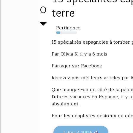
0
terre
Pertinence
19%
15 spécialités espagnoles à tomber p
Par Olivia K. il y a 6 mois
Partager sur Facebook
Recevez nos meilleurs articles par M
Que mange-t-on du côté de la pénins
futures vacances en Espagne, il y a
absolument.
Pour les néophytes désireux de décou
LIRE LA SUITE