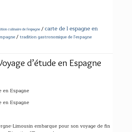
carte de l espagne en
/
ition culinaire de l'espagne
/
l'espagne
tradition gastronomique de l'espagne
 Voyage d’étude en Espagne
e en Espagne
e en Espagne
uvergne-Limousin embarque pour son voyage de fin