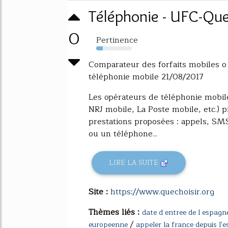
Téléphonie - UFC-Que
0
Pertinence
19%
Comparateur des forfaits mobiles o
téléphonie mobile 21/08/2017
Les opérateurs de téléphonie mobi
NRJ mobile, La Poste mobile, etc.) p
prestations proposées : appels, S
ou un téléphone...
LIRE LA SUITE
Site :
https://www.quechoisir.org
Thèmes liés :
date d entree de l espagn
/
europeenne
appeler la france depuis l'