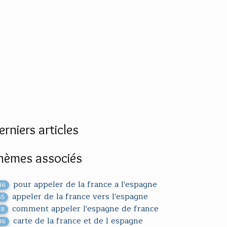
erniers articles
hèmes associés
pour appeler de la france a l'espagne
46
appeler de la france vers l'espagne
55
comment appeler l'espagne de france
78
carte de la france et de l espagne
86