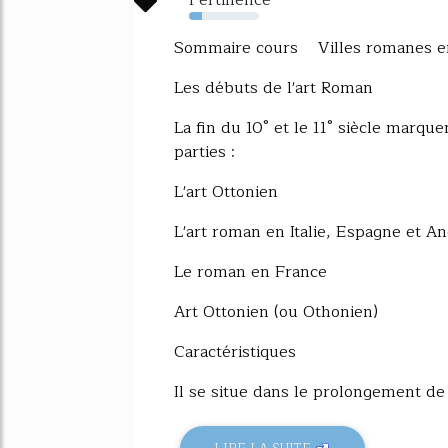
19%
Sommaire cours Villes romanes en
Les débuts de l'art Roman
La fin du 10° et le 11° siècle marqu
parties :
L'art Ottonien
L'art roman en Italie, Espagne et An
Le roman en France
Art Ottonien (ou Othonien)
Caractéristiques
Il se situe dans le prolongement de 