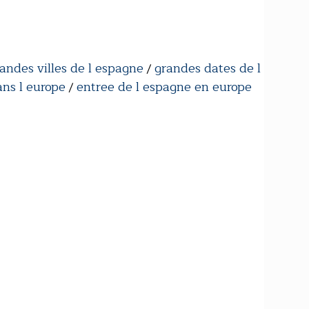
andes villes de l espagne
grandes dates de l
/
ans l europe
entree de l espagne en europe
/