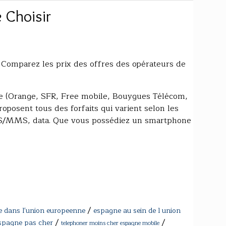
 Choisir
 Comparez les prix des offres des opérateurs de
le (Orange, SFR, Free mobile, Bouygues Télécom,
roposent tous des forfaits qui varient selon les
MS/MMS, data. Que vous possédiez un smartphone
/
e dans l'union europeenne
espagne au sein de l union
/
/
espagne pas cher
telephoner moins cher espagne mobile