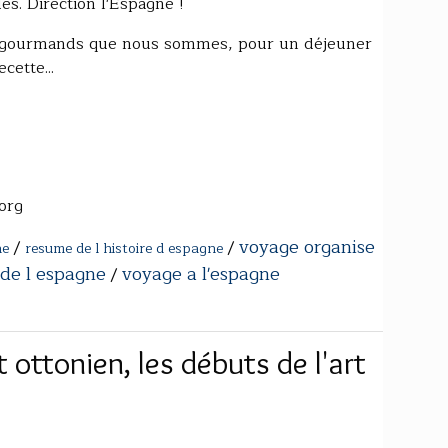
es. Direction l'Espagne !
s gourmands que nous sommes, pour un déjeuner
cette...
org
voyage organise
/
/
ne
resume de l histoire d espagne
 de l espagne
voyage a l'espagne
/
 ottonien, les débuts de l'art