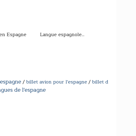
en Espagne Langue espagnole...
l espagne
/
billet avion pour l'espagne
/
billet d
ngues de l'espagne