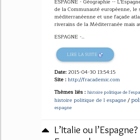
ESPAGNE - Géographie -- L'Espagne
de la Communauté européenne, le se
méditerranéenne et une façade atlant
riverains de la Méditerranée mais a
ESPAGNE -...
LIRE LA SUITE
Date:
2015-04-30 13:54:15
Site :
http://fracademic.com
Thèmes liés :
histoire politique de l'es
pol
histoire politique de l espagne
/
espagne
L’Italie ou l’Espagne? 