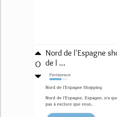
Nord de l'Espagne sh
0
de l ...
Pertinence
66%
Nord de l'Espagne Shopping
Nord de l'Espagne, Espagne, n'a que
pas à exclure que vous...