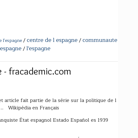
centre de l espagne
communaute
/
/
e l'espagne
 espagne
l'espagne
/
e - fracademic.com
article fait partie de la série sur la politique de l
 ... Wikipédia en Français
anquiste État espagnol Estado Español es 1939