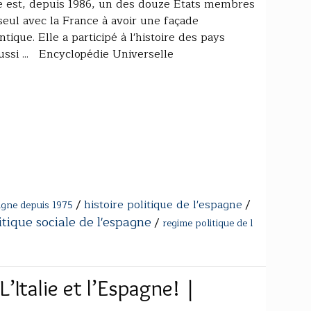
 est, depuis 1986, un des douze États membres
ul avec la France à avoir une façade
ique. Elle a participé à l'histoire des pays
ussi ... Encyclopédie Universelle
/
histoire politique de l'espagne
/
pagne depuis 1975
itique sociale de l'espagne
/
regime politique de l
L’Italie et l’Espagne! |