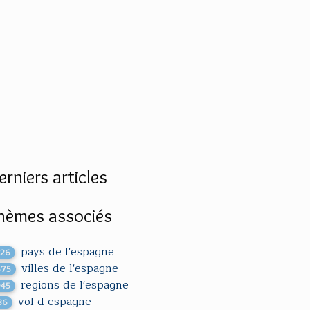
erniers articles
hèmes associés
pays de l'espagne
126
villes de l'espagne
675
regions de l'espagne
045
vol d espagne
86