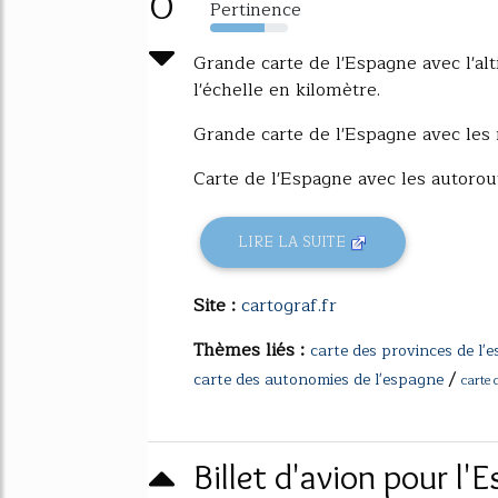
0
Pertinence
70%
Grande carte de l'Espagne avec l'alt
l'échelle en kilomètre.
Grande carte de l'Espagne avec les ré
Carte de l'Espagne avec les autorou
LIRE LA SUITE
Site :
cartograf.fr
Thèmes liés :
carte des provinces de l'
/
carte des autonomies de l'espagne
carte 
Billet d'avion pour l