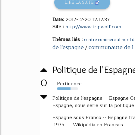
LIRE LA SUITE
Date:
2017-12-20 12:12:37
Site :
http://www.tripwolf.com
Thèmes liés :
centre commercial nord d
de l'espagne
communaute de l
/
Politique de l'Espagn
0
Pertinence
64%
Politique de l'espagne -- Espagne Cet 
Espagne, sous série sur la politique
Espagne sous Franco -- Espagne fr
1975 ... Wikipédia en Français