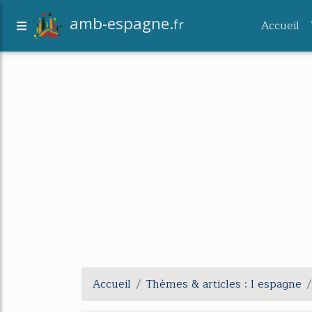
amb-espagne.
fr
Accueil
Accueil
Thèmes & articles : l espagne