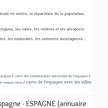
itude en mètre, la répartition de la population,
gions, les villes, les rivières et les aéroports.
tes, les nationales, les sommets montagneux,...
/
/
espagne
carte des communaute autonome de l'espagne
carte de l'espagne avec les villes
/
de l'espagne vierge
'Espagne - ESPAGNE (annuaire