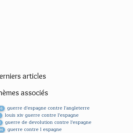
erniers articles
hèmes associés
guerre d'espagne contre l'angleterre
06
louis xiv guerre contre l'espagne
1
guerre de devolution contre l'espagne
3
guerre contre l espagne
94