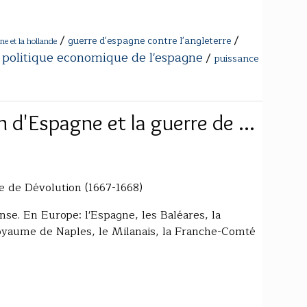
/
/
guerre d'espagne contre l'angleterre
ne et la hollande
politique economique de l'espagne
/
/
puissance
 d'Espagne et la guerre de ...
e de Dévolution (1667-1668)
se. En Europe: l'Espagne, les Baléares, la
e royaume de Naples, le Milanais, la Franche-Comté