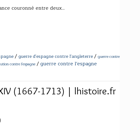
ance couronné entre deux...
/
/
espagne
guerre d'espagne contre l'angleterre
guerre contre
/
guerre contre l'espagne
ution contre l'espagne
XIV (1667-1713) | lhistoire.fr
)