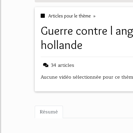
Articles pour le thème »
guerre contre l angleterre l espagne et la
hollande
34 articles
Aucune vidéo sélectionnée pour ce thè
Résumé