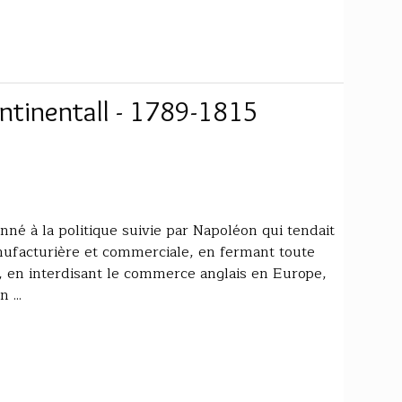
ntinentall - 1789-1815
nné à la politique suivie par Napoléon qui tendait
nufacturière et commerciale, en fermant toute
git, en interdisant le commerce anglais en Europe,
 ...