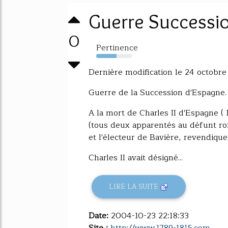
Guerre Successi
0
Pertinence
57%
Dernière modification le 24 octobre
Guerre de la Succession d'Espagne.
A la mort de Charles II d'Espagne (
(tous deux apparentés au défunt roi
et l'électeur de Bavière, revendique
Charles II avait désigné...
LIRE LA SUITE
Date:
2004-10-23 22:18:33
Site :
http://www.1789-1815.com