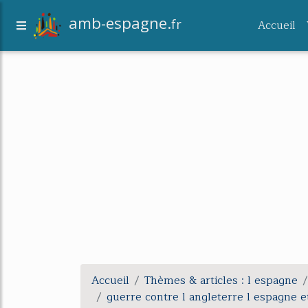
amb-espagne.
fr
Accueil
Accueil
Thèmes & articles : l espagne
guerre contre l angleterre l espagne e