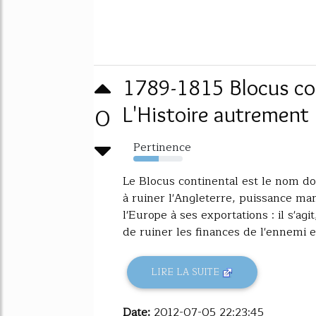
1789-1815 Blocus co
0
L'Histoire autrement
Pertinence
52%
Le Blocus continental est le nom do
à ruiner l'Angleterre, puissance ma
l'Europe à ses exportations : il s'a
de ruiner les finances de l'ennemi en
LIRE LA SUITE
Date:
2012-07-05 22:23:45