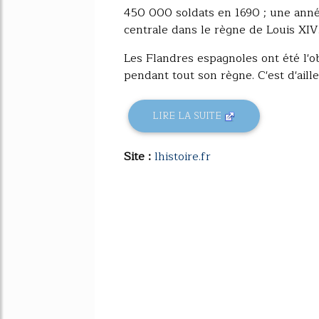
450 000 soldats en 1690 ; une année
centrale dans le règne de Louis XI
Les Flandres espagnoles ont été l'ob
pendant tout son règne. C'est d'ailleu
LIRE LA SUITE
Site :
lhistoire.fr