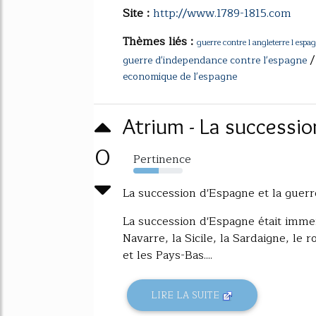
Site :
http://www.1789-1815.com
Thèmes liés :
guerre contre l angleterre l espag
guerre d'independance contre l'espagne
economique de l'espagne
Atrium - La succession
0
Pertinence
51%
La succession d'Espagne et la guerr
La succession d'Espagne était immen
Navarre, la Sicile, la Sardaigne, l
et les Pays-Bas....
LIRE LA SUITE