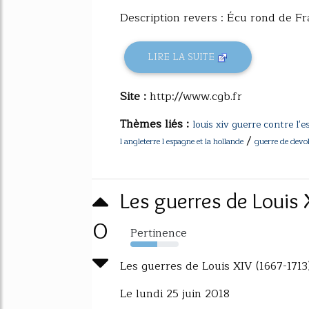
Description revers : Écu rond de Fr
LIRE LA SUITE
Site :
http://www.cgb.fr
Thèmes liés :
louis xiv guerre contre l'
/
l angleterre l espagne et la hollande
guerre de devol
Les guerres de Louis 
0
Pertinence
56%
Les guerres de Louis XIV (1667-1713
Le lundi 25 juin 2018