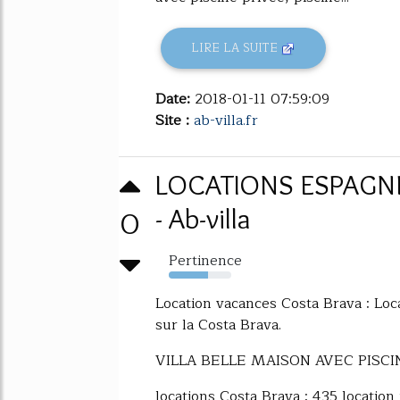
LIRE LA SUITE
Date:
2018-01-11 07:59:09
Site :
ab-villa.fr
LOCATIONS ESPAGN
0
- Ab-villa
Pertinence
63%
Location vacances Costa Brava : Loca
sur la Costa Brava.
VILLA BELLE MAISON AVEC PISC
locations Costa Brava : 435 location