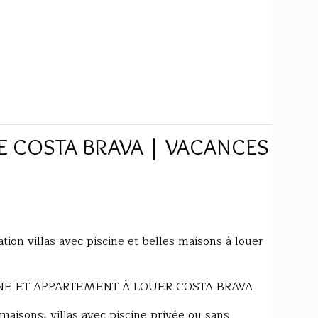
E COSTA BRAVA | VACANCES
tion villas avec piscine et belles maisons à louer
INE ET APPARTEMENT À LOUER COSTA BRAVA
 maisons, villas avec piscine privée ou sans