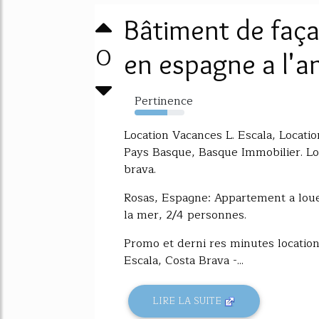
Bâtiment de faç
0
en espagne a l'a
Pertinence
65%
Location Vacances L. Escala, Locatio
Pays Basque, Basque Immobilier. Loc
brava.
Rosas, Espagne: Appartement a loue
la mer, 2/4 personnes.
Promo et derni res minutes location 
Escala, Costa Brava -...
LIRE LA SUITE