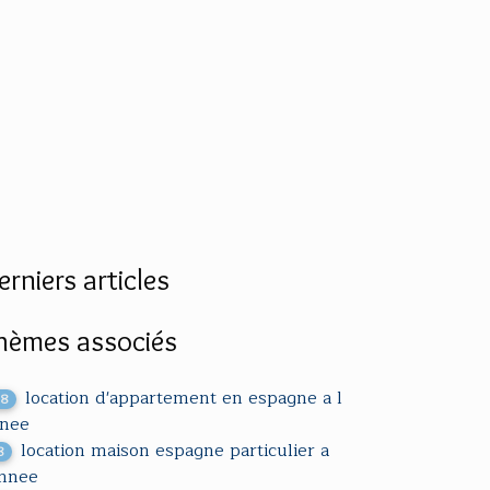
erniers articles
hèmes associés
location d'appartement en espagne a l
18
nee
location maison espagne particulier a
8
annee