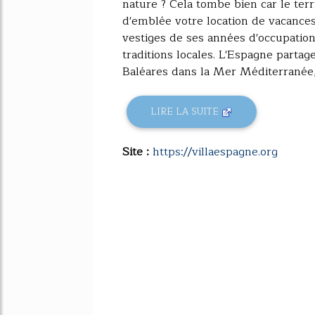
nature ? Cela tombe bien car le terri
d'emblée votre location de vacance
vestiges de ses années d'occupation
traditions locales. L'Espagne partage
Baléares dans la Mer Méditerranée, l
LIRE LA SUITE
Site :
https://villaespagne.org