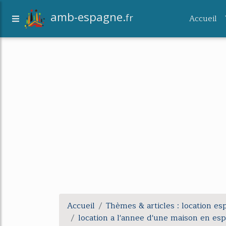
amb-espagne.
fr
Accueil
Accueil
Thèmes & articles : location e
location a l'annee d'une maison en es