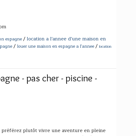
com
/
location a l'annee d'une maison en
son espagne
/
/
spagne
louer une maison en espagne a l'annee
location
agne - pas cher - piscine -
s préférez plutôt vivre une aventure en pleine