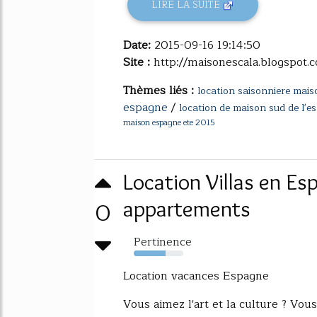
LIRE LA SUITE
Date:
2015-09-16 19:14:50
Site :
http://maisonescala.blogspot.
Thèmes liés :
location saisonniere mai
espagne
/
location de maison sud de l'e
maison espagne ete 2015
Location Villas en Esp
0
appartements
Pertinence
64%
Location vacances Espagne
Vous aimez l'art et la culture ? Vou