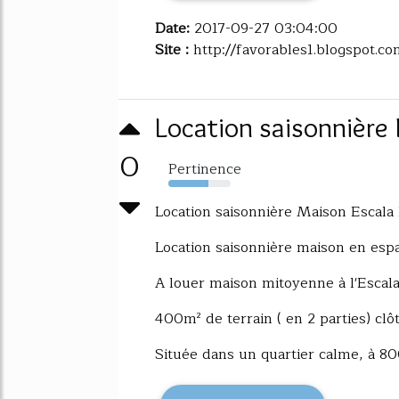
Date:
2017-09-27 03:04:00
Site :
http://favorables1.blogspot.c
Location saisonnière
0
Pertinence
64%
Location saisonnière Maison Escala
Location saisonnière maison en esp
A louer maison mitoyenne à l'Escala,
400m² de terrain ( en 2 parties) clô
Située dans un quartier calme, à 80