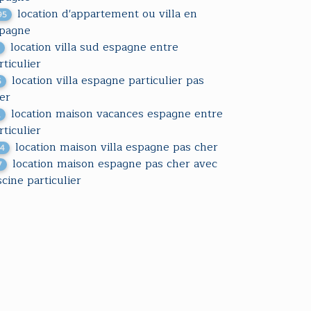
location d'appartement ou villa en
95
pagne
location villa sud espagne entre
1
rticulier
location villa espagne particulier pas
5
er
location maison vacances espagne entre
1
rticulier
location maison villa espagne pas cher
34
location maison espagne pas cher avec
7
scine particulier