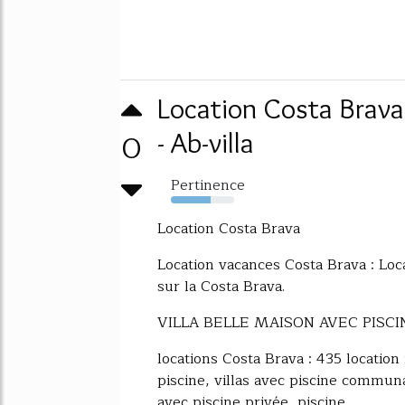
Location Costa Brava
0
- Ab-villa
Pertinence
63%
Location Costa Brava
Location vacances Costa Brava : Loca
sur la Costa Brava.
VILLA BELLE MAISON AVEC PISC
locations Costa Brava : 435 location
piscine, villas avec piscine communau
avec piscine privée, piscine...