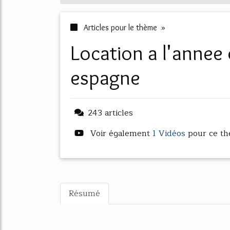
Articles pour le thème »
location a l'annee d'une maison en
espagne
243 articles
Voir également
1 Vidéos
pour ce t
Résumé