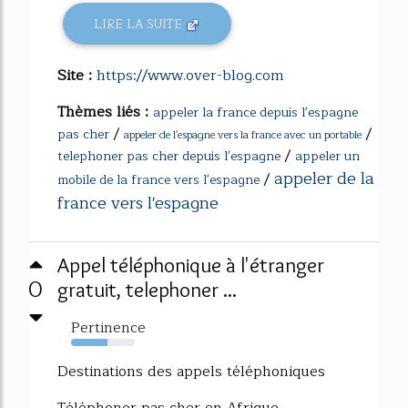
LIRE LA SUITE
Site :
https://www.over-blog.com
Thèmes liés :
appeler la france depuis l'espagne
/
/
pas cher
appeler de l'espagne vers la france avec un portable
/
telephoner pas cher depuis l'espagne
appeler un
appeler de la
/
mobile de la france vers l'espagne
france vers l'espagne
Appel téléphonique à l'étranger
0
gratuit, telephoner ...
Pertinence
57%
Destinations des appels téléphoniques