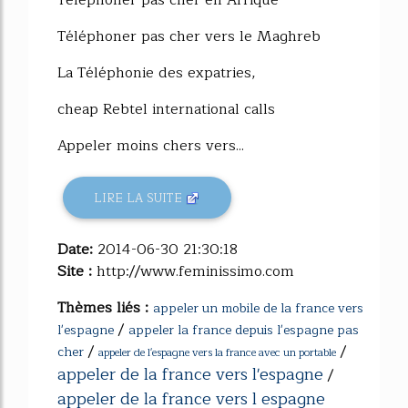
Téléphoner pas cher en Afrique
Téléphoner pas cher vers le Maghreb
La Téléphonie des expatries,
cheap Rebtel international calls
Appeler moins chers vers...
LIRE LA SUITE
Date:
2014-06-30 21:30:18
Site :
http://www.feminissimo.com
Thèmes liés :
appeler un mobile de la france vers
/
l'espagne
appeler la france depuis l'espagne pas
/
/
cher
appeler de l'espagne vers la france avec un portable
appeler de la france vers l'espagne
/
appeler de la france vers l espagne