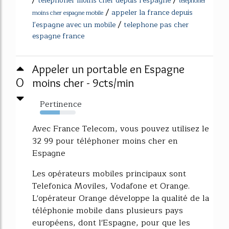
telephoner moins cher depuis l'espagne
telephoner
/
appeler la france depuis
moins cher espagne mobile
/
l'espagne avec un mobile
telephone pas cher
espagne france
Appeler un portable en Espagne
0
moins cher - 9cts/min
Pertinence
56%
Avec France Telecom, vous pouvez utilisez le
32 99 pour téléphoner moins cher en
Espagne
Les opérateurs mobiles principaux sont
Telefonica Moviles, Vodafone et Orange.
L'opérateur Orange développe la qualité de la
téléphonie mobile dans plusieurs pays
européens, dont l'Espagne, pour que les