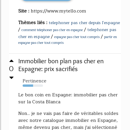
Site :
https://www.mytello.com
Thèmes liés :
telephoner pas cher depuis l'espagne
/
/
telephoner pas
comment telephoner pas cher en espagne
/
/
cher en espagne
espagne pas cher tout compris
partir en
espagne pas cher tout compris
Immobilier bon plan pas cher en
0
Espagne: prix sacrifiés
Pertinence
51%
Le bon coin en Espagne: immobilier pas cher
sur la Costa Blanca
Non... je ne vais pas faire de véritables soldes
avec notre catalogue immobilier en Espagne,
même devenu pas cher, mais j'ai sélectionné