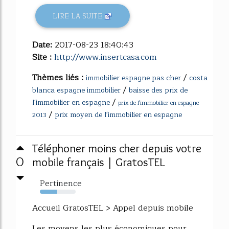
LIRE LA SUITE
Date:
2017-08-23 18:40:43
Site :
http://www.insertcasa.com
Thèmes liés :
/
immobilier espagne pas cher
costa
/
blanca espagne immobilier
baisse des prix de
/
l'immobilier en espagne
prix de l'immobilier en espagne
/
prix moyen de l'immobilier en espagne
2013
Téléphoner moins cher depuis votre
0
mobile français | GratosTEL
Pertinence
49%
Accueil GratosTEL > Appel depuis mobile
Les moyens les plus économiques pour