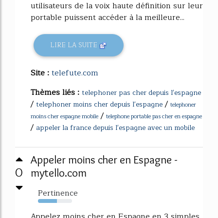
utilisateurs de la voix haute définition sur leur
portable puissent accéder à la meilleure...
LIRE LA SUITE
Site :
telefute.com
Thèmes liés :
telephoner pas cher depuis l'espagne
/
/
telephoner moins cher depuis l'espagne
telephoner
/
moins cher espagne mobile
telephone portable pas cher en espagne
/
appeler la france depuis l'espagne avec un mobile
Appeler moins cher en Espagne -
0
mytello.com
Pertinence
55%
Appelez moins cher en Espagne en 3 simples