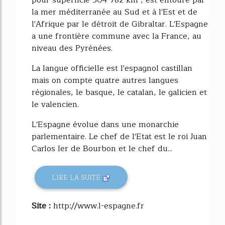
pour superficie 504 782 km², est entouré par
la mer méditerranée au Sud et à l'Est et de
l'Afrique par le détroit de Gibraltar. L'Espagne
a une frontière commune avec la France, au
niveau des Pyrénées.
La langue officielle est l'espagnol castillan
mais on compte quatre autres langues
régionales, le basque, le catalan, le galicien et
le valencien.
L'Espagne évolue dans une monarchie
parlementaire. Le chef de l'Etat est le roi Juan
Carlos Ier de Bourbon et le chef du...
LIRE LA SUITE
Site :
http://www.l-espagne.fr