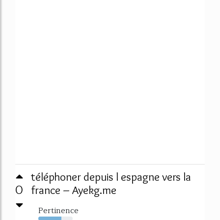
téléphoner depuis l espagne vers la
0
france – Ayekg.me
Pertinence