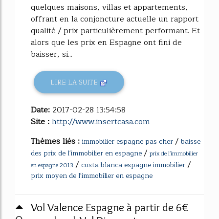
quelques maisons, villas et appartements,
offrant en la conjoncture actuelle un rapport
qualité / prix particulièrement performant. Et
alors que les prix en Espagne ont fini de
baisser, si...
LIRE LA SUITE
Date:
2017-02-28 13:54:58
Site :
http://www.insertcasa.com
Thèmes liés :
/
immobilier espagne pas cher
baisse
/
des prix de l'immobilier en espagne
prix de l'immobilier
/
/
costa blanca espagne immobilier
en espagne 2013
prix moyen de l'immobilier en espagne
Vol Valence Espagne à partir de 6€