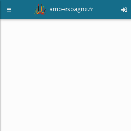
amb-espagne.
fr