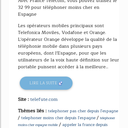
Avec France Telecom, vous pouvez utilisez le
32 99 pour téléphoner moins cher en
Espagne
Les opérateurs mobiles principaux sont
Telefonica Moviles, Vodafone et Orange.
L'opérateur Orange développe la qualité de la
téléphonie mobile dans plusieurs pays
européens, dont l'Espagne, pour que les
utilisateurs de la voix haute définition sur leur
portable puissent accéder à la meilleure...
LIRE LA SUITE
Site :
telefute.com
Thèmes liés :
telephoner pas cher depuis l'espagne
/
/
telephoner moins cher depuis l'espagne
telephoner
/
appeler la france depuis
moins cher espagne mobile