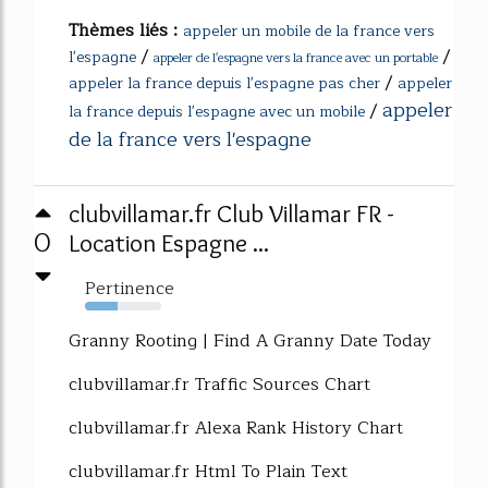
Thèmes liés :
appeler un mobile de la france vers
/
/
l'espagne
appeler de l'espagne vers la france avec un portable
/
appeler la france depuis l'espagne pas cher
appeler
appeler
/
la france depuis l'espagne avec un mobile
de la france vers l'espagne
clubvillamar.fr Club Villamar FR -
0
Location Espagne ...
Pertinence
43%
Granny Rooting | Find A Granny Date Today
clubvillamar.fr Traffic Sources Chart
clubvillamar.fr Alexa Rank History Chart
clubvillamar.fr Html To Plain Text