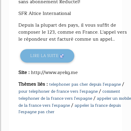
sans abonnement Reductel!
SFR Altice International
Depuis la plupart des pays, il vous suffit de
composer le 123, comme en France. L'appel vers
le répondeur est facturé comme un appel...
LIRE LA SUITE
Site :
http://www.ayekg.me
Thèmes liés :
/
telephoner pas cher depuis l'espagne
/
pour telephoner de france vers l'espagne
comment
/
telephoner de la france vers l'espagne
appeler un mobile
/
de la france vers l'espagne
appeler la france depuis
l'espagne pas cher