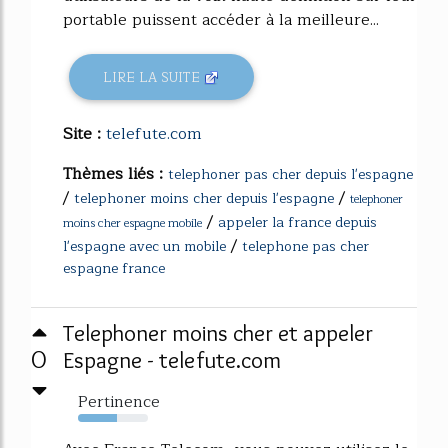
portable puissent accéder à la meilleure...
LIRE LA SUITE
Site :
telefute.com
Thèmes liés :
telephoner pas cher depuis l'espagne
/
/
telephoner moins cher depuis l'espagne
telephoner
/
appeler la france depuis
moins cher espagne mobile
/
l'espagne avec un mobile
telephone pas cher
espagne france
Telephoner moins cher et appeler
0
Espagne - telefute.com
Pertinence
56%