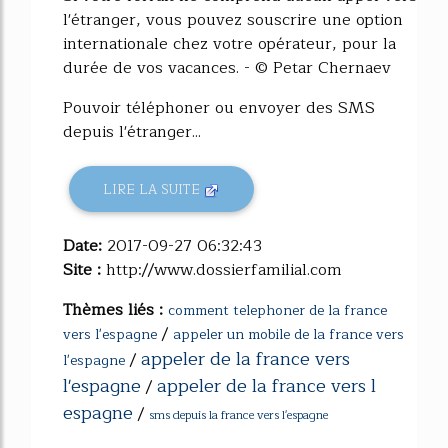
l'étranger, vous pouvez souscrire une option
internationale chez votre opérateur, pour la
durée de vos vacances. - © Petar Chernaev
Pouvoir téléphoner ou envoyer des SMS
depuis l'étranger...
LIRE LA SUITE
Date:
2017-09-27 06:32:43
Site :
http://www.dossierfamilial.com
Thèmes liés :
comment telephoner de la france
/
vers l'espagne
appeler un mobile de la france vers
appeler de la france vers
/
l'espagne
l'espagne
appeler de la france vers l
/
espagne
/
sms depuis la france vers l'espagne