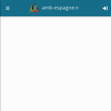
amb-espagne.
fr