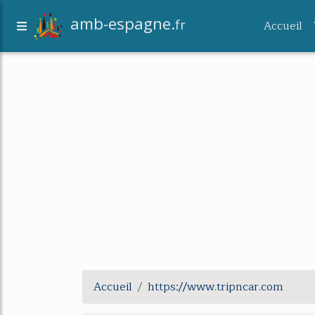
amb-espagne.
fr
Accueil
Accueil
https://www.tripncar.com