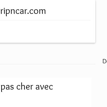
.tripncar.com
D
 pas cher avec