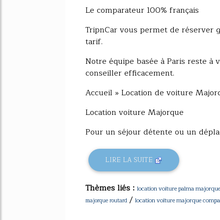
Le comparateur 100% français
TripnCar vous permet de réserver gr
tarif.
Notre équipe basée à Paris reste à v
conseiller efficacement.
Accueil » Location de voiture Major
Location voiture Majorque
Pour un séjour détente ou un déplac
LIRE LA SUITE
Thèmes liés :
location voiture palma majorque
/
location voiture majorque compa
majorque routard