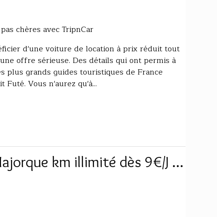
 pas chères avec TripnCar
cier d'une voiture de location à prix réduit tout
'une offre sérieuse. Des détails qui ont permis à
s plus grands guides touristiques de France
 Futé. Vous n'aurez qu'à...
jorque km illimité dès 9€/J ...