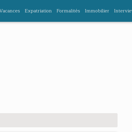
Vacances
Expatriation
Formalités
Immobilier
Intervi