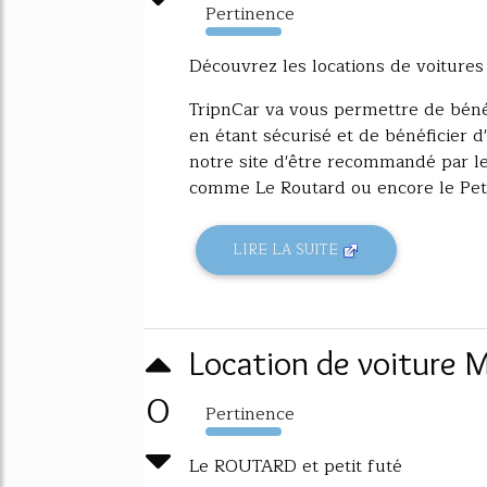
Pertinence
2515%
Découvrez les locations de voitures
TripnCar va vous permettre de bénéfi
en étant sécurisé et de bénéficier d
notre site d'être recommandé par le
comme Le Routard ou encore le Petit
LIRE LA SUITE
Location de voiture Ma
0
Pertinence
804%
Le ROUTARD et petit futé