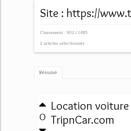
Site : https://www
Classement : 902 / 1485
2 articles sélectionnés
Résumé
Location voiture
0
TripnCar.com