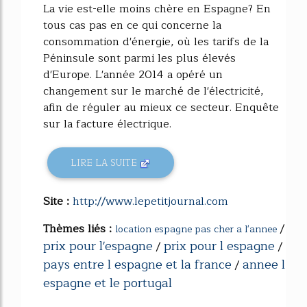
La vie est-elle moins chère en Espagne? En
tous cas pas en ce qui concerne la
consommation d'énergie, où les tarifs de la
Péninsule sont parmi les plus élevés
d'Europe. L'année 2014 a opéré un
changement sur le marché de l'électricité,
afin de réguler au mieux ce secteur. Enquête
sur la facture électrique.
LIRE LA SUITE
Site :
http://www.lepetitjournal.com
Thèmes liés :
/
location espagne pas cher a l'annee
prix pour l'espagne
prix pour l espagne
/
/
pays entre l espagne et la france
annee l
/
espagne et le portugal