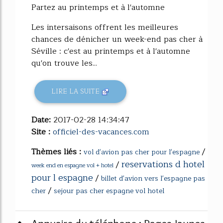
Partez au printemps et à l'automne
Les intersaisons offrent les meilleures
chances de dénicher un week-end pas cher à
Séville : c'est au printemps et à l'automne
qu'on trouve les...
LIRE LA SUITE
Date:
2017-02-28 14:34:47
Site :
officiel-des-vacances.com
Thèmes liés :
/
vol d'avion pas cher pour l'espagne
reservations d hotel
/
week end en espagne vol + hotel
pour l espagne
/
billet d'avion vers l'espagne pas
/
cher
sejour pas cher espagne vol hotel