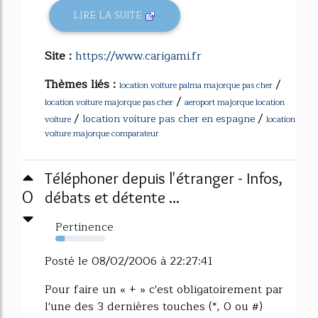
LIRE LA SUITE
Site :
https://www.carigami.fr
Thèmes liés :
/
location voiture palma majorque pas cher
/
location voiture majorque pas cher
aeroport majorque location
/
/
location voiture pas cher en espagne
voiture
location
voiture majorque comparateur
Téléphoner depuis l'étranger - Infos,
0
débats et détente ...
Pertinence
18%
Posté le 08/02/2006 à 22:27:41
Pour faire un « + » c'est obligatoirement par
l'une des 3 dernières touches (*, 0 ou #)