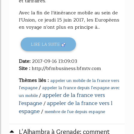
et tarifaires.
Avec la fin de l'itinérance mobile au sein de
l'Union, ce jeudi 15 juin 2017, les Européens
en voyage n'ont plus en principe à...
LIRE LA SUITE
Date:
2017-09-16 13:09:03
Site :
http://bfmbusiness.bfmtv.com
Thèmes liés :
appeler un mobile de la france vers
/
l'espagne
appeler la france depuis l'espagne avec
appeler de la france vers
/
un mobile
l'espagne
appeler de la france vers l
/
espagne
/
membre de l'ue depuis espagne
L'Alhambra à Grenade: comment