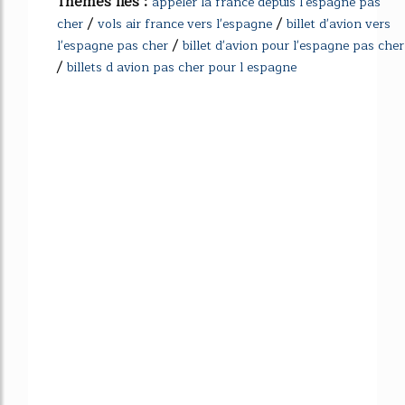
Thèmes liés :
appeler la france depuis l'espagne pas
/
/
cher
vols air france vers l'espagne
billet d'avion vers
/
l'espagne pas cher
billet d'avion pour l'espagne pas cher
/
billets d avion pas cher pour l espagne