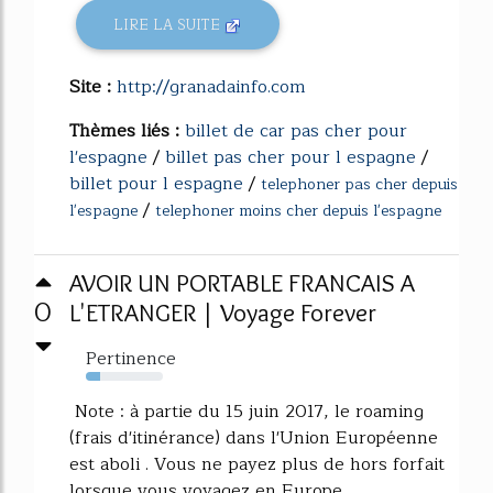
LIRE LA SUITE
Site :
http://granadainfo.com
Thèmes liés :
billet de car pas cher pour
l'espagne
/
billet pas cher pour l espagne
/
billet pour l espagne
/
telephoner pas cher depuis
/
l'espagne
telephoner moins cher depuis l'espagne
AVOIR UN PORTABLE FRANCAIS A
0
L'ETRANGER | Voyage Forever
Pertinence
19%
Note : à partie du 15 juin 2017, le roaming
(frais d'itinérance) dans l'Union Européenne
est aboli . Vous ne payez plus de hors forfait
lorsque vous voyagez en Europe.