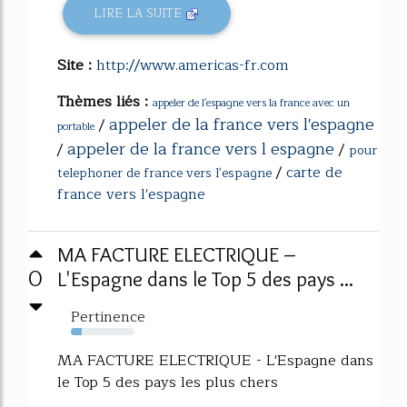
LIRE LA SUITE
Site :
http://www.americas-fr.com
Thèmes liés :
appeler de l'espagne vers la france avec un
appeler de la france vers l'espagne
/
portable
appeler de la france vers l espagne
/
/
pour
/
carte de
telephoner de france vers l'espagne
france vers l'espagne
MA FACTURE ELECTRIQUE –
0
L'Espagne dans le Top 5 des pays ...
Pertinence
17%
MA FACTURE ELECTRIQUE - L'Espagne dans
le Top 5 des pays les plus chers