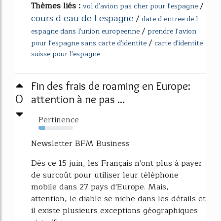
Thèmes liés :
/
vol d'avion pas cher pour l'espagne
cours d eau de l espagne
/
date d entree de l
/
espagne dans l'union europeenne
prendre l'avion
/
pour l'espagne sans carte d'identite
carte d'identite
suisse pour l'espagne
Fin des frais de roaming en Europe:
0
attention à ne pas ...
Pertinence
19%
Newsletter BFM Business
Dès ce 15 juin, les Français n'ont plus à payer
de surcoût pour utiliser leur téléphone
mobile dans 27 pays d'Europe. Mais,
attention, le diable se niche dans les détails et
il existe plusieurs exceptions géographiques