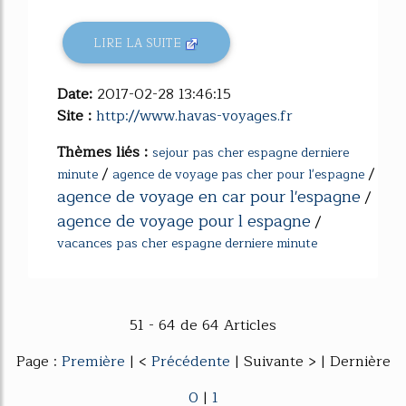
LIRE LA SUITE
Date:
2017-02-28 13:46:15
Site :
http://www.havas-voyages.fr
Thèmes liés :
sejour pas cher espagne derniere
/
/
minute
agence de voyage pas cher pour l'espagne
agence de voyage en car pour l'espagne
/
agence de voyage pour l espagne
/
vacances pas cher espagne derniere minute
51 - 64 de 64 Articles
Page :
Première
| <
Précédente
| Suivante > | Dernière
0
|
1