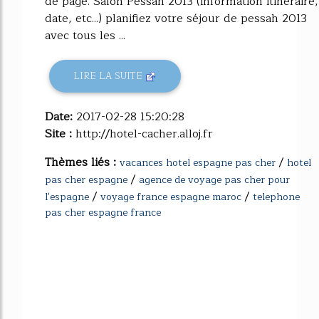
de page. Salon Pessah 2013 (information itineraire,
date, etc...) planifiez votre séjour de pessah 2013
avec tous les ...
LIRE LA SUITE
Date:
2017-02-28 15:20:28
Site :
http://hotel-cacher.alloj.fr
Thèmes liés :
/
vacances hotel espagne pas cher
hotel
/
pas cher espagne
agence de voyage pas cher pour
/
/
l'espagne
voyage france espagne maroc
telephone
pas cher espagne france