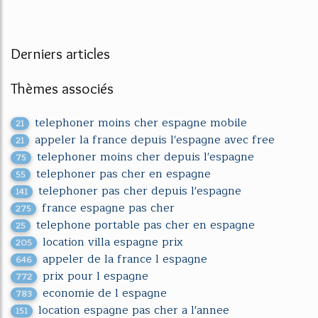
Derniers articles
Thèmes associés
telephoner moins cher espagne mobile
21
appeler la france depuis l'espagne avec free
21
telephoner moins cher depuis l'espagne
75
telephoner pas cher en espagne
55
telephoner pas cher depuis l'espagne
141
france espagne pas cher
275
telephone portable pas cher en espagne
25
location villa espagne prix
205
appeler de la france l espagne
646
prix pour l espagne
772
economie de l espagne
783
location espagne pas cher a l'annee
151