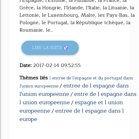
l'Espagne, l'Estonie, la Finlande, la France, la
Grèce, la Hongrie, l'Irlande, l'Italie, la Lituanie, la
Lettonie, le Luxembourg, Malte, les Pays-Bas, la
Pologne, le Portugal, la République tchèque, la
Roumanie, le...
LIRE LA SUITE
Date:
2017-02-14 09:52:55
Thèmes liés :
entree de l'espagne et du portugal dans
entree de l espagne dans
/
l'union europeenne
l'union europeenne
entre de l espagne dans
/
l union europeenne
espagne et l union
/
europeenne
entree de l espagne dans l
/
europe