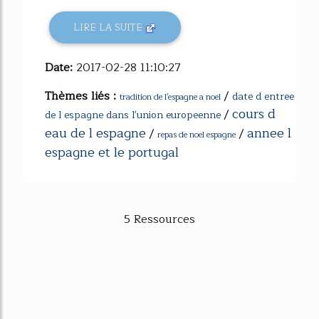
LIRE LA SUITE
Date:
2017-02-28 11:10:27
Thèmes liés :
/
date d entree
tradition de l'espagne a noel
cours d
/
de l espagne dans l'union europeenne
eau de l espagne
annee l
/
/
repas de noel espagne
espagne et le portugal
5 Ressources