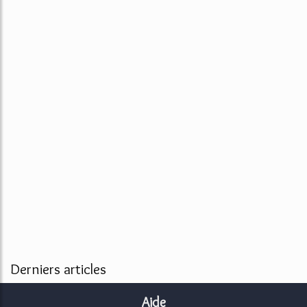
Derniers articles
Aide