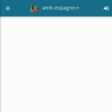
amb-espagne.
fr