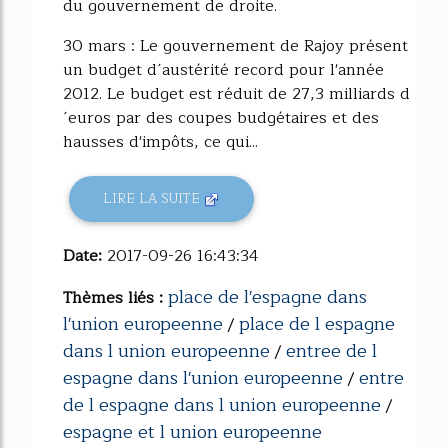
du gouvernement de droite.
30 mars : Le gouvernement de Rajoy présent
un budget d´austérité record pour l'année
2012. Le budget est réduit de 27,3 milliards d
´euros par des coupes budgétaires et des
hausses d'impôts, ce qui...
LIRE LA SUITE
Date:
2017-09-26 16:43:34
place de l'espagne dans
Thèmes liés :
l'union europeenne
place de l espagne
/
dans l union europeenne
entree de l
/
espagne dans l'union europeenne
entre
/
de l espagne dans l union europeenne
/
espagne et l union europeenne