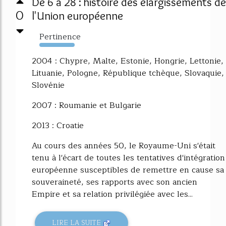
De 6 à 28 : histoire des élargissements de
0
l'Union européenne
Pertinence
745%
2004 : Chypre, Malte, Estonie, Hongrie, Lettonie,
Lituanie, Pologne, République tchèque, Slovaquie,
Slovénie
2007 : Roumanie et Bulgarie
2013 : Croatie
Au cours des années 50, le Royaume-Uni s'était
tenu à l'écart de toutes les tentatives d'intégration
européenne susceptibles de remettre en cause sa
souveraineté, ses rapports avec son ancien
Empire et sa relation privilégiée avec les...
LIRE LA SUITE