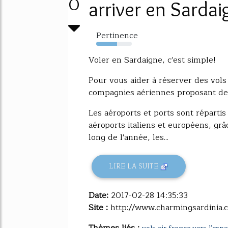
0
arriver en Sardai
Pertinence
58%
Voler en Sardaigne, c'est simple!
Pour vous aider à réserver des vols
compagnies aériennes proposant des 
Les aéroports et ports sont répartis 
aéroports italiens et européens, grâ
long de l'année, les...
LIRE LA SUITE
Date:
2017-02-28 14:35:33
Site :
http://www.charmingsardinia.
Thèmes liés :