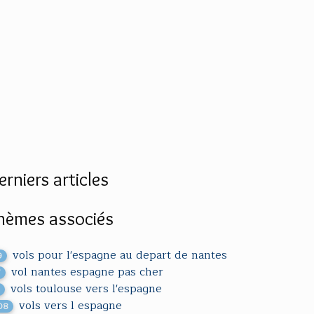
erniers articles
hèmes associés
vols pour l'espagne au depart de nantes
9
vol nantes espagne pas cher
7
vols toulouse vers l'espagne
1
vols vers l espagne
08