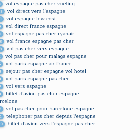
vol espagne pas cher vueling
3
vol direct vers l'espagne
73
vol espagne low cost
0
vol direct france espagne
9
vol espagne pas cher ryanair
0
vol france espagne pas cher
18
vol pas cher vers espagne
18
vol pas cher pour malaga espagne
2
vol paris espagne air france
5
sejour pas cher espagne vol hotel
8
vol paris espagne pas cher
3
vol vers espagne
7
billet d'avion pas cher espagne
8
rcelone
vol pas cher pour barcelone espagne
8
telephoner pas cher depuis l'espagne
1
billet d'avion vers l'espagne pas cher
09