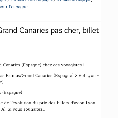
agne
vol direct vers l'espagne
vol nantes vers l'espagne
pour l'espagne
rand Canaries pas cher, billet
d Canaries (Espagne) chez ces voyagistes !
Las Palmas/Grand Canaries (Espagne) > Vol Lyon -
e)
s (Espagne)
 de l'évolution du prix des billets d'avion Lyon
). Si vous souhaitez...