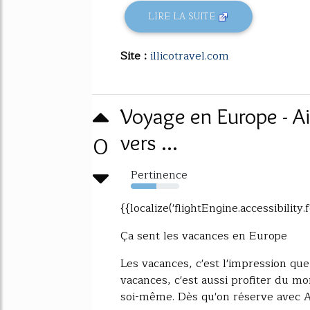
LIRE LA SUITE
Site :
illicotravel.com
Voyage en Europe - Air
0
vers ...
Pertinence
53%
{{localize('flightEngine.accessibility.
Ça sent les vacances en Europe
Les vacances, c'est l'impression que 
vacances, c'est aussi profiter du m
soi-même. Dès qu'on réserve avec Ai