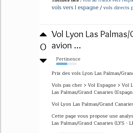
vols air france vers l'esp
vols vers l espagne
/
vols directs 
Vol Lyon Las Palmas/G
0
avion ...
Pertinence
53%
Prix des vols Lyon Las Palmas/Gran
Vols pas cher > Vol Espagne > Vol 
Las Palmas/Grand Canaries (Espagn
Vol Lyon Las Palmas/Grand Canarie
Cette page vous propose une analyse
Las Palmas/Grand Canaries (LYS - LPA