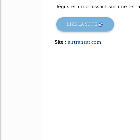
Déguster un croissant sur une terras
LIRE LA SUITE
Site :
airtransat.com