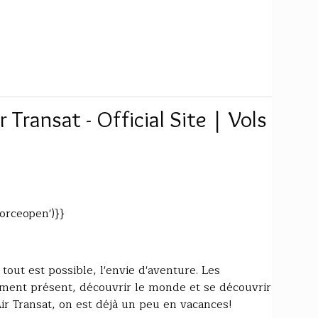
 Transat - Official Site | Vols
forceopen')}}
tout est possible, l'envie d'aventure. Les
oment présent, découvrir le monde et se découvrir
r Transat, on est déjà un peu en vacances!