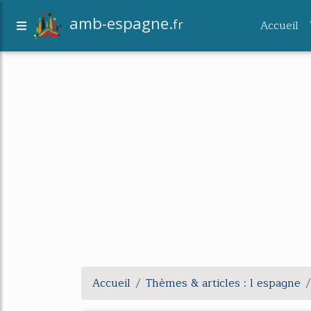
amb-espagne.
fr
Accueil
Accueil
Thèmes & articles : l espagne