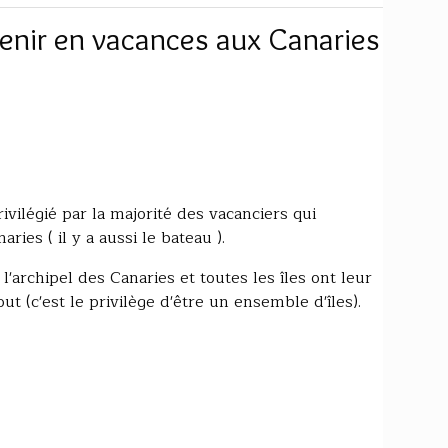
venir en vacances aux Canaries
ivilégié par la majorité des vacanciers qui
ries ( il y a aussi le bateau ).
 l'archipel des Canaries et toutes les îles ont leur
out (c'est le privilège d'être un ensemble d'îles).