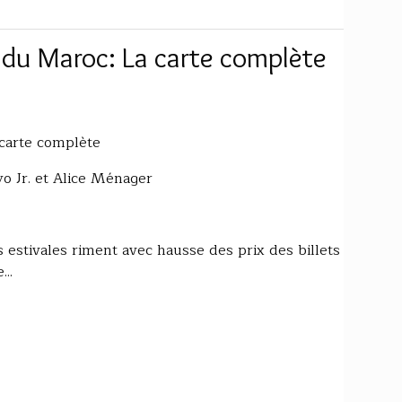
r du Maroc: La carte complète
 carte complète
o Jr. et Alice Ménager
stivales riment avec hausse des prix des billets
..