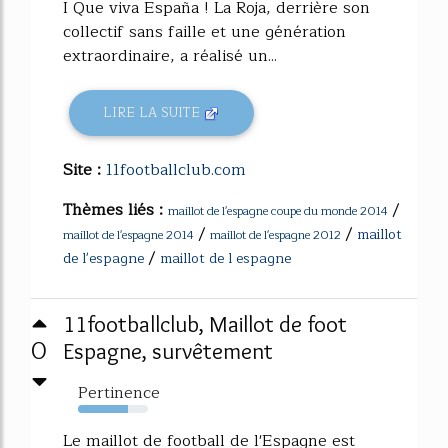
I Que viva España ! La Roja, derrière son
collectif sans faille et une génération
extraordinaire, a réalisé un...
LIRE LA SUITE
Site :
11footballclub.com
Thèmes liés :
/
maillot de l'espagne coupe du monde 2014
/
/
maillot
maillot de l'espagne 2014
maillot de l'espagne 2012
/
de l'espagne
maillot de l espagne
11footballclub, Maillot de foot
0
Espagne, survêtement
Pertinence
71%
Le maillot de football de l'Espagne est