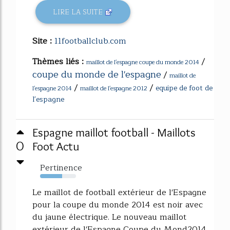
LIRE LA SUITE
Site :
11footballclub.com
Thèmes liés :
/
maillot de l'espagne coupe du monde 2014
coupe du monde de l'espagne
/
maillot de
/
/
equipe de foot de
l'espagne 2014
maillot de l'espagne 2012
l'espagne
Espagne maillot football - Maillots
0
Foot Actu
Pertinence
62%
Le maillot de football extérieur de l'Espagne
pour la coupe du monde 2014 est noir avec
du jaune électrique. Le nouveau maillot
extérieur de l'Espagne Coupe du Mond2014