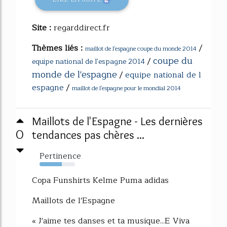
Site :
regarddirect.fr
Thèmes liés :
/
maillot de l'espagne coupe du monde 2014
coupe du
/
equipe national de l'espagne 2014
monde de l'espagne
/
equipe national de l
espagne
/
maillot de l'espagne pour le mondial 2014
Maillots de l'Espagne - Les dernières
0
tendances pas chères ...
Pertinence
63%
Copa Funshirts Kelme Puma adidas
Maillots de l'Espagne
« J'aime tes danses et ta musique...E Viva