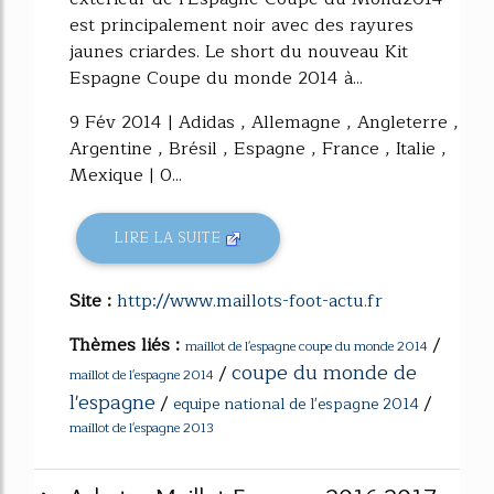
est principalement noir avec des rayures
jaunes criardes. Le short du nouveau Kit
Espagne Coupe du monde 2014 à...
9 Fév 2014 | Adidas , Allemagne , Angleterre ,
Argentine , Brésil , Espagne , France , Italie ,
Mexique | 0...
LIRE LA SUITE
Site :
http://www.maillots-foot-actu.fr
Thèmes liés :
/
maillot de l'espagne coupe du monde 2014
coupe du monde de
/
maillot de l'espagne 2014
l'espagne
/
/
equipe national de l'espagne 2014
maillot de l'espagne 2013