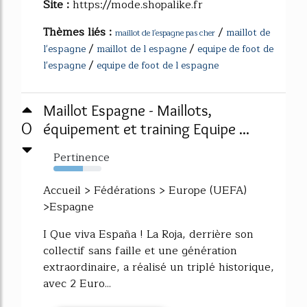
Site :
https://mode.shopalike.fr
Thèmes liés :
/
maillot de
maillot de l'espagne pas cher
/
/
l'espagne
maillot de l espagne
equipe de foot de
/
l'espagne
equipe de foot de l espagne
Maillot Espagne - Maillots,
0
équipement et training Equipe ...
Pertinence
62%
Accueil > Fédérations > Europe (UEFA)
>Espagne
I Que viva España ! La Roja, derrière son
collectif sans faille et une génération
extraordinaire, a réalisé un triplé historique,
avec 2 Euro...