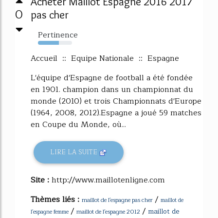
Acheter Maillot Espagne 2016 2017
0
pas cher
Pertinence
61%
Accueil :: Equipe Nationale :: Espagne
L'équipe d'Espagne de football a été fondée
en 1901. champion dans un championnat du
monde (2010) et trois Championnats d'Europe
(1964, 2008, 2012).Espagne a joué 59 matches
en Coupe du Monde, où...
LIRE LA SUITE
Site :
http://www.maillotenligne.com
Thèmes liés :
/
maillot de l'espagne pas cher
maillot de
/
/
maillot de
maillot de l'espagne 2012
l'espagne femme