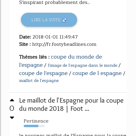
S'inspirant probablement des...
LIRE LA SUITE
Date:
2018-01-01 11:49:47
Site :
http://fr.footyheadlines.com
coupe du monde de
Thèmes liés :
l'espagne
/
/
l'image de l'espagne dans le monde
coupe de l'espagne
coupe de l espagne
/
/
maillot de l'espagne
Le maillot de l'Espagne pour la coupe
0
du monde 2018 | Foot ...
Pertinence
68%
le nouveau maillot de l'Espagne pour la coupe