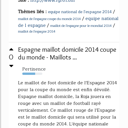
Site :
http://www.fgr6.com
Thèmes liés :
/
equipe national de l'espagne 2014
/
equipe national
maillot de l'espagne coupe du monde 2014
de l espagne
/
/
maillot de l'espagne pour le mondial 2014
maillot de l'espagne 2014
Espagne maillot domicile 2014 coupe
0
du monde - Maillots ...
Pertinence
64%
Le maillot de foot domicile de l'Espagne 2014
pour la coupe du monde est enfin dévoilé.
Espagne maillot domicile, la Roja jouera en
rouge avec un maillot de football rayé
verticalement. Ce maillot rouge de l'Espagne
est le maillot domicile qui sera utilisé pour la
coupe du monde 2014. L'équipe nationale