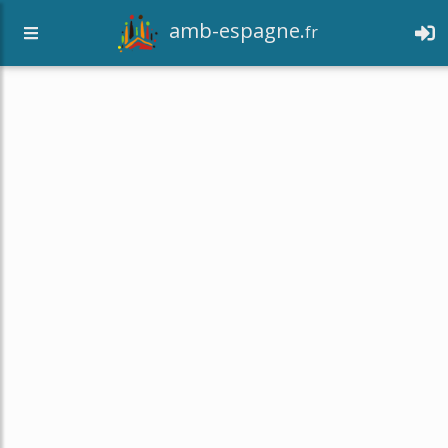
amb-espagne.
fr