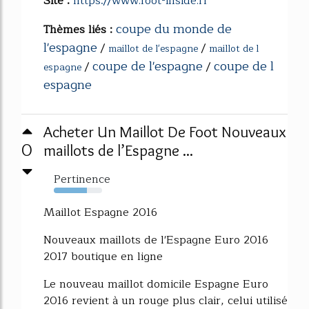
Site :
https://www.foot-inside.fr
coupe du monde de
Thèmes liés :
l'espagne
/
/
maillot de l'espagne
maillot de l
coupe de l'espagne
coupe de l
/
/
espagne
espagne
Acheter Un Maillot De Foot Nouveaux
0
maillots de l’Espagne ...
Pertinence
68%
Maillot Espagne 2016
Nouveaux maillots de l'Espagne Euro 2016
2017 boutique en ligne
Le nouveau maillot domicile Espagne Euro
2016 revient à un rouge plus clair, celui utilisé