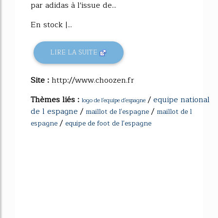
par adidas à l'issue de...
En stock |...
LIRE LA SUITE
Site :
http://www.choozen.fr
Thèmes liés :
/
equipe national
logo de l'equipe d'espagne
de l espagne
/
/
maillot de l'espagne
maillot de l
/
espagne
equipe de foot de l'espagne