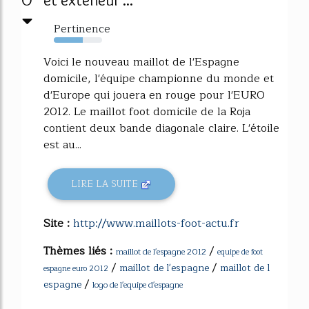
0
Pertinence
60%
Voici le nouveau maillot de l'Espagne
domicile, l'équipe championne du monde et
d'Europe qui jouera en rouge pour l'EURO
2012. Le maillot foot domicile de la Roja
contient deux bande diagonale claire. L'étoile
est au...
LIRE LA SUITE
Site :
http://www.maillots-foot-actu.fr
Thèmes liés :
/
maillot de l'espagne 2012
equipe de foot
/
/
maillot de l'espagne
maillot de l
espagne euro 2012
/
espagne
logo de l'equipe d'espagne