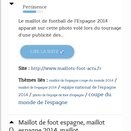
Pertinence
64%
Le maillot de football de l'Espagne 2014
apparait sur cette photo volé lors du tournage
d'une publicité des...
LIRE LA SUITE
Site :
http://www.maillots-foot-actu.fr
Thèmes liés :
/
maillot de l'espagne coupe du monde 2014
/
equipe national de l'espagne
maillot de l'espagne 2014
coupe du
/
/
2014
photo de l'equipe de foot d'espagne
monde de l'espagne
Maillot de foot espagne, maillot
0
espagne 2014, maillot ...