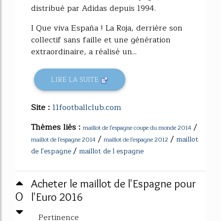
distribué par Adidas depuis 1994.
I Que viva España ! La Roja, derrière son
collectif sans faille et une génération
extraordinaire, a réalisé un...
LIRE LA SUITE
Site :
11footballclub.com
Thèmes liés :
/
maillot de l'espagne coupe du monde 2014
/
/
maillot
maillot de l'espagne 2014
maillot de l'espagne 2012
/
de l'espagne
maillot de l espagne
Acheter le maillot de l'Espagne pour
0
l'Euro 2016
Pertinence