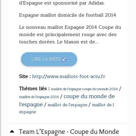
d'Espagne est sponsorisé par Adidas.
Espagne maillot domicile de football 2014
Le nouveau maillot Espagne 2014 Coupe du
monde est principalement rouge avec des
touches dorées. Le blason est de...
LIRE LA SUITE
Site :
http://www.maillots-foot-actu.fr
Thèmes liés :
/
maillot de l'espagne coupe du monde 2014
coupe du monde de
/
maillot de l'espagne 2014
l'espagne
/
/
maillot de l'espagne
maillot de l
espagne
Team L’Espagne - Coupe du Monde