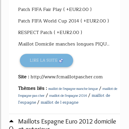
Patch FIFA Fair Play ( +EUR2.00 )
Patch FIFA World Cup 2014 ( +EUR2.00 )
RESPECT Patch ( +EUR2.00 )
Maillot Domicile manches longues PIQU...
LIRE LA SUITE
Site :
http://www.fcmaillotpascher.com
Thèmes liés :
/
maillot de
maillot de l'espagne manche longue
/
/
maillot de
l'espagne pas cher
maillot de l'espagne 2014
/
l'espagne
maillot de l espagne
Maillots Espagne Euro 2012 domicile
et exterieur ...