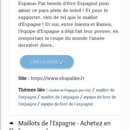
Espana» Pas besoin d'être Espagnol pour
aimer ce pays plein de soleil ! Et pour le
supporter, rien de tel que le maillot
d'Espagne ! Et oui, entre Iniesta et Ramos,
l'équipe d'Espagne a déjà fait leur preuve, en
remportant la coupe du monde l'année
dernière! Alors...
LIRE LA SUITE
Site :
https://www.shopalike.fr
Thèmes liés :
/
maillot de
maillot de l'espagne pas cher
/
/
l'espagne
maillot de l espagne
equipe de foot de
/
l'espagne
equipe de foot de l espagne
Maillots de l'Espagne - Achetez en