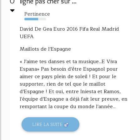
0
ligne pas cher sur ...
Pertinence
63%
David De Gea Euro 2016 Fifa Real Madrid
UEFA
Maillots de l'Espagne
« J'aime tes danses et ta musique...E Viva
Espana» Pas besoin d'être Espagnol pour
aimer ce pays plein de soleil ! Et pour le
supporter, rien de tel que le maillot
d'Espagne ! Et oui, entre Iniesta et Ramos,
l'équipe d'Espagne a déjà fait leur preuve, en
remportant la coupe du monde l'année...
LIRE LA SUITE