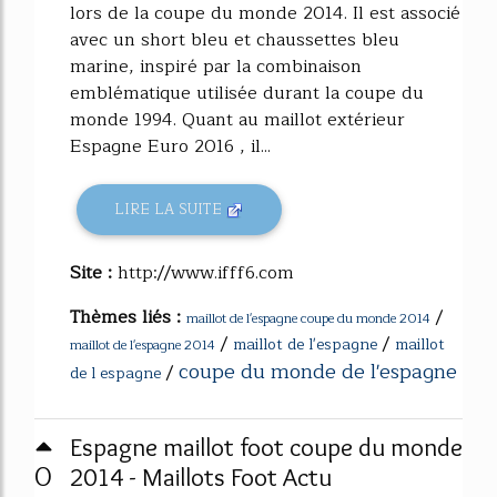
lors de la coupe du monde 2014. Il est associé
avec un short bleu et chaussettes bleu
marine, inspiré par la combinaison
emblématique utilisée durant la coupe du
monde 1994. Quant au maillot extérieur
Espagne Euro 2016 , il...
LIRE LA SUITE
Site :
http://www.ifff6.com
Thèmes liés :
/
maillot de l'espagne coupe du monde 2014
/
/
maillot de l'espagne
maillot
maillot de l'espagne 2014
coupe du monde de l'espagne
/
de l espagne
Espagne maillot foot coupe du monde
0
2014 - Maillots Foot Actu